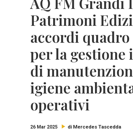
AQ FM Grandi I
Patrimoni Edizi
accordi quadro 
per la gestione 
di manutenzione
igiene ambiental
operativi
di Mercedes Tascedda
26 Mar 2025