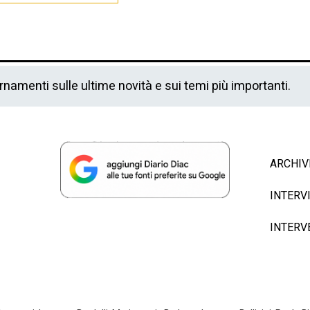
ornamenti sulle ultime novità e sui temi più importanti.
ARCHIV
INTERV
INTERV