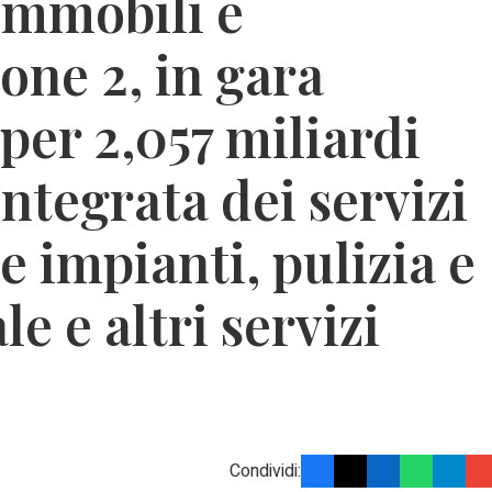
mmobili e
one 2, in gara
per 2,057 miliardi
integrata dei servizi
 impianti, pulizia e
e e altri servizi
Condividi: