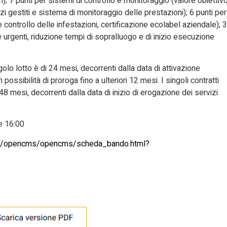
); 7 punti per sistemi di controllo e monitoraggio (valore obiettiv
vizi gestiti e sistema di monitoraggio delle prestazioni); 6 punti per
 e controllo delle infestazioni, certificazione ecolabel aziendale); 3
e urgenti, riduzione tempi di sopralluogo e di inizio esecuzione
olo lotto è di 24 mesi, decorrenti dalla data di attivazione
possibilità di proroga fino a ulteriori 12 mesi. I singoli contratti
48 mesi, decorrenti dalla data di inizio di erogazione dei servizi
 16:00
a.it/opencms/opencms/scheda_bando.html?