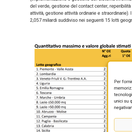
del verde, gestione del contact center, reperibili
attività, gestione attività ordinarie e straordinari
2,057 miliardi suddiviso nei seguenti 15 lotti geogra
Per forni
memorizza
tecnologi
unici su 
negativam