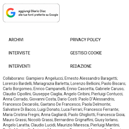
ARCHIVI
PRIVACY POLICY
INTERVISTE
GESTISCI COOKIE
INTERVENTI
REDAZIONE
Collaborano: Giampiero Angelucci; Ernesto Alessandro Baragetti;
Lorenzo Bardelli; Mariagrazia Barletta; Lorenzo Bellicini; Paolo Biscaro;
Carlo Borgomeo; Enrico Campanelli; Ennio Cascetta; Gabriele Caruso;
Claudio Cipollini; Giuseppe Ciaglia; Angelo Ciribini; Pierluigi Contucci;
Anna Corrado; Giovanni Costa; Dario Costi: Paolo D’Alessandris;
Francesco Decarolis; Gaetano De Francesco; Paola Delmonte;
Salvatore Di Bacco; Luigi Donato; Luca Ferrari; Francesco Ferrante;
Maria Cristina Fregni; Anna Gagliardi; Paolo Ghigliotti; Francesca Gioia;
Mauro Grassi; Niccolò Grassi; Bernardino Grignaffini; Giusy Iorlano;
Angelo Laratta; Claudio Lucidi; Maurizio Maresca; Pierluigi Mantini;