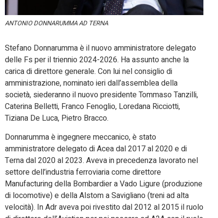
ANTONIO DONNARUMMA AD TERNA
Stefano Donnarumma è il nuovo amministratore delegato
delle Fs per il triennio 2024-2026. Ha assunto anche la
carica di direttore generale. Con lui nel consiglio di
amministrazione, nominato ieri dall’assemblea della
società, siederanno il nuovo presidente Tommaso Tanzilli,
Caterina Belletti, Franco Fenoglio, Loredana Ricciotti,
Tiziana De Luca, Pietro Bracco.
Donnarumma è ingegnere meccanico, è stato
amministratore delegato di Acea dal 2017 al 2020 e di
Terna dal 2020 al 2023. Aveva in precedenza lavorato nel
settore dell’industria ferroviaria come direttore
Manufacturing della Bombardier a Vado Ligure (produzione
di locomotive) e della Alstom a Savigliano (treni ad alta
velocità). In Adr aveva poi rivestito dal 2012 al 2015 il ruolo