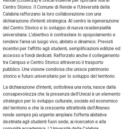
Rende (Cosenza) e Unical insieme per riportare vita al
Centro Storico. Il Comune di Rende e l’Università della
Calabria rafforzano la loro collaborazione con una
dichiarazione d’intenti strategica. Al centro la rigenerazione
del Centro Storico e lo sviluppo di nuova residenzialità
universitaria. L’obiettivo è contrastare lo spopolamento e
rendere l’area un luogo vivo, abitato e dinamico. Previsti
incentivi per l’affitto agli studenti, semplificazioni edilizie ed
accesso a fondi dedicati. Rafforzato anche il collegamento
tra Campus e Centro Storico attraverso il trasporto
pubblico. Una visione condivisa che unisce patrimonio
storico e futuro universitario per lo sviluppo del territorio.
La dichiarazione d’intenti, sottolinea una nota, nasce dalla
consapevolezza che la presenza dell’Unical è un elemento
strategico per lo sviluppo culturale, sociale ed economico
del territorio e che la crescente attrattività dell’Ateneo
rende sempre più urgente ampliare l’offerta abitativa
destinata agli studenti fuori sede, ai ricercatori e alla
comunità accademica. L’Università della Calabria,