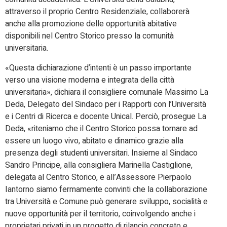
attraverso il proprio Centro Residenziale, collaborerà
anche alla promozione delle opportunità abitative
disponibili nel Centro Storico presso la comunità
universitaria.
«Questa dichiarazione d’intenti è un passo importante
verso una visione moderna e integrata della città
universitaria», dichiara il consigliere comunale Massimo La
Deda, Delegato del Sindaco per i Rapporti con l’Università
e i Centri di Ricerca e docente Unical. Perciò, prosegue La
Deda, «riteniamo che il Centro Storico possa tornare ad
essere un luogo vivo, abitato e dinamico grazie alla
presenza degli studenti universitari. Insieme al Sindaco
Sandro Principe, alla consigliera Marinella Castiglione,
delegata al Centro Storico, e all’Assessore Pierpaolo
Iantorno siamo fermamente convinti che la collaborazione
tra Università e Comune può generare sviluppo, socialità e
nuove opportunità per il territorio, coinvolgendo anche i
proprietari privati in un progetto di rilancio concreto e