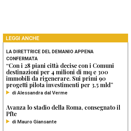
LEGGI ANCHE
LA DIRETTRICE DEL DEMANIO APPENA
CONFERMATA
“Con i 28 piani città decise con i Comuni
destinazioni per 4 milioni di mq e 300
immobili da rigenerare. Sui primi 90
progetti pilota investimenti per 3,5 mld”
di Alessandra dal Verme
Avanza lo stadio della Roma, consegnato il
Pfte
di Mauro Giansante