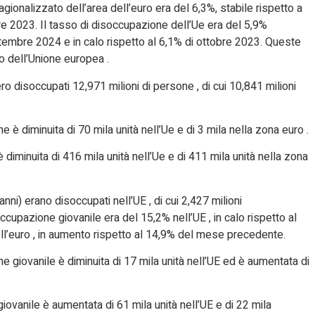
gionalizzato dell’area dell’euro era del 6,3%, stabile rispetto a
re 2023. Il tasso di disoccupazione dell’Ue era del 5,9%
ttembre 2024 e in calo rispetto al 6,1% di ottobre 2023. Queste
co dell’Unione europea .
o disoccupati 12,971 milioni di persone , di cui 10,841 milioni
è diminuita di 70 mila unità nell’Ue e di 3 mila nella zona euro .
diminuita di 416 mila unità nell’Ue e di 411 mila unità nella zona
anni) erano disoccupati nell’UE , di cui 2,427 milioni
occupazione giovanile era del 15,2% nell’UE , in calo rispetto al
ll’euro , in aumento rispetto al 14,9% del mese precedente.
 giovanile è diminuita di 17 mila unità nell’UE ed è aumentata di
ovanile è aumentata di 61 mila unità nell’UE e di 22 mila