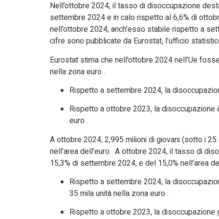
Nell’ottobre 2024, il tasso di disoccupazione desta
settembre 2024 e in calo rispetto al 6,6% di ottob
nell’ottobre 2024, anch’esso stabile rispetto a se
cifre sono pubblicate da Eurostat, l’ufficio statisti
Eurostat stima che nell’ottobre 2024 nell’Ue fosser
nella zona euro .
Rispetto a settembre 2024, la disoccupazione 
Rispetto a ottobre 2023, la disoccupazione è 
euro .
A ottobre 2024, 2,995 milioni di giovani (sotto i 25 
nell’area dell’euro . A ottobre 2024, il tasso di dis
15,3% di settembre 2024, e del 15,0% nell’area de
Rispetto a settembre 2024, la disoccupazione
35 mila unità nella zona euro .
Rispetto a ottobre 2023, la disoccupazione gi