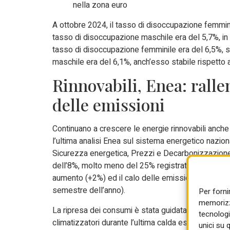
nella zona euro
A ottobre 2024, il tasso di disoccupazione femminil
tasso di disoccupazione maschile era del 5,7%, in c
tasso di disoccupazione femminile era del 6,5%, s
maschile era del 6,1%, anch’esso stabile rispetto
Rinnovabili, Enea: rallen
delle emissioni
Continuano a crescere le energie rinnovabili anche 
l’ultima analisi Enea sul sistema energetico nazi
Sicurezza energetica, Prezzi e Decarbonizzazione. 
dell’8%, molto meno del 25% registrato nella prima
aumento (+2%) ed il calo delle emissioni di CO2 ev
semestre dell’anno).
Per forni
memorizza
La ripresa dei consumi è stata guidata dai trasporti
tecnologi
climatizzatori durante l’ultima calda estate (+3,5%)
unici su 