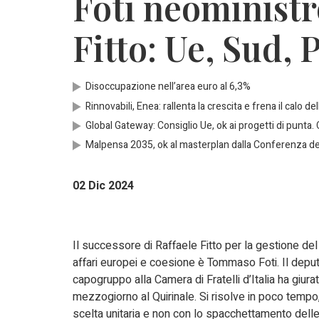
Foti neoministr
Fitto: Ue, Sud, 
Disoccupazione nell’area euro al 6,3%
Rinnovabili, Enea: rallenta la crescita e frena il calo de
Global Gateway: Consiglio Ue, ok ai progetti di punta. 
Malpensa 2035, ok al masterplan dalla Conferenza dei
02 Dic 2024
Il successore di Raffaele Fitto per la gestione del
affari europei e coesione è Tommaso Foti. Il depu
capogruppo alla Camera di Fratelli d’Italia ha giura
mezzogiorno al Quirinale. Si risolve in poco tempo
scelta unitaria e non con lo spacchettamento dell