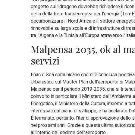
progetto sull’idrogeno dovrebbe richiedere il rico
della della Rete transeuropea per l’energia (Ten-E)
decarbonizzare il Nord Africa e il settore energeti
rinnovabile su larga scala e di infrastrutture di 
tra l’Algeria e la Tunisia all’Europa attraverso l’Italia
Malpensa 2035, ok al ma
servizi
Enac e Sea comunicano che si è conclusa positiva
Urbanistica sul Master Plan dell’aeroporto di Malp
Malpensa per il periodo 2019-2035, che si è tenuta 
coinvolto in particolare il Ministero dell’Ambiente 
Energetico, il Ministero della Cultura, insieme a tutti 
interessati dal piano di sviluppo, e ha acclarato l
È terminato, pertanto, l’iter di approvazione dello
nei prossimi anni. Grazie a questa ultima autorizzaz
all’interno del sedime dell’aeroporto.