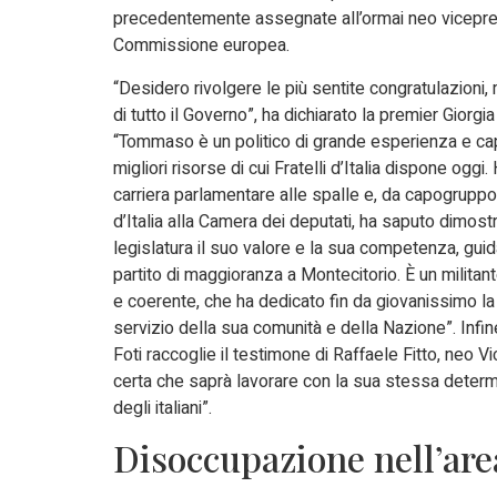
precedentemente assegnate all’ormai neo vicepre
Commissione europea.
“Desidero rivolgere le più sentite congratulazioni,
di tutto il Governo”, ha dichiarato la premier Giorgi
“Tommaso è un politico di grande esperienza e capa
migliori risorse di cui Fratelli d’Italia dispone oggi
carriera parlamentare alle spalle e, da capogruppo 
d’Italia alla Camera dei deputati, ha saputo dimost
legislatura il suo valore e la sua competenza, guid
partito di maggioranza a Montecitorio. È un milita
e coerente, che ha dedicato fin da giovanissimo la 
servizio della sua comunità e della Nazione”. Infine
Foti raccoglie il testimone di Raffaele Fitto, neo
certa che saprà lavorare con la sua stessa determin
degli italiani”.
Disoccupazione nell’are