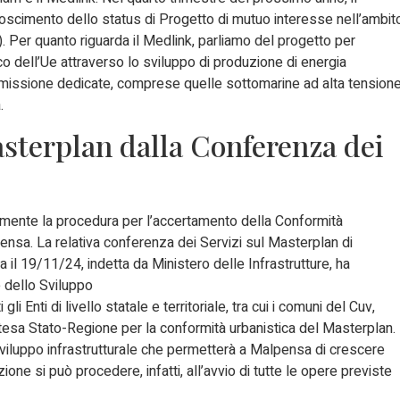
noscimento dello status di Progetto di mutuo interesse nell’ambit
. Per quanto riguarda il Medlink, parliamo del progetto per
co dell’Ue attraverso lo sviluppo di produzione di energia
trasmissione dedicate, comprese quelle sottomarine ad alta tension
.
sterplan dalla Conferenza dei
mente la procedura per l’accertamento della Conformità
ensa. La relativa conferenza dei Servizi sul Masterplan di
il 19/11/24, indetta da Ministero delle Infrastrutture, ha
e dello Sviluppo
gli Enti di livello statale e territoriale, tra cui i comuni del Cuv,
’intesa Stato-Regione per la conformità urbanistica del Masterplan.
 sviluppo infrastrutturale che permetterà a Malpensa di crescere
ione si può procedere, infatti, all’avvio di tutte le opere previste