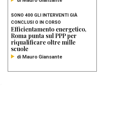
di Mauro Giansante
SONO 400 GLI INTERVENTI GIÀ
CONCLUSI O IN CORSO
Efficientamento energetico,
Roma punta sul PPP per
riqualificare oltre mille
scuole
di Mauro Giansante