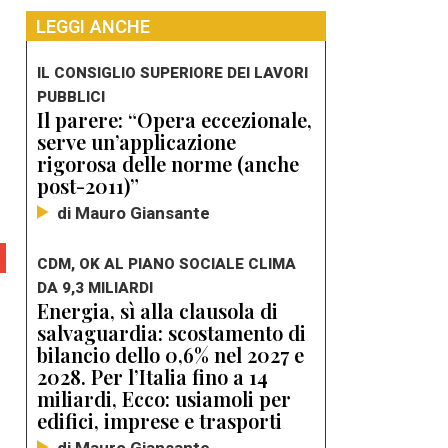
LEGGI ANCHE
IL CONSIGLIO SUPERIORE DEI LAVORI
PUBBLICI
Il parere: “Opera eccezionale,
serve un’applicazione
rigorosa delle norme (anche
post-2011)”
di Mauro Giansante
CDM, OK AL PIANO SOCIALE CLIMA
DA 9,3 MILIARDI
Energia, sì alla clausola di
salvaguardia: scostamento di
bilancio dello 0,6% nel 2027 e
2028. Per l’Italia fino a 14
miliardi, Ecco: usiamoli per
edifici, imprese e trasporti