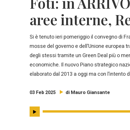
Foti: in ARRIVO 
aree interne, R
Si è tenuto ieri pomeriggio il convegno di Fra
mosse del governo e dell’Unione europea tra
degli stessi tramite un Green Deal più o men
economiche. Il nuovo Piano strategico nazio
elaborato dal 2013 a oggi ma con l’intento di 
di Mauro Giansante
03 Feb 2025