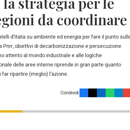
la strategia per le
egioni da coordinare
telli d’Italia su ambiente ed energia per fare il punto sull
 Pnrr, obiettivi di decarbonizzazione e persecuzione
o attento al mondo industriale e alle logiche
nale delle aree interne riprende in gran parte quanto
far ripartire (meglio) l’azione.
Condividi: