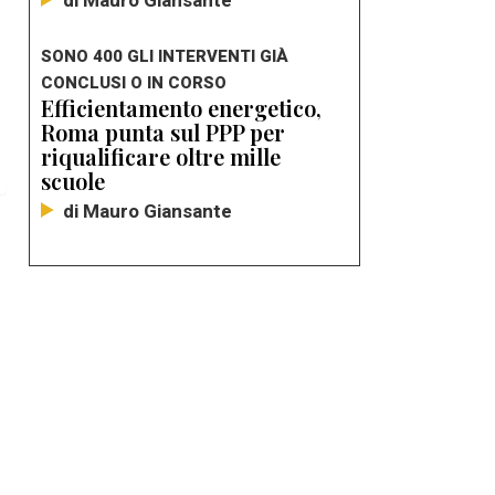
di Mauro Giansante
SONO 400 GLI INTERVENTI GIÀ
CONCLUSI O IN CORSO
Efficientamento energetico,
Roma punta sul PPP per
riqualificare oltre mille
scuole
di Mauro Giansante