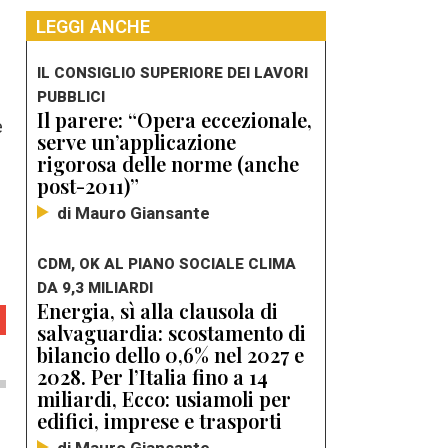
LEGGI ANCHE
IL CONSIGLIO SUPERIORE DEI LAVORI
PUBBLICI
Il parere: “Opera eccezionale,
e
serve un’applicazione
rigorosa delle norme (anche
post-2011)”
di Mauro Giansante
CDM, OK AL PIANO SOCIALE CLIMA
DA 9,3 MILIARDI
Energia, sì alla clausola di
salvaguardia: scostamento di
bilancio dello 0,6% nel 2027 e
2028. Per l’Italia fino a 14
miliardi, Ecco: usiamoli per
edifici, imprese e trasporti