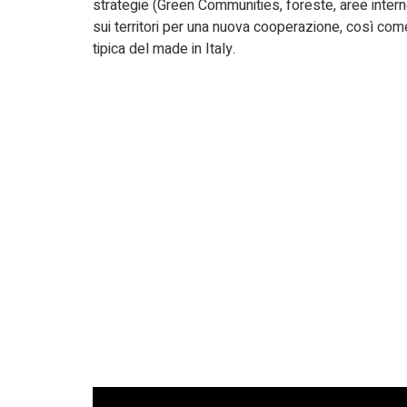
strategie (Green Communities, foreste, aree interne
sui territori per una nuova cooperazione, così com
tipica del made in Italy.