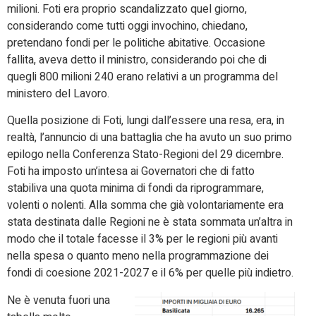
milioni. Foti era proprio scandalizzato quel giorno,
considerando come tutti oggi invochino, chiedano,
pretendano fondi per le politiche abitative. Occasione
fallita, aveva detto il ministro, considerando poi che di
quegli 800 milioni 240 erano relativi a un programma del
ministero del Lavoro.
Quella posizione di Foti, lungi dall’essere una resa, era, in
realtà, l’annuncio di una battaglia che ha avuto un suo primo
epilogo nella Conferenza Stato-Regioni del 29 dicembre.
Foti ha imposto un’intesa ai Governatori che di fatto
stabiliva una quota minima di fondi da riprogrammare,
volenti o nolenti. Alla somma che già volontariamente era
stata destinata dalle Regioni ne è stata sommata un’altra in
modo che il totale facesse il 3% per le regioni più avanti
nella spesa o quanto meno nella programmazione dei
fondi di coesione 2021-2027 e il 6% per quelle più indietro.
Ne è venuta fuori una