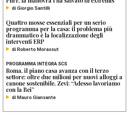
Pnrr, la manovra l’ha salvato in extremis”
di Giorgio Santilli
Quattro mosse essenziali per un serio
programma per la casa: il problema più
drammatico è la localizzazione degli
interventi ERP
di Roberto Morassut
PROGRAMMA INTEGRA SCS
Roma, il piano casa avanza con il terzo
settore: oltre due milioni per nuovi alloggi a
canone sostenibile. Zevi: “Adesso lavoriamo
con la Bei”
di Mauro Giansante