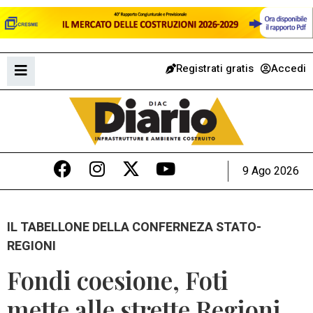
Registrati gratis
Accedi
9 Ago 2026
IL TABELLONE DELLA CONFERNEZA STATO-
REGIONI
Fondi coesione, Foti
mette alle strette Regioni