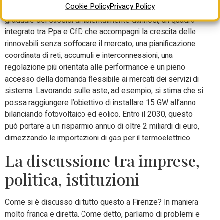
Cookie Policy
Privacy Policy
Nel medio-lungo periodo, invece, serve una riforma
graduale dei sussidi ambientalmente dannosi, un quadro
integrato tra Ppa e CfD che accompagni la crescita delle
rinnovabili senza soffocare il mercato, una pianificazione
coordinata di reti, accumuli e interconnessioni, una
regolazione più orientata alle performance e un pieno
accesso della domanda flessibile ai mercati dei servizi di
sistema. Lavorando sulle aste, ad esempio, si stima che si
possa raggiungere l’obiettivo di installare 15 GW all’anno
bilanciando fotovoltaico ed eolico. Entro il 2030, questo
può portare a un risparmio annuo di oltre 2 miliardi di euro,
dimezzando le importazioni di gas per il termoelettrico.
La discussione tra imprese,
politica, istituzioni
Come si è discusso di tutto questo a Firenze? In maniera
molto franca e diretta. Come detto, parliamo di problemi e