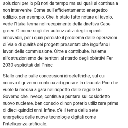
soluzioni per lo più noti da tempo ma sui quali si continua a
non intervenire. Come sull’efficientamento energetico
edilizio, per esempio. Che, è stato fatto notare al tavolo,
vede l’Italia ferma nel recepimento della direttiva Case
green. O come sugli iter autorizzativi degli impianti
rinnovabili, per i quali persiste il problema delle operazioni
di Via e di qualità dei progetti presentati che ingolfano i
lavori della commissione. Oltre a contribuire, insieme
all’ostruzionismo dei territori, al ritardo degli obiettivi Fer
2030 esplicitati dal Pniec.
Stallo anche sulle concessioni idroelettriche, sul cui
rinnovo il governo continua ad ignorare la clausola Pnrr che
vuole la messa a gara nel rispetto delle regole Ue.
Governo che, invece, continua a puntare sul cosiddetto
nuovo nucleare, ben conscio di non poterlo utilizzare prima
di dieci-quindici anni. Infine, c’è il tema della sete
energetica delle nuove tecnologie digitali come
l’intelligenza artificiale.