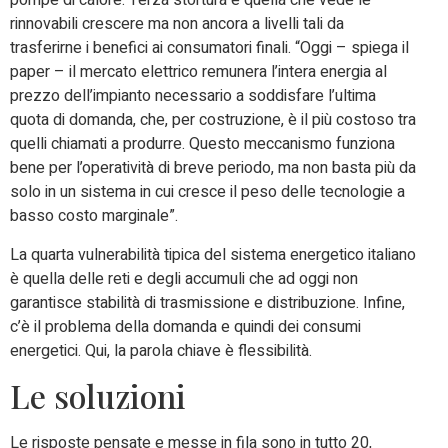
pompe di calore. Terza stortura è quella che vede le
rinnovabili crescere ma non ancora a livelli tali da
trasferirne i benefici ai consumatori finali. “Oggi – spiega il
paper – il mercato elettrico remunera l’intera energia al
prezzo dell’impianto necessario a soddisfare l’ultima
quota di domanda, che, per costruzione, è il più costoso tra
quelli chiamati a produrre. Questo meccanismo funziona
bene per l’operatività di breve periodo, ma non basta più da
solo in un sistema in cui cresce il peso delle tecnologie a
basso costo marginale”.
La quarta vulnerabilità tipica del sistema energetico italiano
è quella delle reti e degli accumuli che ad oggi non
garantisce stabilità di trasmissione e distribuzione. Infine,
c’è il problema della domanda e quindi dei consumi
energetici. Qui, la parola chiave è flessibilità.
Le soluzioni
Le risposte pensate e messe in fila sono in tutto 20,