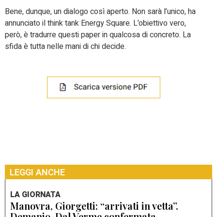
Bene, dunque, un dialogo così aperto. Non sarà l’unico, ha
annunciato il think tank Energy Square. L’obiettivo vero,
però, è tradurre questi paper in qualcosa di concreto. La
sfida è tutta nelle mani di chi decide.
LEGGI ANCHE
LA GIORNATA
Manovra, Giorgetti: “arrivati in vetta”.
Demanio, Dal Verme confermata