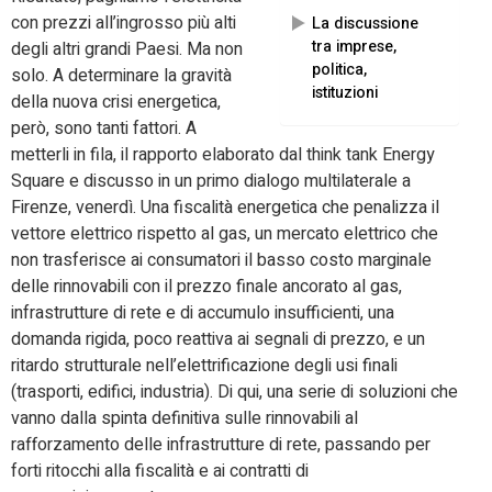
con prezzi all’ingrosso più alti
La discussione
tra imprese,
degli altri grandi Paesi. Ma non
politica,
solo. A determinare la gravità
istituzioni
della nuova crisi energetica,
però, sono tanti fattori. A
metterli in fila, il rapporto elaborato dal think tank Energy
Square e discusso in un primo dialogo multilaterale a
Firenze, venerdì. Una fiscalità energetica che penalizza il
vettore elettrico rispetto al gas, un mercato elettrico che
non trasferisce ai consumatori il basso costo marginale
delle rinnovabili con il prezzo finale ancorato al gas,
infrastrutture di rete e di accumulo insufficienti, una
domanda rigida, poco reattiva ai segnali di prezzo, e un
ritardo strutturale nell’elettrificazione degli usi finali
(trasporti, edifici, industria). Di qui, una serie di soluzioni che
vanno dalla spinta definitiva sulle rinnovabili al
rafforzamento delle infrastrutture di rete, passando per
forti ritocchi alla fiscalità e ai contratti di