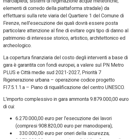
marciapiedi, sistemi di regimazione acque meteoriche,
elementi di corredo della piattaforma stradale) da
effettuarsi sulla rete viaria del Quartiere 1 del Comune di
Firenze, nell’esecuzione dei quali dovrà essere posta
particolare attenzione al fine di evitare ogni tipo di danno al
patrimonio di interesse storico, artistico, architettonico ed
archeologico.
La copertura finanziaria del costo degli interventi a base di
gara è garantita con fondi europei, a valere sul PN Metro
PLUS e Città medie sud 2021-2027, Priorità 7
Rigenerazione urbana – operazione codice progetto
FI7.5.1.1.a – Piano di riqualificazione del centro UNESCO.
L’importo complessivo in gara ammonta 9.879.000,00 euro
di cui:
6.270.000,00 euro per l’esecuzione dei lavori
(compresi 908.820,00 euro per manodopera);
330.000,00 euro per oneri della sicurezza;