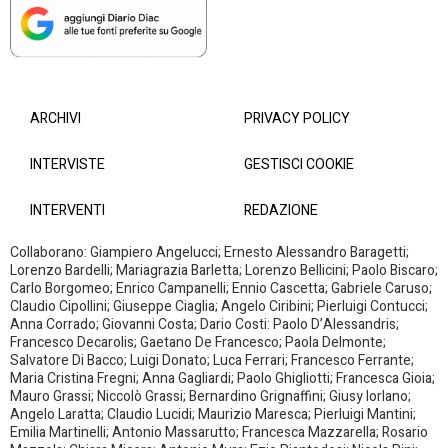
ARCHIVI
PRIVACY POLICY
INTERVISTE
GESTISCI COOKIE
INTERVENTI
REDAZIONE
Collaborano: Giampiero Angelucci; Ernesto Alessandro Baragetti;
Lorenzo Bardelli; Mariagrazia Barletta; Lorenzo Bellicini; Paolo Biscaro;
Carlo Borgomeo; Enrico Campanelli; Ennio Cascetta; Gabriele Caruso;
Claudio Cipollini; Giuseppe Ciaglia; Angelo Ciribini; Pierluigi Contucci;
Anna Corrado; Giovanni Costa; Dario Costi: Paolo D’Alessandris;
Francesco Decarolis; Gaetano De Francesco; Paola Delmonte;
Salvatore Di Bacco; Luigi Donato; Luca Ferrari; Francesco Ferrante;
Maria Cristina Fregni; Anna Gagliardi; Paolo Ghigliotti; Francesca Gioia;
Mauro Grassi; Niccolò Grassi; Bernardino Grignaffini; Giusy Iorlano;
Angelo Laratta; Claudio Lucidi; Maurizio Maresca; Pierluigi Mantini;
Emilia Martinelli; Antonio Massarutto; Francesca Mazzarella; Rosario