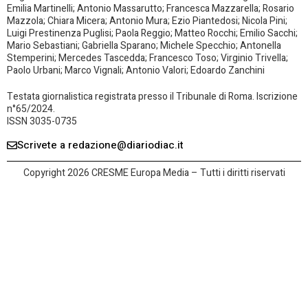
Emilia Martinelli; Antonio Massarutto; Francesca Mazzarella; Rosario
Mazzola; Chiara Micera; Antonio Mura; Ezio Piantedosi; Nicola Pini;
Luigi Prestinenza Puglisi; Paola Reggio; Matteo Rocchi; Emilio Sacchi;
Mario Sebastiani; Gabriella Sparano; Michele Specchio; Antonella
Stemperini; Mercedes Tascedda; Francesco Toso; Virginio Trivella;
Paolo Urbani; Marco Vignali; Antonio Valori; Edoardo Zanchini
Testata giornalistica registrata presso il Tribunale di Roma. Iscrizione
n°65/2024.
ISSN 3035-0735
Scrivete a redazione@diariodiac.it
Copyright 2026 CRESME Europa Media – Tutti i diritti riservati