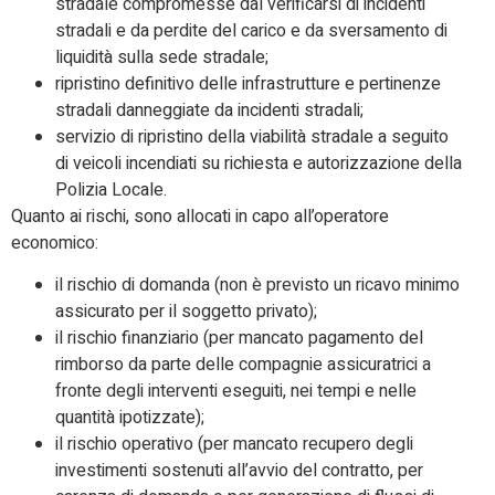
stradale compromesse dal verificarsi di incidenti
stradali e da perdite del carico e da sversamento di
liquidità sulla sede stradale;
ripristino definitivo delle infrastrutture e pertinenze
stradali danneggiate da incidenti stradali;
servizio di ripristino della viabilità stradale a seguito
di veicoli incendiati su richiesta e autorizzazione della
Polizia Locale.
Quanto ai rischi, sono allocati in capo all’operatore
economico:
il rischio di domanda (non è previsto un ricavo minimo
assicurato per il soggetto privato);
il rischio finanziario (per mancato pagamento del
rimborso da parte delle compagnie assicuratrici a
fronte degli interventi eseguiti, nei tempi e nelle
quantità ipotizzate);
il rischio operativo (per mancato recupero degli
investimenti sostenuti all’avvio del contratto, per