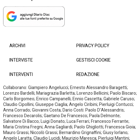
ARCHIVI
PRIVACY POLICY
INTERVISTE
GESTISCI COOKIE
INTERVENTI
REDAZIONE
Collaborano: Giampiero Angelucci; Ernesto Alessandro Baragetti;
Lorenzo Bardelli; Mariagrazia Barletta; Lorenzo Bellicini; Paolo Biscaro;
Carlo Borgomeo; Enrico Campanelli; Ennio Cascetta; Gabriele Caruso;
Claudio Cipollini; Giuseppe Ciaglia; Angelo Ciribini; Pierluigi Contucci;
Anna Corrado; Giovanni Costa; Dario Costi: Paolo D’Alessandris;
Francesco Decarolis; Gaetano De Francesco; Paola Delmonte;
Salvatore Di Bacco; Luigi Donato; Luca Ferrari; Francesco Ferrante;
Maria Cristina Fregni; Anna Gagliardi; Paolo Ghigliotti; Francesca Gioia;
Mauro Grassi; Niccolò Grassi; Bernardino Grignaffini; Giusy Iorlano;
Angelo Laratta; Claudio Lucidi; Maurizio Maresca; Pierluigi Mantini;