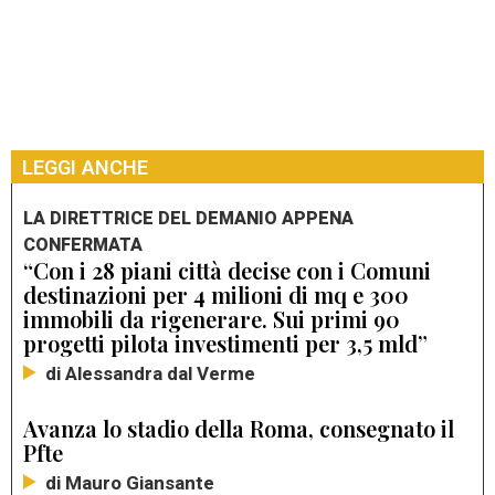
LEGGI ANCHE
LA DIRETTRICE DEL DEMANIO APPENA
CONFERMATA
“Con i 28 piani città decise con i Comuni
destinazioni per 4 milioni di mq e 300
immobili da rigenerare. Sui primi 90
progetti pilota investimenti per 3,5 mld”
di Alessandra dal Verme
Avanza lo stadio della Roma, consegnato il
Pfte
di Mauro Giansante