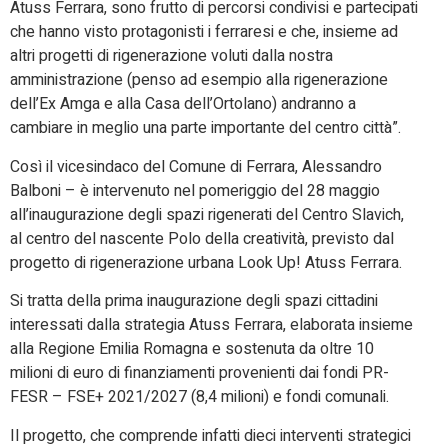
Atuss Ferrara, sono frutto di percorsi condivisi e partecipati
che hanno visto protagonisti i ferraresi e che, insieme ad
altri progetti di rigenerazione voluti dalla nostra
amministrazione (penso ad esempio alla rigenerazione
dell’Ex Amga e alla Casa dell’Ortolano) andranno a
cambiare in meglio una parte importante del centro città”.
Così il vicesindaco del Comune di Ferrara, Alessandro
Balboni – è intervenuto nel pomeriggio del 28 maggio
all’inaugurazione degli spazi rigenerati del Centro Slavich,
al centro del nascente Polo della creatività, previsto dal
progetto di rigenerazione urbana Look Up! Atuss Ferrara.
Si tratta della prima inaugurazione degli spazi cittadini
interessati dalla strategia Atuss Ferrara, elaborata insieme
alla Regione Emilia Romagna e sostenuta da oltre 10
milioni di euro di finanziamenti provenienti dai fondi PR-
FESR – FSE+ 2021/2027 (8,4 milioni) e fondi comunali.
Il progetto, che comprende infatti dieci interventi strategici