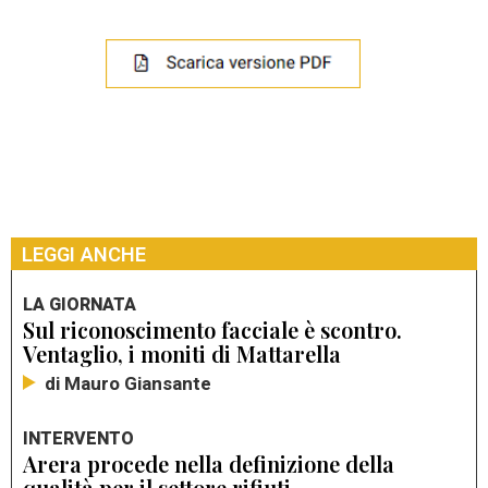
LEGGI ANCHE
LA GIORNATA
Sul riconoscimento facciale è scontro.
Ventaglio, i moniti di Mattarella
di Mauro Giansante
INTERVENTO
Arera procede nella definizione della
qualità per il settore rifiuti