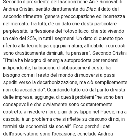
Secondo il presidente dell’associazione Anie Rinnovabili,
Andrea Cristini, sentito direttamente da
Diac
, il dato del
secondo trimestre “genera preoccupazione ed incertezza
nel mercato. Tra tutti, c’è un dato che desta particolare
perplessità: la flessione del fotovoltaico, che sta vivendo
un calo del 25%, in tutti i segmenti. Un dato di questo tipo
riferito alla tecnologia oggi più matura, affidabile, i cui costi
sono drasticamente diminuiti, fa pensare”. Secondo Cristini,
“l’Italia ha bisogno di energia autoprodotta per rendersi
indipendente, ha bisogno di abbassarne il costo, ha
bisogno come il resto del mondo di muoversi a passi
spediti verso la decarbonizzazione, ma ciò semplicemente
non sta accadendo”. Guardando tutto ciò dal punto di vista
delle imprese, aggiunge, di questi problemi “ne sono ben
consapevoli e che ovviamente sono costantemente
costrette a rivedere i loro piani di sviluppo nel Paese, ma a
cascata, è un problema che si riflette su ciascuno di noi, in
termini sia economici sia sociali”. Ecco perché i dati
dell’osservatorio sono l’occasione, conclude Andrea