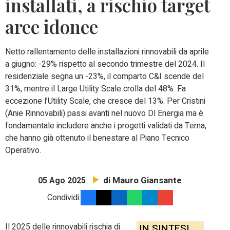
installati, a rischio target
aree idonee
Netto rallentamento delle installazioni rinnovabili da aprile
a giugno: -29% rispetto al secondo trimestre del 2024. Il
residenziale segna un -23%, il comparto C&I scende del
31%, mentre il Large Utility Scale crolla del 48%. Fa
eccezione l’Utility Scale, che cresce del 13%. Per Cristini
(Anie Rinnovabili) passi avanti nel nuovo Dl Energia ma è
fondamentale includere anche i progetti validati da Terna,
che hanno già ottenuto il benestare al Piano Tecnico
Operativo.
di Mauro Giansante
05 Ago 2025
Condividi:
Il 2025 delle rinnovabili rischia di
IN SINTESI