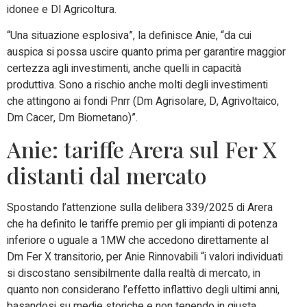
idonee e Dl Agricoltura.
“Una situazione esplosiva”, la definisce Anie, “da cui
auspica si possa uscire quanto prima per garantire maggior
certezza agli investimenti, anche quelli in capacità
produttiva. Sono a rischio anche molti degli investimenti
che attingono ai fondi Pnrr (Dm Agrisolare, D, Agrivoltaico,
Dm Cacer, Dm Biometano)”.
Anie: tariffe Arera sul Fer X
distanti dal mercato
Spostando l’attenzione sulla delibera 339/2025 di Arera
che ha definito le tariffe premio per gli impianti di potenza
inferiore o uguale a 1MW che accedono direttamente al
Dm Fer X transitorio, per Anie Rinnovabili “i valori individuati
si discostano sensibilmente dalla realtà di mercato, in
quanto non considerano l’effetto inflattivo degli ultimi anni,
basandosi su medie storiche e non tenendo in giusta