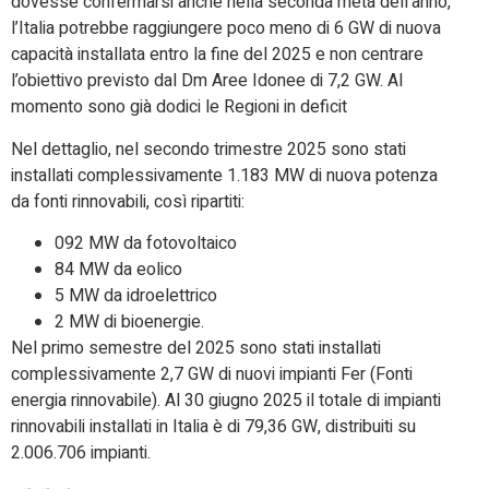
dovesse confermarsi anche nella seconda metà dell’anno,
l’Italia potrebbe raggiungere poco meno di 6 GW di nuova
capacità installata entro la fine del 2025 e non centrare
l’obiettivo previsto dal Dm Aree Idonee di 7,2 GW. Al
momento sono già dodici le Regioni in deficit
Nel dettaglio, nel secondo trimestre 2025 sono stati
installati complessivamente 1.183 MW di nuova potenza
da fonti rinnovabili, così ripartiti:
092 MW da fotovoltaico
84 MW da eolico
5 MW da idroelettrico
2 MW di bioenergie.
Nel primo semestre del 2025 sono stati installati
complessivamente 2,7 GW di nuovi impianti Fer (Fonti
energia rinnovabile). Al 30 giugno 2025 il totale di impianti
rinnovabili installati in Italia è di 79,36 GW, distribuiti su
2.006.706 impianti.