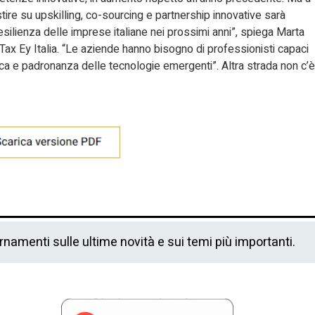
stire su upskilling, co-sourcing e partnership innovative sarà
esilienza delle imprese italiane nei prossimi anni”, spiega Marta
ax Ey Italia. “Le aziende hanno bisogno di professionisti capaci
ca e padronanza delle tecnologie emergenti”. Altra strada non c’è
ornamenti sulle ultime novità e sui temi più importanti.