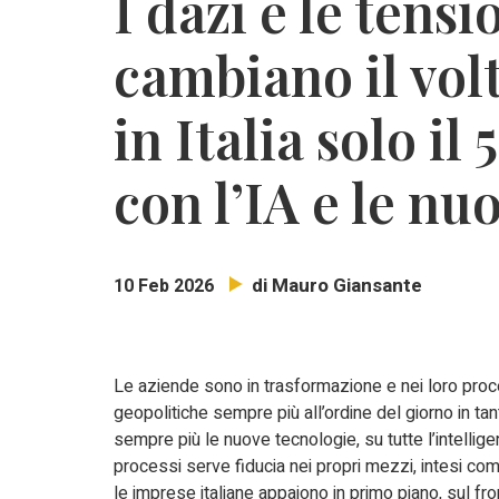
I dazi e le tens
cambiano il vol
in Italia solo il
con l’IA e le nu
di Mauro Giansante
10 Feb 2026
Le aziende sono in trasformazione e nei loro proce
geopolitiche sempre più all’ordine del giorno in ta
sempre più le nuove tecnologie, su tutte l’intellige
processi serve fiducia nei propri mezzi, intesi co
le imprese italiane appaiono in primo piano, sul f