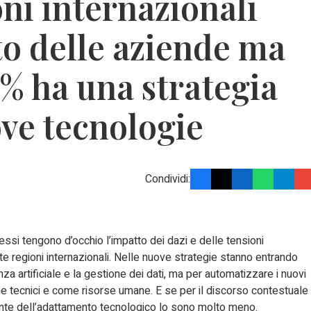
ioni internazionali
to delle aziende ma
 5% ha una strategia
ove tecnologie
Condividi:
ssi tengono d’occhio l’impatto dei dazi e delle tensioni
nte regioni internazionali. Nelle nuove strategie stanno entrando
nza artificiale e la gestione dei dati, ma per automatizzare i nuovi
me tecnici e come risorse umane. E se per il discorso contestuale
ronte dell’adattamento tecnologico lo sono molto meno.