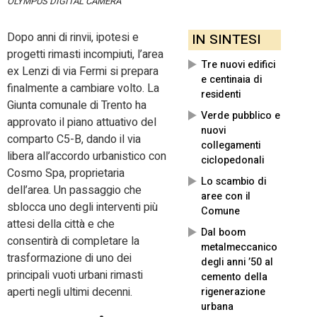
OLYMPUS DIGITAL CAMERA
Dopo anni di rinvii, ipotesi e
IN SINTESI
progetti rimasti incompiuti, l’area
Tre nuovi edifici
ex Lenzi di via Fermi si prepara
e centinaia di
finalmente a cambiare volto. La
residenti
Giunta comunale di Trento ha
Verde pubblico e
approvato il piano attuativo del
nuovi
comparto C5-B, dando il via
collegamenti
libera all’accordo urbanistico con
ciclopedonali
Cosmo Spa, proprietaria
Lo scambio di
dell’area. Un passaggio che
aree con il
sblocca uno degli interventi più
Comune
attesi della città e che
Dal boom
consentirà di completare la
metalmeccanico
trasformazione di uno dei
degli anni ’50 al
principali vuoti urbani rimasti
cemento della
aperti negli ultimi decenni.
rigenerazione
urbana