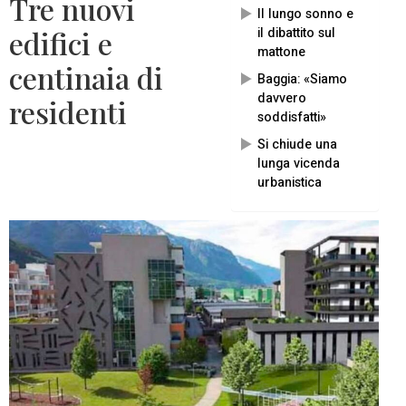
Tre nuovi
Il lungo sonno e
edifici e
il dibattito sul
mattone
centinaia di
Baggia: «Siamo
davvero
residenti
soddisfatti»
Si chiude una
lunga vicenda
urbanistica