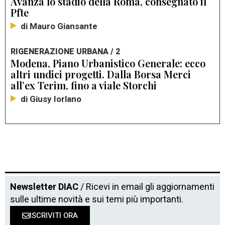
Avanza lo stadio della Roma, consegnato il
Pfte
di Mauro Giansante
RIGENERAZIONE URBANA / 2
Modena, Piano Urbanistico Generale: ecco
altri undici progetti. Dalla Borsa Merci
all’ex Terim, fino a viale Storchi
di Giusy Iorlano
Newsletter DIAC
/ Ricevi in email gli aggiornamenti
sulle ultime novità e sui temi più importanti.
ISCRIVITI ORA