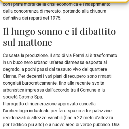
con i primi morsi della crisi economica e l’inasprimento
della concorrenza di mercato, portando alla chiusura
definitiva dei reparti nel 1975.
Il lungo sonno e il dibattito
sul mattone
Cessata la produzione, il sito di via Fermi si è trasformato
in un buco nero urbano: un’area dismessa esposta al
degrado, a pochi passi dal tessuto vivo del quartiere
Clarina. Per decenni i vari piani di recupero sono rimasti
congelati burocraticamente, fino alla recente svolta
urbanistica impressa dall’accordo tra il Comune e la
società Cosmo Spa.
Il progetto di rigenerazione approvato cancella
l’archeologia industriale per fare spazio a tre palazzine
residenziali di altezze variabili (fino a 22 metri d’altezza
per l’edificio più alto) e a nuove aree di verde pubblico. Una