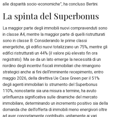
alle disparità socio-economiche”, ha concluso Bertini.
La spinta del Superbonus
La maggior parte degli immobili nuovi compravenduti sono
in classe A4, mentre la maggior parte di quelli ristrutturati
sono in classe B. Considerando le prime classi
energetiche, gli edifici nuovi totalizzano un 75%, mentre gli
edifici ristrutturati un 44% (il valore più elevato fin ora
registrato). Ma se da un lato emerge la necessità di un
riordino degli incentivi fiscali immobiliari che rimangono
strategici anche ai fini dell’imminente recepimento, entro
maggio 2026, della direttiva Ue Case Green per il 51%
degli agenti immobiliari lo strumento del Superbonus
110%, nonostante sia una misura a termine, ha avuto
un’influenza significativa sulle dinamiche del mercato
immobiliare, determinando un incremento positivo sia della
domanda che dell’offerta di immobili meno energivori oltre
ad aver concretamente contribuito, unitamente ai vari