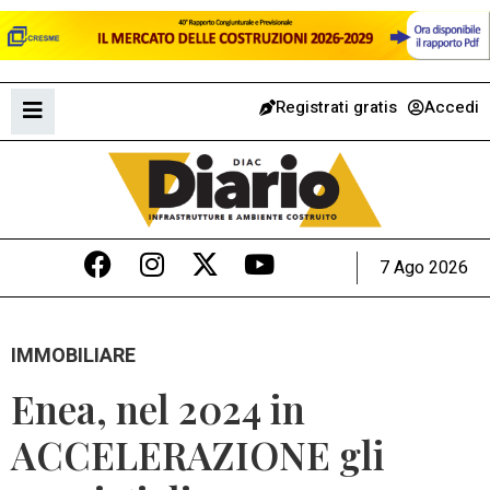
Registrati gratis
Accedi
7 Ago 2026
IMMOBILIARE
Enea, nel 2024 in
ACCELERAZIONE gli