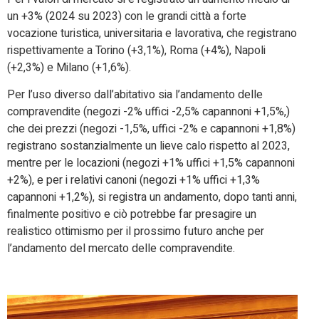
un +3% (2024 su 2023) con le grandi città a forte
vocazione turistica, universitaria e lavorativa, che registrano
rispettivamente a Torino (+3,1%), Roma (+4%), Napoli
(+2,3%) e Milano (+1,6%).
Per l’uso diverso dall’abitativo sia l’andamento delle
compravendite (negozi -2% uffici -2,5% capannoni +1,5%,)
che dei prezzi (negozi -1,5%, uffici -2% e capannoni +1,8%)
registrano sostanzialmente un lieve calo rispetto al 2023,
mentre per le locazioni (negozi +1% uffici +1,5% capannoni
+2%), e per i relativi canoni (negozi +1% uffici +1,3%
capannoni +1,2%), si registra un andamento, dopo tanti anni,
finalmente positivo e ciò potrebbe far presagire un
realistico ottimismo per il prossimo futuro anche per
l’andamento del mercato delle compravendite.