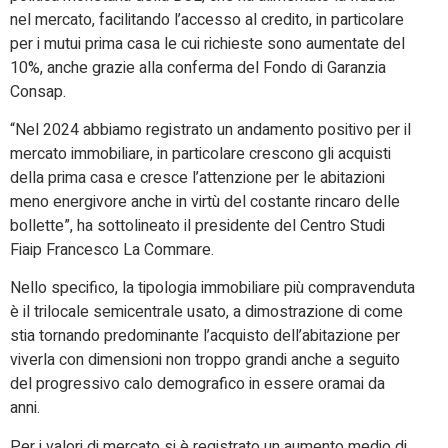
nel mercato, facilitando l’accesso al credito, in particolare
per i mutui prima casa le cui richieste sono aumentate del
10%, anche grazie alla conferma del Fondo di Garanzia
Consap.
“Nel 2024 abbiamo registrato un andamento positivo per il
mercato immobiliare, in particolare crescono gli acquisti
della prima casa e cresce l’attenzione per le abitazioni
meno energivore anche in virtù del costante rincaro delle
bollette”, ha sottolineato il presidente del Centro Studi
Fiaip Francesco La Commare.
Nello specifico, la tipologia immobiliare più compravenduta
è il trilocale semicentrale usato, a dimostrazione di come
stia tornando predominante l’acquisto dell’abitazione per
viverla con dimensioni non troppo grandi anche a seguito
del progressivo calo demografico in essere oramai da
anni.
Per i valori di mercato si è registrato un aumento medio di