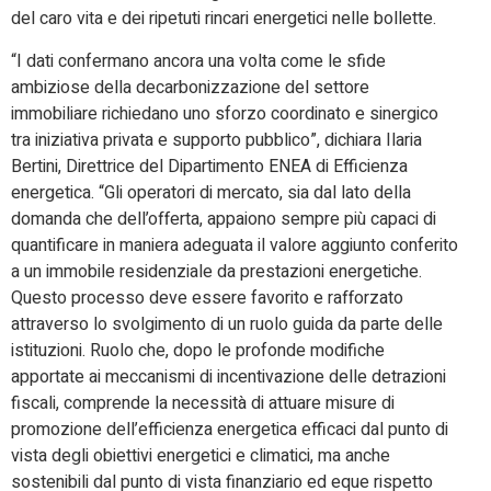
del caro vita e dei ripetuti rincari energetici nelle bollette.
“I dati confermano ancora una volta come le sfide
ambiziose della decarbonizzazione del settore
immobiliare richiedano uno sforzo coordinato e sinergico
tra iniziativa privata e supporto pubblico”, dichiara Ilaria
Bertini, Direttrice del Dipartimento ENEA di Efficienza
energetica. “Gli operatori di mercato, sia dal lato della
domanda che dell’offerta, appaiono sempre più capaci di
quantificare in maniera adeguata il valore aggiunto conferito
a un immobile residenziale da prestazioni energetiche.
Questo processo deve essere favorito e rafforzato
attraverso lo svolgimento di un ruolo guida da parte delle
istituzioni. Ruolo che, dopo le profonde modifiche
apportate ai meccanismi di incentivazione delle detrazioni
fiscali, comprende la necessità di attuare misure di
promozione dell’efficienza energetica efficaci dal punto di
vista degli obiettivi energetici e climatici, ma anche
sostenibili dal punto di vista finanziario ed eque rispetto