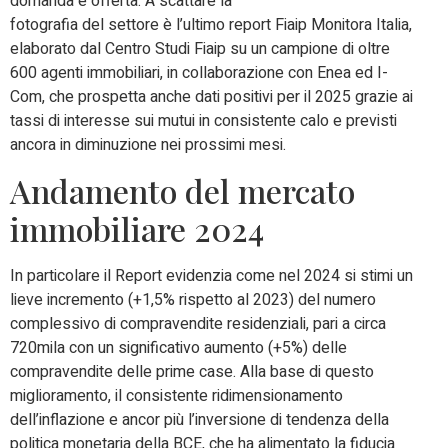
domanda e offerta. A scattare la
fotografia del settore è l’ultimo report Fiaip Monitora Italia,
elaborato dal Centro Studi Fiaip su un campione di oltre
600 agenti immobiliari, in collaborazione con Enea ed I-
Com, che prospetta anche dati positivi per il 2025 grazie ai
tassi di interesse sui mutui in consistente calo e previsti
ancora in diminuzione nei prossimi mesi.
Andamento del mercato
immobiliare 2024
In particolare il Report evidenzia come nel 2024 si stimi un
lieve incremento (+1,5% rispetto al 2023) del numero
complessivo di compravendite residenziali, pari a circa
720mila con un significativo aumento (+5%) delle
compravendite delle prime case. Alla base di questo
miglioramento, il consistente ridimensionamento
dell’inflazione e ancor più l’inversione di tendenza della
politica monetaria della BCE, che ha alimentato la fiducia