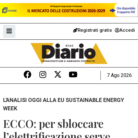
Registrati gratis
Accedi
7 Ago 2026
L'ANALISI OGGI ALLA EU SUSTAINABLE ENERGY
WEEK
ECCO: per sbloccare
l’elettrificazione serve