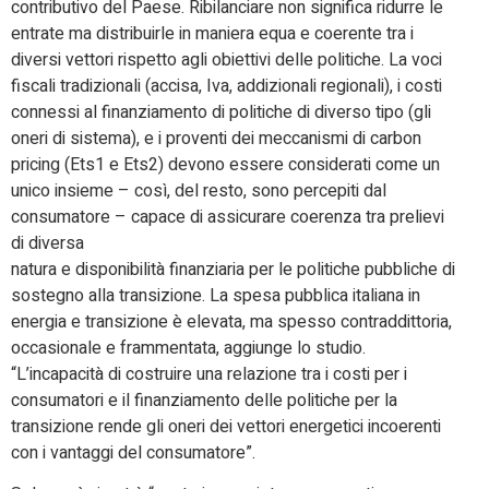
contributivo del Paese. Ribilanciare non significa ridurre le
entrate ma distribuirle in maniera equa e coerente tra i
diversi vettori rispetto agli obiettivi delle politiche. La voci
fiscali tradizionali (accisa, Iva, addizionali regionali), i costi
connessi al finanziamento di politiche di diverso tipo (gli
oneri di sistema), e i proventi dei meccanismi di carbon
pricing (Ets1 e Ets2) devono essere considerati come un
unico insieme – così, del resto, sono percepiti dal
consumatore – capace di assicurare coerenza tra prelievi
di diversa
natura e disponibilità finanziaria per le politiche pubbliche di
sostegno alla transizione. La spesa pubblica italiana in
energia e transizione è elevata, ma spesso contraddittoria,
occasionale e frammentata, aggiunge lo studio.
“L’incapacità di costruire una relazione tra i costi per i
consumatori e il finanziamento delle politiche per la
transizione rende gli oneri dei vettori energetici incoerenti
con i vantaggi del consumatore”.