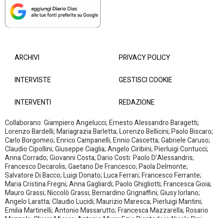
ARCHIVI
PRIVACY POLICY
INTERVISTE
GESTISCI COOKIE
INTERVENTI
REDAZIONE
Collaborano: Giampiero Angelucci; Ernesto Alessandro Baragetti;
Lorenzo Bardelli; Mariagrazia Barletta; Lorenzo Bellicini; Paolo Biscaro;
Carlo Borgomeo; Enrico Campanelli; Ennio Cascetta; Gabriele Caruso;
Claudio Cipollini; Giuseppe Ciaglia; Angelo Ciribini; Pierluigi Contucci;
Anna Corrado; Giovanni Costa; Dario Costi: Paolo D’Alessandris;
Francesco Decarolis; Gaetano De Francesco; Paola Delmonte;
Salvatore Di Bacco; Luigi Donato; Luca Ferrari; Francesco Ferrante;
Maria Cristina Fregni; Anna Gagliardi; Paolo Ghigliotti; Francesca Gioia;
Mauro Grassi; Niccolò Grassi; Bernardino Grignaffini; Giusy Iorlano;
Angelo Laratta; Claudio Lucidi; Maurizio Maresca; Pierluigi Mantini;
Emilia Martinelli; Antonio Massarutto; Francesca Mazzarella; Rosario