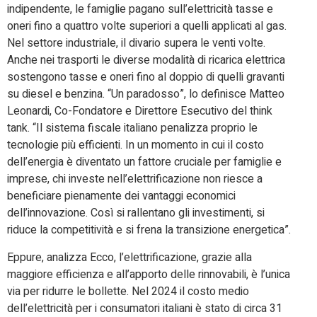
indipendente, le famiglie pagano sull’elettricità tasse e
oneri fino a quattro volte superiori a quelli applicati al gas.
Nel settore industriale, il divario supera le venti volte.
Anche nei trasporti le diverse modalità di ricarica elettrica
sostengono tasse e oneri fino al doppio di quelli gravanti
su diesel e benzina. “Un paradosso”, lo definisce Matteo
Leonardi, Co-Fondatore e Direttore Esecutivo del think
tank. “Il sistema fiscale italiano penalizza proprio le
tecnologie più efficienti. In un momento in cui il costo
dell’energia è diventato un fattore cruciale per famiglie e
imprese, chi investe nell’elettrificazione non riesce a
beneficiare pienamente dei vantaggi economici
dell’innovazione. Così si rallentano gli investimenti, si
riduce la competitività e si frena la transizione energetica”.
Eppure, analizza Ecco, l’elettrificazione, grazie alla
maggiore efficienza e all’apporto delle rinnovabili, è l’unica
via per ridurre le bollette. Nel 2024 il costo medio
dell’elettricità per i consumatori italiani è stato di circa 31