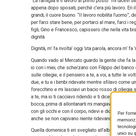
“La famiglia e il lavoro al primo posto” mi dicevi 
appena dopo sposati, perché c’era più lavoro. Eri il 
grandi, il cuore buono. “Il lavoro nobilita l’uomo”, d
per farci stare bene, per portarci al mare, farci i re
figli, Gino e Francesco, capissero che nella vita bi
dignità.
Dignità, m’ fa rivolta’ oggi ’sta parola, ancora m’ fa 
Quando vado al Mercato guardo la gente che fa la
io con i miei, che scherzano con Filippo del banco di 
sulle ciliegie, e il pensiero a te, a voi, a tutte le v
due, e tu e i bimbi ridevate mentre sfilavo come u
l’orecchino e mi lasciavi un bacio rosso di ciliegia s
a te, ma io ti cacciavo ridendo e ti dicevo: “E dai Sa
bocca, prima di allontanarti mi mangiavi un po’, ma
con gli occhi e con il corpo, ridevi e dicevi: “E man
Per forni
anche se non capivano niente ridevano, Gino rideva
memorizza
tecnologi
Quella domenica ti eri svegliato all’alba, eri partito
unici su 