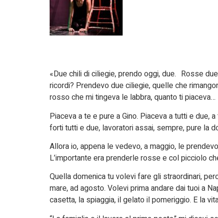
«Due chili di ciliegie, prendo oggi, due. Rosse due 
ricordi? Prendevo due ciliegie, quelle che rimangono a
rosso che mi tingeva le labbra, quanto ti piaceva…
Piaceva a te e pure a Gino. Piaceva a tutti e due, a
forti tutti e due, lavoratori assai, sempre, pure la 
Allora io, appena le vedevo, a maggio, le prendevo 
L’importante era prenderle rosse e col picciolo che
Quella domenica tu volevi fare gli straordinari, per
mare, ad agosto. Volevi prima andare dai tuoi a Napol
casetta, la spiaggia, il gelato il pomeriggio. E la vit