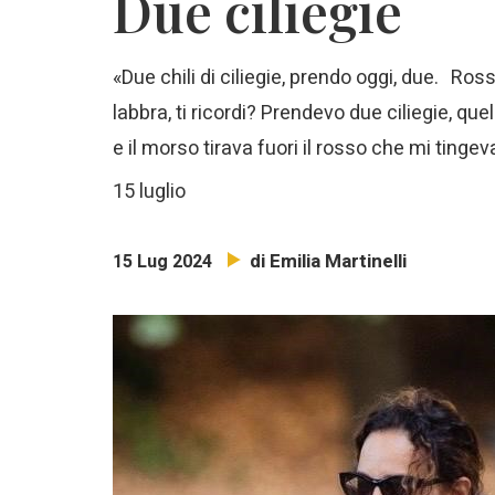
Due ciliegie
«Due chili di ciliegie, prendo oggi, due. Ros
labbra, ti ricordi? Prendevo due ciliegie, que
e il morso tirava fuori il rosso che mi tinge
15 luglio
di Emilia Martinelli
15 Lug 2024