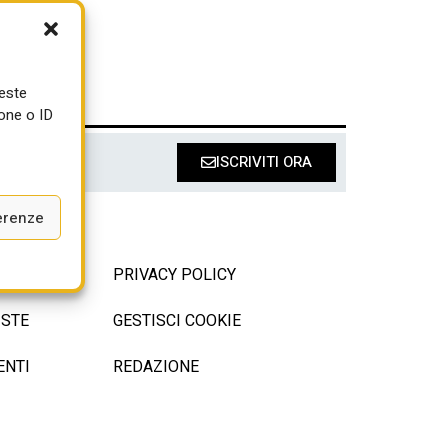
ueste
one o ID
ISCRIVITI ORA
erenze
I
PRIVACY POLICY
ISTE
GESTISCI COOKIE
ENTI
REDAZIONE