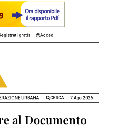
Registrati gratis
Accedi
CERCA
7 Ago 2026
ERAZIONE URBANA
ture al Documento