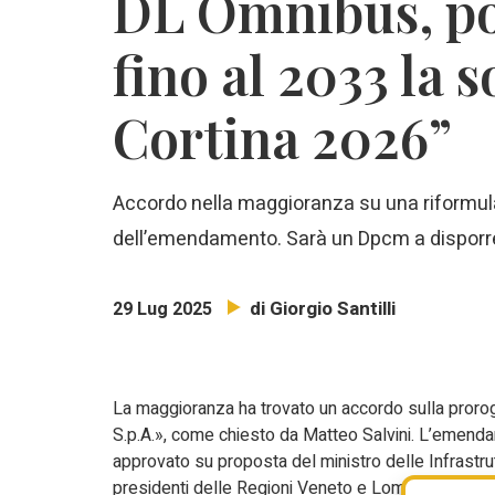
DL Omnibus, po
fino al 2033 la 
Cortina 2026”
Accordo nella maggioranza su una riformulazi
dell’emendamento. Sarà un Dpcm a disporre 
di Giorgio Santilli
29 Lug 2025
La maggioranza ha trovato un accordo sulla proroga
S.p.A.», come chiesto da Matteo Salvini. L’emenda
approvato su proposta del ministro delle Infrastrutt
presidenti delle Regioni Veneto e Lombardia – a di