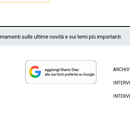
ornamenti sulle ultime novità e sui temi più importanti.
ARCHIV
INTERV
INTERV