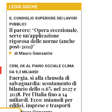
LEGGI ANCHE
IL CONSIGLIO SUPERIORE DEI LAVORI
PUBBLICI
Il parere: “Opera eccezionale,
serve un’applicazione
rigorosa delle norme (anche
post-2011)”
di Mauro Giansante
CDM, OK AL PIANO SOCIALE CLIMA
DA 9,3 MILIARDI
Energia, sì alla clausola di
salvaguardia: scostamento di
bilancio dello 0,6% nel 2027 e
2028. Per l’Italia fino a 14
miliardi, Ecco: usiamoli per
edifici, imprese e trasporti