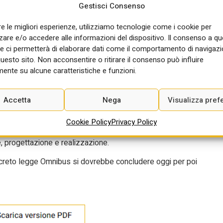
Gestisci Consenso
– che è condizione non aggirabile – di una asseverazione “da parte
 e qualificazione professionale individuati” dallo stesso MIT.
re le migliori esperienze, utilizziamo tecnologie come i cookie per
re e/o accedere alle informazioni del dispositivo. Il consenso a q
zzazione e la gestione delle infrastrutture inserite nel Piano
e ci permetterà di elaborare dati come il comportamento di navigazi
dificato lo statuto). L’asseverazione è finalizzata “a validare l
questo sito. Non acconsentire o ritirare il consenso può influire
tà di generare, per l’intera durata prevista, flussi di cassa idonei
ente su alcune caratteristiche e funzioni.
stimenti programmati, nonché a garantire l’equilibrio economico e
 del Piano, l’autosufficienza finanziaria”.
Accetta
Nega
Visualizza pref
ndamento anche per l’ambiguità delle competenze della società che
e infrastrutturali o cosa dovrà gestire, visto che l’azione potrà
Cookie Policy
Privacy Policy
izioni è che la società diventi lo strumento per realizzazione di
e, progettazione e realizzazione.
decreto legge Omnibus si dovrebbe concludere oggi per poi