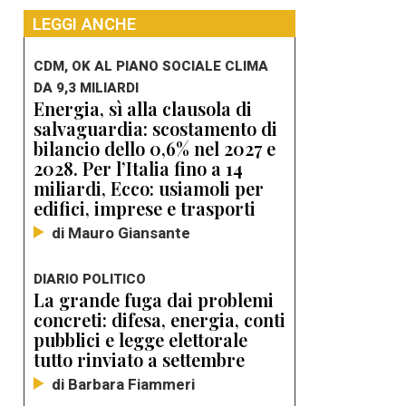
LEGGI ANCHE
CDM, OK AL PIANO SOCIALE CLIMA
DA 9,3 MILIARDI
Energia, sì alla clausola di
salvaguardia: scostamento di
bilancio dello 0,6% nel 2027 e
2028. Per l’Italia fino a 14
miliardi, Ecco: usiamoli per
edifici, imprese e trasporti
di Mauro Giansante
DIARIO POLITICO
La grande fuga dai problemi
concreti: difesa, energia, conti
pubblici e legge elettorale
tutto rinviato a settembre
di Barbara Fiammeri