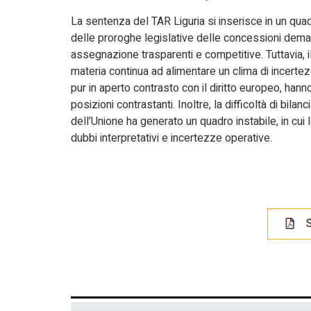
La sentenza del TAR Liguria si inserisce in un quad
delle proroghe legislative delle concessioni demani
assegnazione trasparenti e competitive. Tuttavia, 
materia continua ad alimentare un clima di incertezz
pur in aperto contrasto con il diritto europeo, han
posizioni contrastanti. Inoltre, la difficoltà di bilanc
dell’Unione ha generato un quadro instabile, in cui 
dubbi interpretativi e incertezze operative.