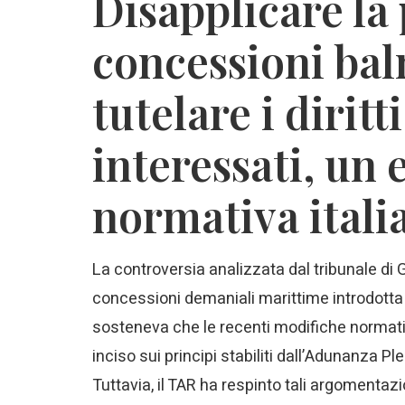
Disapplicare la
concessioni bal
tutelare i diritt
interessati, un 
normativa itali
La controversia analizzata dal tribunale di 
concessioni demaniali marittime introdotta d
sosteneva che le recenti modifiche normati
inciso sui principi stabiliti dall’Adunanza Ple
Tuttavia, il TAR ha respinto tali argomenta