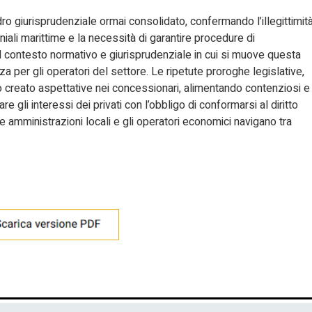
ro giurisprudenziale ormai consolidato, confermando l’illegittimit
ali marittime e la necessità di garantire procedure di
il contesto normativo e giurisprudenziale in cui si muove questa
a per gli operatori del settore. Le ripetute proroghe legislative,
no creato aspettative nei concessionari, alimentando contenziosi e
iare gli interessi dei privati con l’obbligo di conformarsi al diritto
le amministrazioni locali e gli operatori economici navigano tra