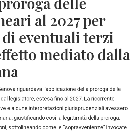
 proroga delle
neari al 2027 per
i di eventuali terzi
effetto mediato dalla
ana
Genova riguardava l’applicazione della proroga delle
al legislatore, estesa fino al 2027. La ricorrente
ve e alcune interpretazioni giurisprudenziali avessero
naria, giustificando così la legittimità della proroga.
zioni, sottolineando come le “sopravvenienze” invocate