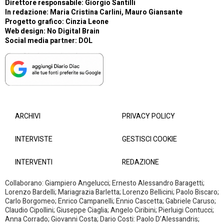
Direttore responsabile: Giorgio Santilli
In redazione: Maria Cristina Carlini, Mauro Giansante
Progetto grafico: Cinzia Leone
Web design:
No Digital Brain
Social media partner:
DOL
ARCHIVI
PRIVACY POLICY
INTERVISTE
GESTISCI COOKIE
INTERVENTI
REDAZIONE
Collaborano: Giampiero Angelucci; Ernesto Alessandro Baragetti;
Lorenzo Bardelli; Mariagrazia Barletta; Lorenzo Bellicini; Paolo Biscaro;
Carlo Borgomeo; Enrico Campanelli; Ennio Cascetta; Gabriele Caruso;
Claudio Cipollini; Giuseppe Ciaglia; Angelo Ciribini; Pierluigi Contucci;
Anna Corrado; Giovanni Costa; Dario Costi: Paolo D’Alessandris;