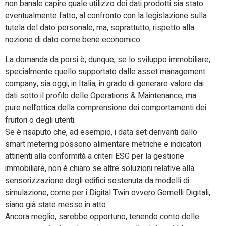
non banale capire quale utilizzo dei dati prodotti sia stato
eventualmente fatto, al confronto con la legislazione sulla
tutela del dato personale, ma, soprattutto, rispetto alla
nozione di dato come bene economico.
La domanda da porsi è, dunque, se lo sviluppo immobiliare,
specialmente quello supportato dalle asset management
company, sia oggi, in Italia, in grado di generare valore dai
dati sotto il profilo delle Operations & Maintenance, ma
pure nell’ottica della comprensione dei comportamenti dei
fruitori o degli utenti.
Se è risaputo che, ad esempio, i data set derivanti dallo
smart metering possono alimentare metriche e indicatori
attinenti alla conformità a criteri ESG per la gestione
immobiliare, non è chiaro se altre soluzioni relative alla
sensorizzazione degli edifici sostenuta da modelli di
simulazione, come per i Digital Twin ovvero Gemelli Digitali,
siano già state messe in atto.
Ancora meglio, sarebbe opportuno, tenendo conto delle