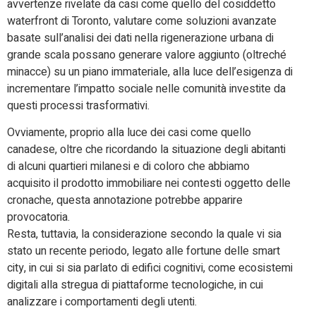
avvertenze rivelate da casi come quello del cosiddetto
waterfront di Toronto, valutare come soluzioni avanzate
basate sull’analisi dei dati nella rigenerazione urbana di
grande scala possano generare valore aggiunto (oltreché
minacce) su un piano immateriale, alla luce dell’esigenza di
incrementare l’impatto sociale nelle comunità investite da
questi processi trasformativi.
Ovviamente, proprio alla luce dei casi come quello
canadese, oltre che ricordando la situazione degli abitanti
di alcuni quartieri milanesi e di coloro che abbiamo
acquisito il prodotto immobiliare nei contesti oggetto delle
cronache, questa annotazione potrebbe apparire
provocatoria.
Resta, tuttavia, la considerazione secondo la quale vi sia
stato un recente periodo, legato alle fortune delle smart
city, in cui si sia parlato di edifici cognitivi, come ecosistemi
digitali alla stregua di piattaforme tecnologiche, in cui
analizzare i comportamenti degli utenti.