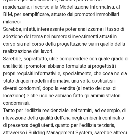
residenziale, il ricorso alla Modellazione Informativa, al
BIM, per semplificare, attuato dai promotori immobiliari
milanesi.
Sarebbe, infatti, interessante poter analizzarne il tasso di
adozione del tema nei numerosi investimenti attuati in
corso sia nel corso della progettazione sia in quello della
realizzazione dei lavori.
Sarebbe, soprattutto, utile comprendere con quale grado di
analiticità i promotori abbiano formulato ai progettisti i
propri requisiti informativi e, specialmente, che cosa ne sia
stato di quei modelli informativi, una volta costituitisi i
diversi condominî, dopo la vendita (al netto dei casi di
locazione) e che uso ne abbiano fatto gli amministratori
condominiali.
Tanto per l’edilizia residenziale, nei termini, ad esempio, di
rilevazione della qualità dell’aria negli ambienti confinati o
di presenza degli utenti, quanto per l’edilizia terziaria,
attraverso i Building Management System, sarebbe altresì