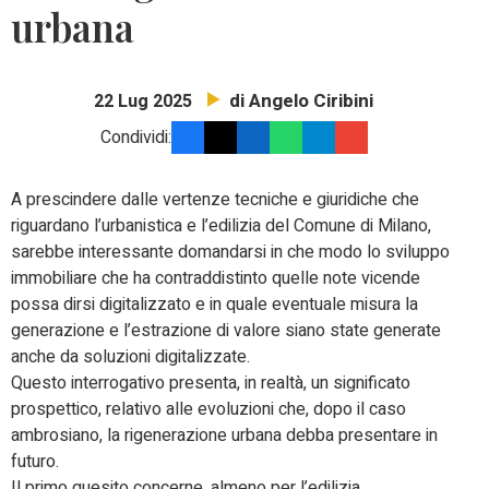
urbana
di Angelo Ciribini
22 Lug 2025
Condividi:
A prescindere dalle vertenze tecniche e giuridiche che
riguardano l’urbanistica e l’edilizia del Comune di Milano,
sarebbe interessante domandarsi in che modo lo sviluppo
immobiliare che ha contraddistinto quelle note vicende
possa dirsi digitalizzato e in quale eventuale misura la
generazione e l’estrazione di valore siano state generate
anche da soluzioni digitalizzate.
Questo interrogativo presenta, in realtà, un significato
prospettico, relativo alle evoluzioni che, dopo il caso
ambrosiano, la rigenerazione urbana debba presentare in
futuro.
Il primo quesito concerne, almeno per l’edilizia