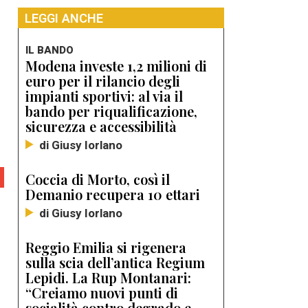
LEGGI ANCHE
IL BANDO
Modena investe 1,2 milioni di
euro per il rilancio degli
impianti sportivi: al via il
bando per riqualificazione,
sicurezza e accessibilità
di Giusy Iorlano
Coccia di Morto, così il
Demanio recupera 10 ettari
di Giusy Iorlano
Reggio Emilia si rigenera
sulla scia dell’antica Regium
Lepidi. La Rup Montanari:
“Creiamo nuovi punti di
socialità contro degrado e