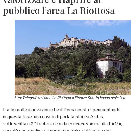
pubblico l’area La Riottosa
L’ex Telegrafo e l’area La Riottosa a Firenze Sud, in basso nella foto
Fra le molte innovazioni che il Demanio sta sperimentando
in questa fase, una novità di portata storica è stata
sottoscritta il 27 febbraio con la concecessione alla LAMA,
società cooperativa e impresa sociale, dell’area e del