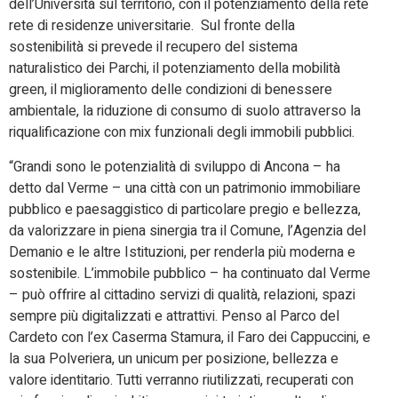
dell’Università sul territorio, con il potenziamento della rete
rete di residenze universitarie. Sul fronte della
sostenibilità si prevede il recupero del sistema
naturalistico dei Parchi, il potenziamento della mobilità
green, il miglioramento delle condizioni di benessere
ambientale, la riduzione di consumo di suolo attraverso la
riqualificazione con mix funzionali degli immobili pubblici.
“Grandi sono le potenzialità di sviluppo di Ancona – ha
detto dal Verme – una città con un patrimonio immobiliare
pubblico e paesaggistico di particolare pregio e bellezza,
da valorizzare in piena sinergia tra il Comune, l’Agenzia del
Demanio e le altre Istituzioni, per renderla più moderna e
sostenibile. L’immobile pubblico – ha continuato dal Verme
– può offrire al cittadino servizi di qualità, relazioni, spazi
sempre più digitalizzati e attrattivi. Penso al Parco del
Cardeto con l’ex Caserma Stamura, il Faro dei Cappuccini, e
la sua Polveriera, un unicum per posizione, bellezza e
valore identitario. Tutti verranno riutilizzati, recuperati con