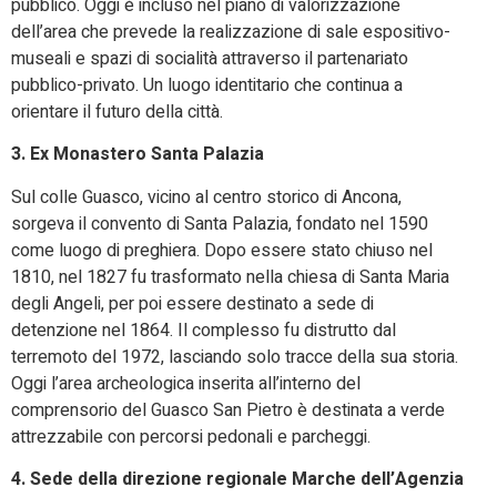
pubblico. Oggi è incluso nel piano di valorizzazione
dell’area che prevede la realizzazione di sale espositivo-
museali e spazi di socialità attraverso il partenariato
pubblico-privato. Un luogo identitario che continua a
orientare il futuro della città.
3. Ex Monastero Santa Palazia
Sul colle Guasco, vicino al centro storico di Ancona,
sorgeva il convento di Santa Palazia, fondato nel 1590
come luogo di preghiera. Dopo essere stato chiuso nel
1810, nel 1827 fu trasformato nella chiesa di Santa Maria
degli Angeli, per poi essere destinato a sede di
detenzione nel 1864. Il complesso fu distrutto dal
terremoto del 1972, lasciando solo tracce della sua storia.
Oggi l’area archeologica inserita all’interno del
comprensorio del Guasco San Pietro è destinata a verde
attrezzabile con percorsi pedonali e parcheggi.
4. Sede della direzione regionale Marche dell’Agenzia