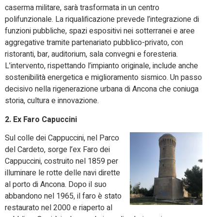
caserma militare, sarà trasformata in un centro
polifunzionale. La riqualiﬁcazione prevede l’integrazione di
funzioni pubbliche, spazi espositivi nei sotterranei e aree
aggregative tramite partenariato pubblico-privato, con
ristoranti, bar, auditorium, sala convegni e foresteria.
L’intervento, rispettando l’impianto originale, include anche
sostenibilità energetica e miglioramento sismico. Un passo
decisivo nella rigenerazione urbana di Ancona che coniuga
storia, cultura e innovazione.
2. Ex Faro Capuccini
Sul colle dei Cappuccini, nel Parco
del Cardeto, sorge l’ex Faro dei
Cappuccini, costruito nel 1859 per
illuminare le rotte delle navi dirette
al porto di Ancona. Dopo il suo
abbandono nel 1965, il faro è stato
restaurato nel 2000 e riaperto al