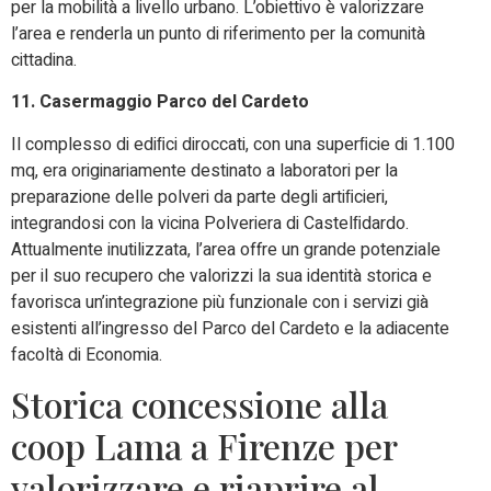
per la mobilità a livello urbano. L’obiettivo è valorizzare
l’area e renderla un punto di riferimento per la comunità
cittadina.
11. Casermaggio Parco del Cardeto
Il complesso di ediﬁci diroccati, con una superﬁcie di 1.100
mq, era originariamente destinato a laboratori per la
preparazione delle polveri da parte degli artiﬁcieri,
integrandosi con la vicina Polveriera di Castelﬁdardo.
Attualmente inutilizzata, l’area offre un grande potenziale
per il suo recupero che valorizzi la sua identità storica e
favorisca un’integrazione più funzionale con i servizi già
esistenti all’ingresso del Parco del Cardeto e la adiacente
facoltà di Economia.
Storica concessione alla
coop Lama a Firenze per
valorizzare e riaprire al