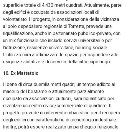
superﬁcie totale di 4.430 metri quadrati. Attualmente, parte
degli ediﬁci è occupata da associazioni locali di
volontariato. Il progetto, in considerazione della vicinanza
al polo ospedaliero regionale di Torrette, prevede una
riqualiﬁcazione, anche in partenariato pubblico-privato, con
un mix funzionale che include servizi universitari e per
l’istruzione, residenze universitarie, housing sociale.
L’utilizzo mira a ottimizzare lo spazio per rispondere alle
esigenze abitative e di servizio della città capoluogo.
10. Ex Mattatoio
Il bene di circa duemila metri quadri, un tempo adibito al
macello del bestiame e attualmente parzialmente
occupato da associazioni culturali, sarà riqualiﬁcato per
diventare un centro civico/commerciale di quartiere. Il
progetto prevede un intervento urbanistico per il recupero
degli ediﬁci con caratteristiche di archeologia industriale.
Inoltre, potrà essere realizzato un parcheggio funzionale