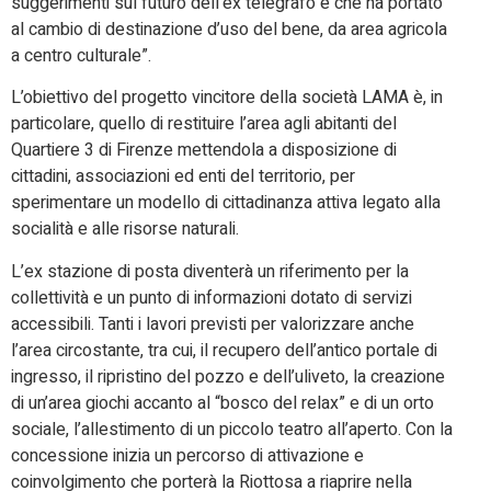
suggerimenti sul futuro dell’ex telegrafo e che ha portato
al cambio di destinazione d’uso del bene, da area agricola
a centro culturale”.
L’obiettivo del progetto vincitore della società LAMA è, in
particolare, quello di restituire l’area agli abitanti del
Quartiere 3 di Firenze mettendola a disposizione di
cittadini, associazioni ed enti del territorio, per
sperimentare un modello di cittadinanza attiva legato alla
socialità e alle risorse naturali.
L’ex stazione di posta diventerà un riferimento per la
collettività e un punto di informazioni dotato di servizi
accessibili. Tanti i lavori previsti per valorizzare anche
l’area circostante, tra cui, il recupero dell’antico portale di
ingresso, il ripristino del pozzo e dell’uliveto, la creazione
di un’area giochi accanto al “bosco del relax” e di un orto
sociale, l’allestimento di un piccolo teatro all’aperto. Con la
concessione inizia un percorso di attivazione e
coinvolgimento che porterà la Riottosa a riaprire nella