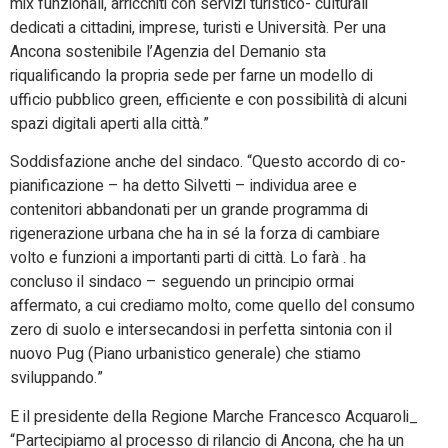
mix funzionali, arricchiti con servizi turistico- culturali
dedicati a cittadini, imprese, turisti e Università. Per una
Ancona sostenibile l’Agenzia del Demanio sta
riqualificando la propria sede per farne un modello di
ufficio pubblico green, efficiente e con possibilità di alcuni
spazi digitali aperti alla città.”
Soddisfazione anche del sindaco. “Questo accordo di co-
pianificazione – ha detto Silvetti – individua aree e
contenitori abbandonati per un grande programma di
rigenerazione urbana che ha in sé la forza di cambiare
volto e funzioni a importanti parti di città. Lo farà . ha
concluso il sindaco – seguendo un principio ormai
affermato, a cui crediamo molto, come quello del consumo
zero di suolo e intersecandosi in perfetta sintonia con il
nuovo Pug (Piano urbanistico generale) che stiamo
sviluppando.”
E il presidente della Regione Marche Francesco Acquaroli_
“Partecipiamo al processo di rilancio di Ancona, che ha un