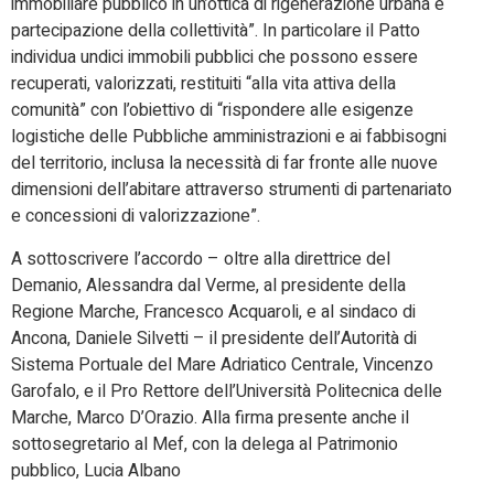
immobiliare pubblico in un’ottica di rigenerazione urbana e
partecipazione della collettività”. In particolare il Patto
individua undici immobili pubblici che possono essere
recuperati, valorizzati, restituiti “alla vita attiva della
comunità” con l’obiettivo di “rispondere alle esigenze
logistiche delle Pubbliche amministrazioni e ai fabbisogni
del territorio, inclusa la necessità di far fronte alle nuove
dimensioni dell’abitare attraverso strumenti di partenariato
e concessioni di valorizzazione”.
A sottoscrivere l’accordo – oltre alla direttrice del
Demanio, Alessandra dal Verme, al presidente della
Regione Marche, Francesco Acquaroli, e al sindaco di
Ancona, Daniele Silvetti – il presidente dell’Autorità di
Sistema Portuale del Mare Adriatico Centrale, Vincenzo
Garofalo, e il Pro Rettore dell’Università Politecnica delle
Marche, Marco D’Orazio. Alla firma presente anche il
sottosegretario al Mef, con la delega al Patrimonio
pubblico, Lucia Albano