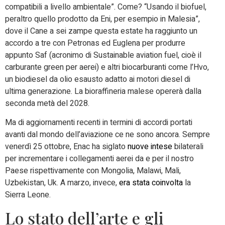
compatibili a livello ambientale”. Come? “Usando il biofuel,
peraltro quello prodotto da Eni, per esempio in Malesia”,
dove il Cane a sei zampe questa estate ha raggiunto un
accordo a tre con Petronas ed Euglena per produrre
appunto Saf (acronimo di Sustainable aviation fuel, cioè il
carburante green per aerei) e altri biocarburanti come l’Hvo,
un biodiesel da olio esausto adatto ai motori diesel di
ultima generazione. La bioraffineria malese opererà dalla
seconda metà del 2028.
Ma di aggiornamenti recenti in termini di accordi portati
avanti dal mondo dell’aviazione ce ne sono ancora. Sempre
venerdì 25 ottobre, Enac ha siglato
nuove intese
bilaterali
per incrementare i collegamenti aerei da e per il nostro
Paese rispettivamente con Mongolia, Malawi, Mali,
Uzbekistan, Uk. A marzo, invece,
era stata coinvolta
la
Sierra Leone.
Lo stato dell’arte e gli