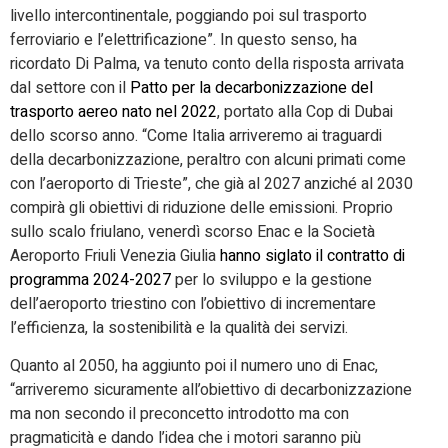
livello intercontinentale, poggiando poi sul trasporto
ferroviario e l’elettrificazione”. In questo senso, ha
ricordato Di Palma, va tenuto conto della risposta arrivata
dal settore con il
Patto per la decarbonizzazione del
trasporto aereo
nato nel 2022
, portato alla Cop di Dubai
dello scorso anno. “Come Italia arriveremo ai traguardi
della decarbonizzazione, peraltro con alcuni primati come
con l’aeroporto di Trieste”, che già al 2027 anziché al 2030
compirà gli obiettivi di riduzione delle emissioni. Proprio
sullo scalo friulano, venerdì scorso Enac e la Società
Aeroporto Friuli Venezia Giulia
hanno siglato il contratto di
programma 2024-2027
per lo sviluppo e la gestione
dell’aeroporto triestino con l’obiettivo di incrementare
l’efficienza, la sostenibilità e la qualità dei servizi.
Quanto al 2050, ha aggiunto poi il numero uno di Enac,
“arriveremo sicuramente all’obiettivo di decarbonizzazione
ma non secondo il preconcetto introdotto ma con
pragmaticità e dando l’idea che i motori saranno più