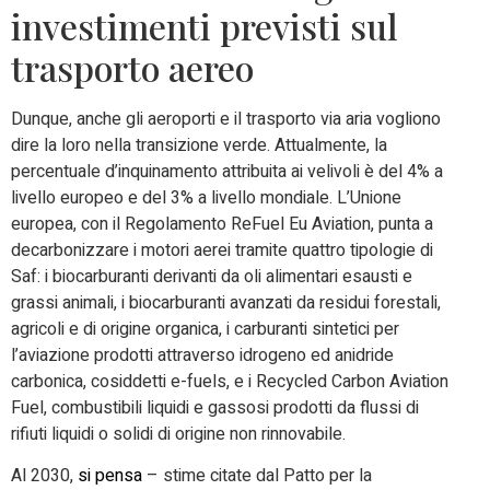
investimenti previsti sul
trasporto aereo
Dunque, anche gli aeroporti e il trasporto via aria vogliono
dire la loro nella transizione verde. Attualmente, la
percentuale d’inquinamento attribuita ai velivoli è del 4% a
livello europeo e del 3% a livello mondiale. L’Unione
europea, con il Regolamento ReFuel Eu Aviation, punta a
decarbonizzare i motori aerei tramite quattro tipologie di
Saf: i biocarburanti derivanti da oli alimentari esausti e
grassi animali, i biocarburanti avanzati da residui forestali,
agricoli e di origine organica, i carburanti sintetici per
l’aviazione prodotti attraverso idrogeno ed anidride
carbonica, cosiddetti e-fuels, e i Recycled Carbon Aviation
Fuel, combustibili liquidi e gassosi prodotti da flussi di
rifiuti liquidi o solidi di origine non rinnovabile.
Al 2030,
si pensa
– stime citate dal Patto per la