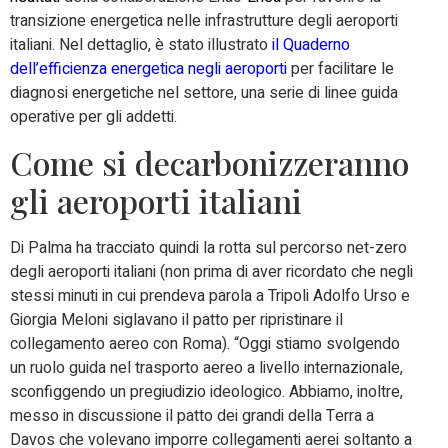
transizione energetica nelle infrastrutture degli aeroporti
italiani. Nel dettaglio, è stato illustrato
il Quaderno
dell’efficienza energetica negli aeroporti
per facilitare le
diagnosi energetiche nel settore, una serie di linee guida
operative per gli addetti.
Come si decarbonizzeranno
gli aeroporti italiani
Di Palma ha tracciato quindi la rotta sul percorso net-zero
degli aeroporti italiani (non prima di aver ricordato che negli
stessi minuti in cui prendeva parola a Tripoli Adolfo Urso e
Giorgia Meloni siglavano il patto per ripristinare il
collegamento aereo con Roma). “Oggi stiamo svolgendo
un ruolo guida nel trasporto aereo a livello internazionale,
sconfiggendo un pregiudizio ideologico. Abbiamo, inoltre,
messo in discussione il patto dei grandi della Terra a
Davos che volevano imporre collegamenti aerei soltanto a