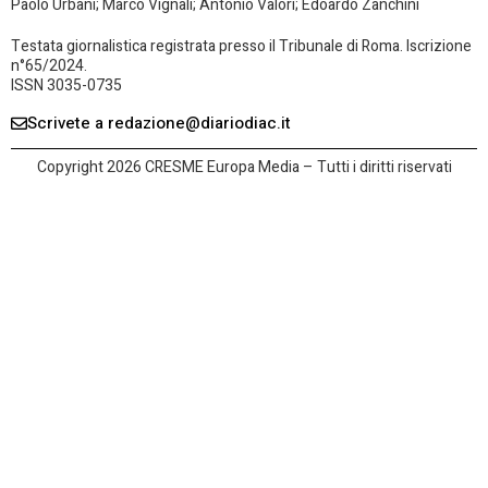
Paolo Urbani; Marco Vignali; Antonio Valori; Edoardo Zanchini
Testata giornalistica registrata presso il Tribunale di Roma. Iscrizione
n°65/2024.
ISSN 3035-0735
Scrivete a redazione@diariodiac.it
Copyright 2026 CRESME Europa Media – Tutti i diritti riservati