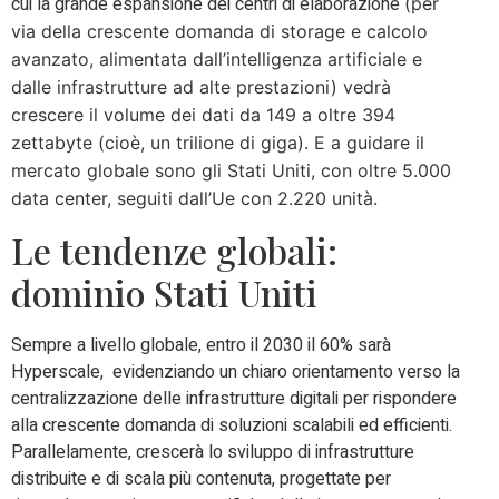
cui la grande espansione dei centri di elaborazione
(
per
via della crescente domanda di storage e calcolo
avanzato, alimentata dall’intelligenza artificiale e
dalle infrastrutture ad alte prestazioni)
vedrà
crescere il volume dei dati
da 149 a oltre 394
zettabyte (cioè, un trilione di giga). E a guidare il
mercato globale sono gli Stati Uniti, con oltre 5.000
data center, seguiti dall’Ue con 2.220 unità.
Le tendenze globali:
dominio Stati Uniti
Sempre a livello globale, entro il 2030 il 60% sarà
Hyperscale, evidenziando un chiaro orientamento verso la
centralizzazione delle infrastrutture digitali per rispondere
alla crescente domanda di soluzioni scalabili ed efficienti.
Parallelamente, crescerà lo sviluppo di infrastrutture
distribuite e di scala più contenuta, progettate per