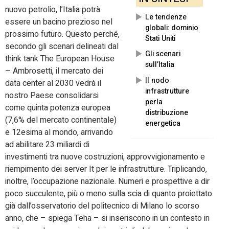
nuovo petrolio, l’Italia potrà
Le tendenze
essere un bacino prezioso nel
globali: dominio
prossimo futuro. Questo perché,
Stati Uniti
secondo gli scenari delineati dal
Gli scenari
think tank The European House
sull’Italia
– Ambrosetti, il mercato dei
Il nodo
data center al 2030 vedrà il
infrastrutture
nostro Paese consolidarsi
perla
come quinta potenza europea
distribuzione
(7,6% del mercato continentale)
energetica
e 12esima al mondo, arrivando
ad abilitare 23 miliardi di
investimenti tra nuove costruzioni, approvvigionamento e
riempimento dei server It per le infrastrutture. Triplicando,
inoltre, l’occupazione nazionale. Numeri e prospettive a dir
poco succulente, più o meno sulla scia di quanto proiettato
già dall’osservatorio del politecnico di Milano lo scorso
anno, che – spiega Teha – si inseriscono in un contesto in