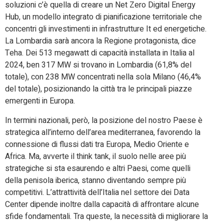
soluzioni c’è quella di creare un Net Zero Digital Energy
Hub, un modello integrato di pianificazione territoriale che
concentri gli investimenti in infrastrutture It ed energetiche.
La Lombardia sarà ancora la Regione protagonista, dice
Teha. Dei 513 megawatt di capacità installata in Italia al
2024, ben 317 MW si trovano in Lombardia (61,8% del
totale), con 238 MW concentrati nella sola Milano (46,4%
del totale), posizionando la città tra le principali piazze
emergenti in Europa.
In termini nazionali, però, la posizione del nostro Paese è
strategica all’interno dell’area mediterranea, favorendo la
connessione di flussi dati tra Europa, Medio Oriente e
Africa. Ma, avverte il think tank, il suolo nelle aree più
strategiche si sta esaurendo e altri Paesi, come quelli
della penisola iberica, stanno diventando sempre più
competitivi. L’attrattività dell’Italia nel settore dei Data
Center dipende inoltre dalla capacità di affrontare alcune
sfide fondamentali. Tra queste, la necessità di migliorare la