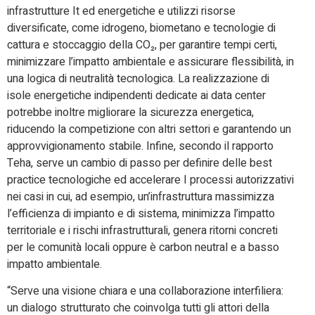
infrastrutture It ed energetiche e utilizzi risorse
diversificate, come idrogeno, biometano e tecnologie di
cattura e stoccaggio della CO₂, per garantire tempi certi,
minimizzare l’impatto ambientale e assicurare flessibilità, in
una logica di neutralità tecnologica. La realizzazione di
isole energetiche indipendenti dedicate ai data center
potrebbe inoltre migliorare la sicurezza energetica,
riducendo la competizione con altri settori e garantendo un
approvvigionamento stabile. Infine, secondo il rapporto
Teha, serve un cambio di passo per definire delle best
practice tecnologiche ed accelerare I processi autorizzativi
nei casi in cui, ad esempio, un’infrastruttura massimizza
l’efficienza di impianto e di sistema, minimizza l’impatto
territoriale e i rischi infrastrutturali, genera ritorni concreti
per le comunità locali oppure è carbon neutral e a basso
impatto ambientale.
“Serve una visione chiara e una collaborazione interfiliera:
un dialogo strutturato che coinvolga tutti gli attori della