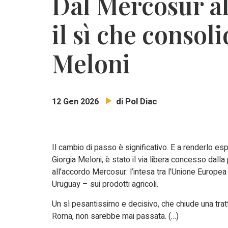
Dal Mercosur al
il sì che consol
Meloni
di Pol Diac
12 Gen 2026
Il cambio di passo è significativo. E a renderlo es
Giorgia Meloni, è stato il via libera concesso dalla
all’accordo Mercosur: l’intesa tra l’Unione Europea
Uruguay – sui prodotti agricoli.
Un sì pesantissimo e decisivo, che chiude una tratt
Roma, non sarebbe mai passata. (…)