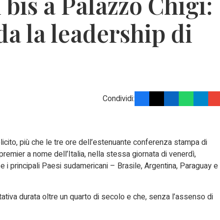
 bis a Palazzo Chigi:
ida la leadership di
Condividi:
plicito, più che le tre ore dell’estenuante conferenza stampa di
 premier a nome dell’Italia, nella stessa giornata di venerdì,
 e i principali Paesi sudamericani – Brasile, Argentina, Paraguay e
ativa durata oltre un quarto di secolo e che, senza l’assenso di