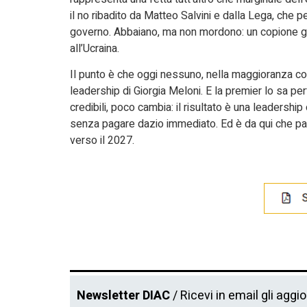
il no ribadito da Matteo Salvini e dalla Lega, che p
governo. Abbaiano, ma non mordono: un copione già v
all’Ucraina.
Il punto è che oggi nessuno, nella maggioranza co
leadership di Giorgia Meloni. E la premier lo sa per
credibili, poco cambia: il risultato è una leadersh
senza pagare dazio immediato. Ed è da qui che pas
verso il 2027.
Newsletter DIAC
/ Ricevi in email gli aggi