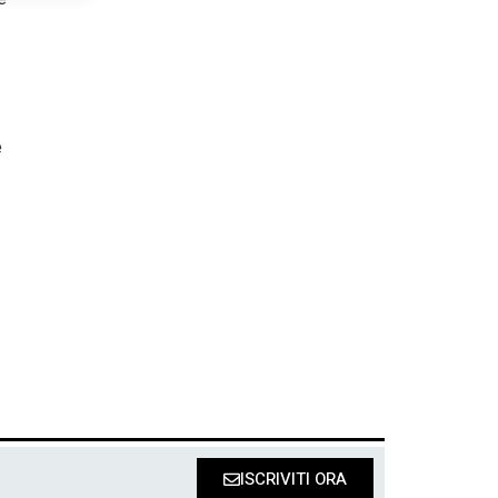
e
ISCRIVITI ORA