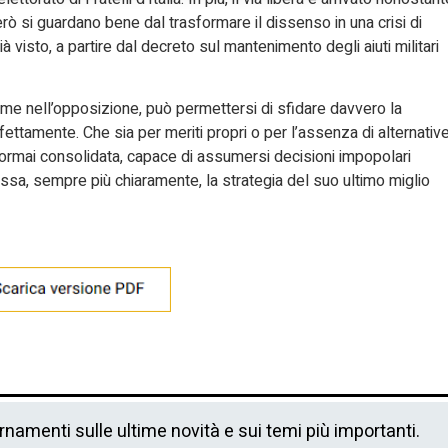
erò si guardano bene dal trasformare il dissenso in una crisi di
isto, a partire dal decreto sul mantenimento degli aiuti militari
me nell’opposizione, può permettersi di sfidare davvero la
fettamente. Che sia per meriti propri o per l’assenza di alternativ
ip ormai consolidata, capace di assumersi decisioni impopolari
sa, sempre più chiaramente, la strategia del suo ultimo miglio
ornamenti sulle ultime novità e sui temi più importanti.