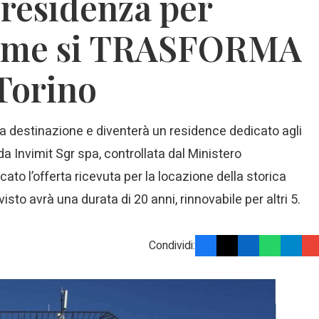
 residenza per
 come si TRASFORMA
 Torino
ia destinazione e diventerà un residence dedicato agli
da Invimit Sgr spa, controllata dal Ministero
cato l’offerta ricevuta per la locazione della storica
visto avrà una durata di 20 anni, rinnovabile per altri 5.
Condividi: