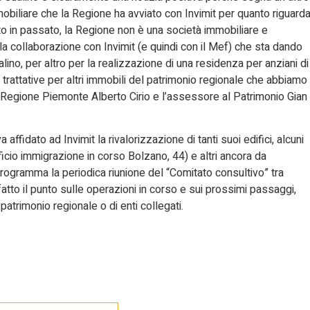
obiliare che la Regione ha avviato con Invimit per quanto riguard
o in passato, la Regione non è una società immobiliare e
 la collaborazione con Invimit (e quindi con il Mef) che sta dando
ualino, per altro per la realizzazione di una residenza per anziani di
rattative per altri immobili del patrimonio regionale che abbiamo
la Regione Piemonte Alberto Cirio e l’assessore al Patrimonio Gian
ffidato ad Invimit la rivalorizzazione di tanti suoi edifici, alcuni
ficio immigrazione in corso Bolzano, 44) e altri ancora da
n programma la periodica riunione del “Comitato consultivo” tra
atto il punto sulle operazioni in corso e sui prossimi passaggi,
 patrimonio regionale o di enti collegati.