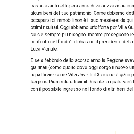
passo avanti nell’operazione di valorizzazione imm
alcuni beni del suo patrimonio. Come abbiamo dett
occuparsi di immobili non è il suo mestiere: da qui
ottimi risultati. Oggi abbiamo un’offerta per Villa G
cui c’è sempre più bisogno, mentre proseguono le t
conferito nel fondo”, dichiarano il presidente del
Luca Vignale.
E se a febbraio dello scorso anno la Regione aveva a
già rinati (come quello dove oggi sorge il nuovo uf
riqualificare come Villa Javelli, il 3 giugno è già i
Regione Piemonte e Invimit durante la quale sarà f
con il possibile ingresso nel fondo di altri beni del