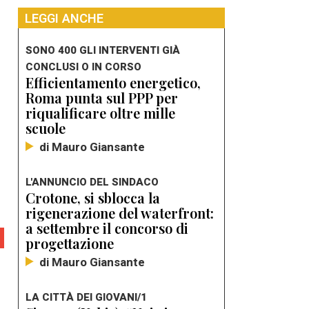
LEGGI ANCHE
SONO 400 GLI INTERVENTI GIÀ
CONCLUSI O IN CORSO
Efficientamento energetico,
Roma punta sul PPP per
riqualificare oltre mille
scuole
di Mauro Giansante
L'ANNUNCIO DEL SINDACO
Crotone, si sblocca la
rigenerazione del waterfront:
a settembre il concorso di
progettazione
di Mauro Giansante
LA CITTÀ DEI GIOVANI/1