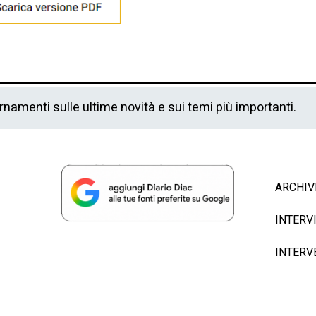
ornamenti sulle ultime novità e sui temi più importanti.
ARCHIV
INTERV
INTERV