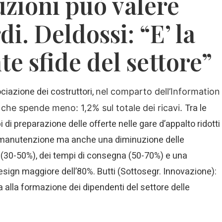
uzioni può valere
di. Deldossi: “E’ la
nte sfide del settore”
iazione dei costruttori,
nel comparto dell’Information
Tra le
ia che spende meno: 1,2% sul totale dei ricavi.
di preparazione delle offerte nelle gare d’appalto ridotti
 di manutenzione ma anche una diminuzione delle
 (30-50%), dei tempi di consegna (50-70%) e una
design maggiore dell’80%. Butti (Sottosegr. Innovazione):
 alla formazione dei dipendenti del settore delle