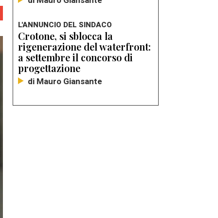
di Mauro Giansante
L'ANNUNCIO DEL SINDACO
Crotone, si sblocca la
rigenerazione del waterfront:
a settembre il concorso di
progettazione
di Mauro Giansante