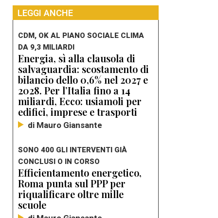
LEGGI ANCHE
CDM, OK AL PIANO SOCIALE CLIMA
DA 9,3 MILIARDI
Energia, sì alla clausola di
salvaguardia: scostamento di
bilancio dello 0,6% nel 2027 e
2028. Per l’Italia fino a 14
miliardi, Ecco: usiamoli per
edifici, imprese e trasporti
di Mauro Giansante
SONO 400 GLI INTERVENTI GIÀ
CONCLUSI O IN CORSO
Efficientamento energetico,
Roma punta sul PPP per
riqualificare oltre mille
scuole