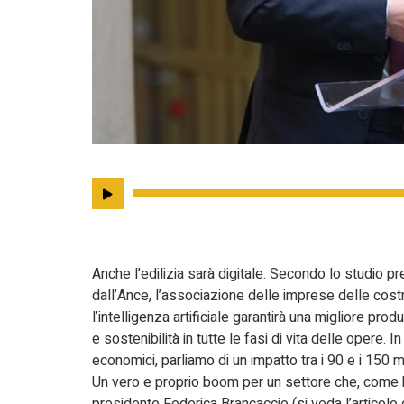
Anche l’edilizia sarà digitale. Secondo lo studio pr
dall’Ance, l’associazione delle imprese delle costr
l’intelligenza artificiale garantirà una migliore produ
e sostenibilità in tutte le fasi di vita delle opere. In
economici, parliamo di un impatto tra i 90 e i 150 mil
Un vero e proprio boom per un settore che, come h
presidente Federica Brancaccio (si veda l’articolo 