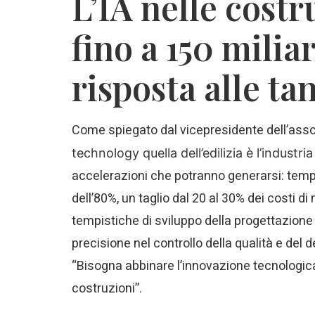
L’IA nelle costr
fino a 150 miliar
risposta alle ta
Come spiegato dal vicepresidente dell’assoc
technology quella dell’edilizia è l’industr
accelerazioni che potranno generarsi: tempi 
dell’80%, un taglio dal 20 al 30% dei costi
tempistiche di sviluppo della progettazione
precisione nel controllo della qualità e del 
“Bisogna abbinare l’innovazione tecnologica
costruzioni”.