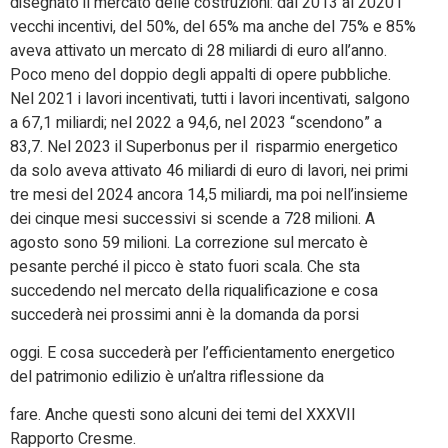
disegnato il mercato delle costruzioni: dal 2013 al 2020 i
vecchi incentivi, del 50%, del 65% ma anche del 75% e 85%
aveva attivato un mercato di 28 miliardi di euro all’anno.
Poco meno del doppio degli appalti di opere pubbliche.
Nel 2021 i lavori incentivati, tutti i lavori incentivati, salgono
a 67,1 miliardi; nel 2022 a 94,6, nel 2023 “scendono” a
83,7. Nel 2023 il Superbonus per il risparmio energetico
da solo aveva attivato 46 miliardi di euro di lavori, nei primi
tre mesi del 2024 ancora 14,5 miliardi, ma poi nell’insieme
dei cinque mesi successivi si scende a 728 milioni. A
agosto sono 59 milioni. La correzione sul mercato è
pesante perché il picco è stato fuori scala. Che sta
succedendo nel mercato della riqualificazione e cosa
succederà nei prossimi anni è la domanda da porsi
oggi. E cosa succederà per l’efficientamento energetico
del patrimonio edilizio è un’altra riflessione da
fare. Anche questi sono alcuni dei temi del XXXVII
Rapporto Cresme.