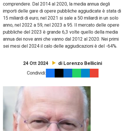
comprendere. Dal 2014 al 2020, la media annua degli
importi delle gare di opere pubbliche aggiudicate è stata di
15 miliardi di euro; nel 2021 si sale a 50 miliardi in un solo
anno, nel 2022 a 59, nel 2023 a 95. Il mercato delle opere
pubbliche del 2023 è grande 6,3 volte quello della media
annua dei nove anni che vanno dal 2012 al 2020. Nei primi
sei mesi del 2024 il calo delle aggiudicazioni è del -64%.
di Lorenzo Bellicini
24 Ott 2024
Condividi: