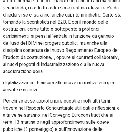
affitto “normale” non c’è; i tassi sono ancora alti ma stanno
scendendo, i costi di costruzione restano elevati e c’è da
chiedersi se ci saranno, anche qui, ritorni indietro. Certo sta
tornando la scontistica nel B2B. E poi il mondo delle
costruzioni, come tutto è sottoposto a profondi
cambiamenti: si pensi all’entrata in funzione da gennaio
dell’uso del BIM nei progetti pubblici, ma anche alla
disciplina contenuta del nuovo Regolamento Europeo dei
Prodotti da costruzione, , oppure ai contratti collaborativi,
ai nuovi progetti di industrializzazione e alla nuova
accelerazione della
digitalizzazione. E ancora alle nuove normative europee
arrivate e in arrivo.
Per chi volesse approfondire questi e molti altri temi,
troverà nel Rapporto Congiunturale utili dati e riflessioni, e
altri ve ne saranno nel Convegno Euroconstruct che si
terrà il 3 mattina o negli approfondimenti sulle opere
pubbliche (3 pomeriggio) e sull’innovazione delle