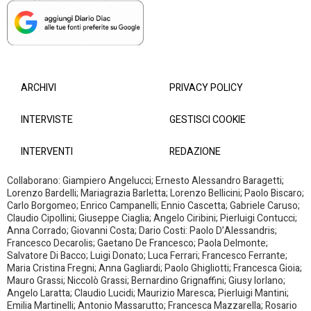
ARCHIVI
PRIVACY POLICY
INTERVISTE
GESTISCI COOKIE
INTERVENTI
REDAZIONE
Collaborano: Giampiero Angelucci; Ernesto Alessandro Baragetti;
Lorenzo Bardelli; Mariagrazia Barletta; Lorenzo Bellicini; Paolo Biscaro;
Carlo Borgomeo; Enrico Campanelli; Ennio Cascetta; Gabriele Caruso;
Claudio Cipollini; Giuseppe Ciaglia; Angelo Ciribini; Pierluigi Contucci;
Anna Corrado; Giovanni Costa; Dario Costi: Paolo D’Alessandris;
Francesco Decarolis; Gaetano De Francesco; Paola Delmonte;
Salvatore Di Bacco; Luigi Donato; Luca Ferrari; Francesco Ferrante;
Maria Cristina Fregni; Anna Gagliardi; Paolo Ghigliotti; Francesca Gioia;
Mauro Grassi; Niccolò Grassi; Bernardino Grignaffini; Giusy Iorlano;
Angelo Laratta; Claudio Lucidi; Maurizio Maresca; Pierluigi Mantini;
Emilia Martinelli; Antonio Massarutto; Francesca Mazzarella; Rosario