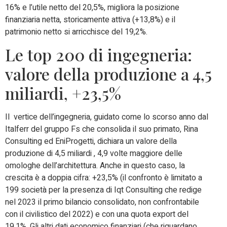
16% e l’utile netto del 20,5%, migliora la posizione
finanziaria netta, storicamente attiva (+13,8%) e il
patrimonio netto si arricchisce del 19,2%.
Le top 200 di ingegneria:
valore della produzione a 4,5
miliardi, +23,5%
Il vertice dell’ingegneria, guidato come lo scorso anno dal
Italferr del gruppo Fs che consolida il suo primato, Rina
Consulting ed EniProgetti, dichiara un valore della
produzione di 4,5 miliardi , 4,9 volte maggiore delle
omologhe dell’architettura. Anche in questo caso, la
crescita è a doppia cifra: +23,5% (il confronto è limitato a
199 società per la presenza di Iqt Consulting che redige
nel 2023 il primo bilancio consolidato, non confrontabile
con il civilistico del 2022) e con una quota export del
19,1%. Gli altri dati economico finanziari (che riguardano