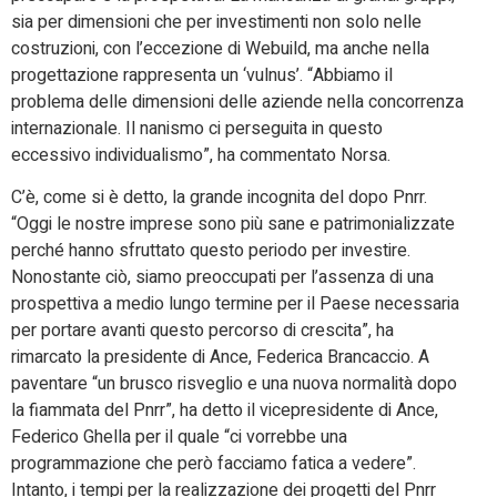
sia per dimensioni che per investimenti non solo nelle
costruzioni, con l’eccezione di Webuild, ma anche nella
progettazione rappresenta un ‘vulnus’. “Abbiamo il
problema delle dimensioni delle aziende nella concorrenza
internazionale. Il nanismo ci perseguita in questo
eccessivo individualismo”, ha commentato Norsa.
C’è, come si è detto, la grande incognita del dopo Pnrr.
“Oggi le nostre imprese sono più sane e patrimonializzate
perché hanno sfruttato questo periodo per investire.
Nonostante ciò, siamo preoccupati per l’assenza di una
prospettiva a medio lungo termine per il Paese necessaria
per portare avanti questo percorso di crescita”, ha
rimarcato la presidente di Ance, Federica Brancaccio. A
paventare “un brusco risveglio e una nuova normalità dopo
la fiammata del Pnrr”, ha detto il vicepresidente di Ance,
Federico Ghella per il quale “ci vorrebbe una
programmazione che però facciamo fatica a vedere”.
Intanto, i tempi per la realizzazione dei progetti del Pnrr