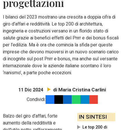
progettazioni
I bilanci del 2023 mostrano una crescita a doppia cifra di
giro d’affari e redditività. Le top 200 di architettura,
ingegneria e costruzioni versano in un florido stato di
salute grazie ai benefici effetti del Pnrr e dei bonus fiscali
per l’edilizia. Ma è ora che comincia la sfida per queste
imprese che devono muoversi in un nuovo scenario carico
di incognite sul post Pnrr e bonus, ma anche sul versante
internazionale dove le aziende italiane scontano il loro
‘nanismo’, a parte poche eccezioni.
di Maria Cristina Carlini
11 Dic 2024
Condividi:
Balzo del giro d’affari, forte
IN SINTESI
aumento della redditività e
Le top 200 di