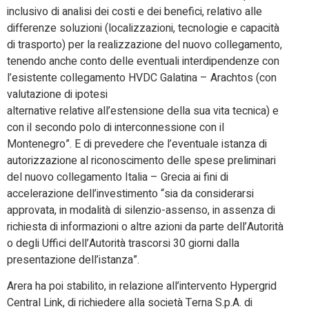
inclusivo di analisi dei costi e dei benefici, relativo alle
differenze soluzioni (localizzazioni, tecnologie e capacità
di trasporto) per la realizzazione del nuovo collegamento,
tenendo anche conto delle eventuali interdipendenze con
l’esistente collegamento HVDC Galatina – Arachtos (con
valutazione di ipotesi
alternative relative all’estensione della sua vita tecnica) e
con il secondo polo di interconnessione con il
Montenegro”. E di prevedere che l’eventuale istanza di
autorizzazione al riconoscimento delle spese preliminari
del nuovo collegamento Italia – Grecia ai fini di
accelerazione dell’investimento “sia da considerarsi
approvata, in modalità di silenzio-assenso, in assenza di
richiesta di informazioni o altre azioni da parte dell’Autorità
o degli Uffici dell’Autorità trascorsi 30 giorni dalla
presentazione dell’istanza”.
Arera ha poi stabilito, in relazione all’intervento Hypergrid
Central Link, di richiedere alla società Terna S.p.A. di