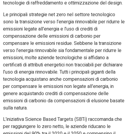
tecnologie di raffreddamento e ottimizzazione del design.
Le principali strategie net zero nel settore tecnologico
sono la transizione verso l’energia rinnovabile per ridurre le
emissioni legate all’energia e l’uso di crediti di
compensazione delle emissioni di carbonio per
compensare le emissioni residue. Sebbene la transizione
verso l’energia rinnovabile sia fondamentale per ridurre le
emissioni, molte aziende tecnologiche si affidano a
certificati di attributi energetici non tracciabili per dichiarare
l’uso di energia rinnovabile. Tutti i principali giganti della
tecnologia acquistano anche compensazioni di carbonio
per compensare le emissioni non legate all’energia, in
genere acquistando crediti di compensazione delle
emissioni di carbonio da compensazioni di elusione basate
sulla natura.
L’iniziativa Science Based Targets (SBTi) raccomanda che
per raggiungere lo zero netto, le aziende riducano le
emissioni del 90% tra il 2020 e il 2050 e compensino il