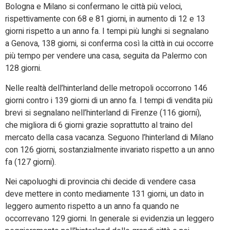
Bologna e Milano si confermano le città più veloci,
rispettivamente con 68 e 81 giorni, in aumento di 12 e 13
giorni rispetto a un anno fa. I tempi più lunghi si segnalano
a Genova, 138 giorni, si conferma così la città in cui occorre
più tempo per vendere una casa, seguita da Palermo con
128 giorni.
Nelle realtà dell’hinterland delle metropoli occorrono 146
giorni contro i 139 giorni di un anno fa. I tempi di vendita più
brevi si segnalano nell’hinterland di Firenze (116 giorni),
che migliora di 6 giorni grazie soprattutto al traino del
mercato della casa vacanza. Seguono l’hinterland di Milano
con 126 giorni, sostanzialmente invariato rispetto a un anno
fa (127 giorni).
Nei capoluoghi di provincia chi decide di vendere casa
deve mettere in conto mediamente 131 giorni, un dato in
leggero aumento rispetto a un anno fa quando ne
occorrevano 129 giorni. In generale si evidenzia un leggero