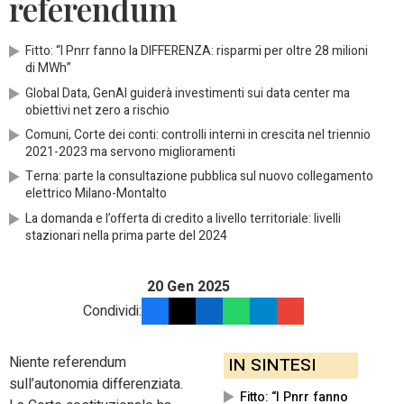
referendum
Fitto: “I Pnrr fanno la DIFFERENZA: risparmi per oltre 28 milioni
di MWh”
Global Data, GenAI guiderà investimenti sui data center ma
obiettivi net zero a rischio
Comuni, Corte dei conti: controlli interni in crescita nel triennio
2021-2023 ma servono miglioramenti
Terna: parte la consultazione pubblica sul nuovo collegamento
elettrico Milano-Montalto
La domanda e l’offerta di credito a livello territoriale: livelli
stazionari nella prima parte del 2024
20 Gen 2025
Condividi:
Niente referendum
IN SINTESI
sull’autonomia differenziata.
Fitto: “I Pnrr fanno