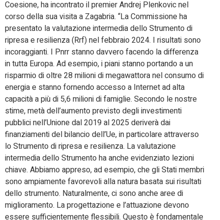
Coesione, ha incontrato il premier Andrej Plenkovic nel
corso della sua visita a Zagabria. “La Commissione ha
presentato la valutazione intermedia dello Strumento di
ripresa e resilienza (Rrf) nel febbraio 2024. I risultati sono
incoraggianti. I Pnrr stanno davvero facendo la differenza
in tutta Europa. Ad esempio, i piani stanno portando a un
risparmio di oltre 28 milioni di megawattora nel consumo di
energia e stanno fornendo accesso a Internet ad alta
capacità a più di 5,6 milioni di famiglie. Secondo le nostre
stime, metà dell’aumento previsto degli investimenti
pubblici nell’Unione dal 2019 al 2025 deriverà dai
finanziamenti del bilancio dell’Ue, in particolare attraverso
lo Strumento di ripresa e resilienza. La valutazione
intermedia dello Strumento ha anche evidenziato lezioni
chiave. Abbiamo appreso, ad esempio, che gli Stati membri
sono ampiamente favorevoli alla natura basata sui risultati
dello strumento. Naturalmente, ci sono anche aree di
miglioramento. La progettazione e l’attuazione devono
essere sufficientemente flessibili. Questo è fondamentale