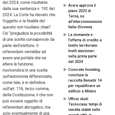
del 2024, come risultante
Arera approva il
dalla sua sentenza n. 192 del
piano 2023 di
2024. La Corte ha rilevato che
Terna, no
l’oggetto e la finalità del
all’interconnessione
quesito non risultano chiari”.
Italia-Slovenia
Ciò “pregiudica la possibilità
La domanda e
di una scelta consapevole da
l’offerta di credito a
parte dell’elettore. Il
livello territoriale:
livelli stazionari
referendum verrebbe ad
nella prima parte
avere una portata che ne
del 2024
altera la funzione,
Concrete Investing,
risolvendosi in una scelta
conclusa la
sull’autonomia differenziata,
raccolta Benadir 14
come tale, e in definitiva
per riqualificare un
sull’art. 116, terzo comma,
edificio a Milano
della Costituzione; il che non
Ufficio studi
può essere oggetto di
Tecnocasa: tempi di
referendum abrogativo, ma
vendita stabili nelle
solo eventualmente di una