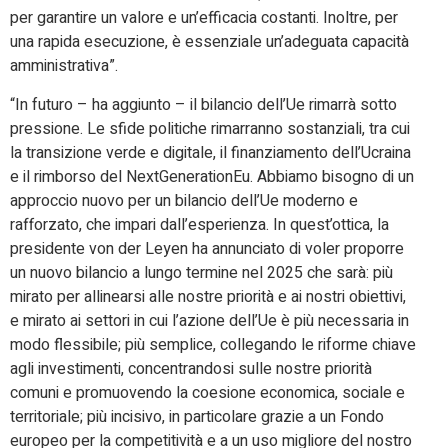
per garantire un valore e un’efficacia costanti. Inoltre, per
una rapida esecuzione, è essenziale un’adeguata capacità
amministrativa”.
“In futuro – ha aggiunto – il bilancio dell’Ue rimarrà sotto
pressione. Le sfide politiche rimarranno sostanziali, tra cui
la transizione verde e digitale, il finanziamento dell’Ucraina
e il rimborso del NextGenerationEu. Abbiamo bisogno di un
approccio nuovo per un bilancio dell’Ue moderno e
rafforzato, che impari dall’esperienza. In quest’ottica, la
presidente von der Leyen ha annunciato di voler proporre
un nuovo bilancio a lungo termine nel 2025 che sarà: più
mirato per allinearsi alle nostre priorità e ai nostri obiettivi,
e mirato ai settori in cui l’azione dell’Ue è più necessaria in
modo flessibile; più semplice, collegando le riforme chiave
agli investimenti, concentrandosi sulle nostre priorità
comuni e promuovendo la coesione economica, sociale e
territoriale; più incisivo, in particolare grazie a un Fondo
europeo per la competitività e a un uso migliore del nostro