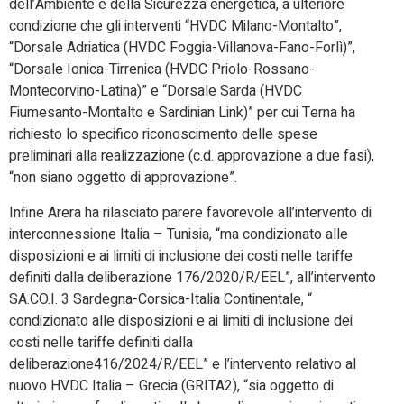
dell’Ambiente e della Sicurezza energetica, a ulteriore
condizione che gli interventi “HVDC Milano-Montalto”,
“Dorsale Adriatica (HVDC Foggia-Villanova-Fano-Forlì)”,
“Dorsale Ionica-Tirrenica (HVDC Priolo-Rossano-
Montecorvino-Latina)” e “Dorsale Sarda (HVDC
Fiumesanto-Montalto e Sardinian Link)” per cui Terna ha
richiesto lo specifico riconoscimento delle spese
preliminari alla realizzazione (c.d. approvazione a due fasi),
“non siano oggetto di approvazione”.
Infine Arera ha rilasciato parere favorevole all’intervento di
interconnessione Italia – Tunisia, “ma condizionato alle
disposizioni e ai limiti di inclusione dei costi nelle tariffe
definiti dalla deliberazione 176/2020/R/EEL”, all’intervento
SA.CO.I. 3 Sardegna-Corsica-Italia Continentale, “
condizionato alle disposizioni e ai limiti di inclusione dei
costi nelle tariffe definiti dalla
deliberazione416/2024/R/EEL” e l’intervento relativo al
nuovo HVDC Italia – Grecia (GRITA2), “sia oggetto di