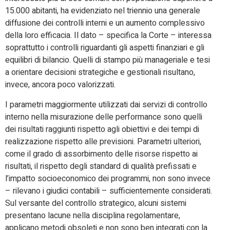
15.000 abitanti, ha evidenziato nel triennio una generale
diffusione dei controlli interni e un aumento complessivo
della loro efficacia. Il dato – specifica la Corte – interessa
soprattutto i controlli riguardanti gli aspetti finanziari e gli
equilibri di bilancio. Quelli di stampo più manageriale e tesi
a orientare decisioni strategiche e gestionali risultano,
invece, ancora poco valorizzati.
I parametri maggiormente utilizzati dai servizi di controllo
interno nella misurazione delle performance sono quelli
dei risultati raggiunti rispetto agli obiettivi e dei tempi di
realizzazione rispetto alle previsioni. Parametri ulteriori,
come il grado di assorbimento delle risorse rispetto ai
risultati, il rispetto degli standard di qualità prefissati e
l’impatto socioeconomico dei programmi, non sono invece
– rilevano i giudici contabili – sufficientemente considerati.
Sul versante del controllo strategico, alcuni sistemi
presentano lacune nella disciplina regolamentare,
applicano metodi obsoleti e non sono ben integrati con la