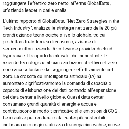
raggiungere l’effettivo zero netto, afferma GlobalData ,
un’azienda leader in dati e analisi.
L’ultimo rapporto di GlobalData, “Net Zero Strategies in the
Tech Industry”, analizza le strategie net zero delle 20 più
grandi aziende tecnologiche a livello globale, tra cui
produttori di elettronica di consumo, aziende di
semiconduttori, aziende di software e provider di cloud
hyperscale. Il rapporto ha rilevato che, nonostante le
aziende tecnologiche abbiano ambiziosi obiettivi net zero,
sono ancora lontane dal raggiungere effettivamente net
zero. La crescita dell’intelligenza artificiale (IA) ha
aumentato significativamente la domanda di capacità e
capacità di elaborazione dei dati, portando all’espansione
dei data center a livello globale. Questi data center
consumano grandi quantità di energia e acqua e
contribuiscono in modo significativo alle emissioni di CO 2 .
Le iniziative per rendere i data center più sostenibili
includono un maggiore utilizzo di energia rinnovabile, nuove