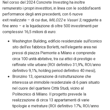
Nel corso del 2024 Concrete Investing ha inoltre
remunerato i propri investitori, in linea con le soddisfacenti
performance degli anni precedenti, con 6 nuove
exit realizzate – di cui due,
MILO22
e
Vasari 3
, raggiunte a
fine anno – e la liquidazione di oltre 500 investimenti per
complessivi 16,5 milioni di euro:
Washington Building, edificio residenziale sull’iconico
sito dell’ex fabbrica Borletti, nell’elegante area nei
pressi di piazza Piemonte a Milano e comprende
circa 100 unità abitative, tra cui attici di prestigio e
raffinate ville urbane (ROI definitivo 31,9%; ROI/anno
definitivo 9,1%; holding period definitivo 40 mesi);
Bronzino 13, operazione di ristrutturazione che
interessa un immobile residenziale di 6 piani situato
nel cuore del quartiere Città Studi, vicino al
Politecnico di Milano. Il progetto prevede la
realizzazione di circa 13 appartamenti di varie
tipologie e metrature (ROI definitivo 17%; ROI/anno