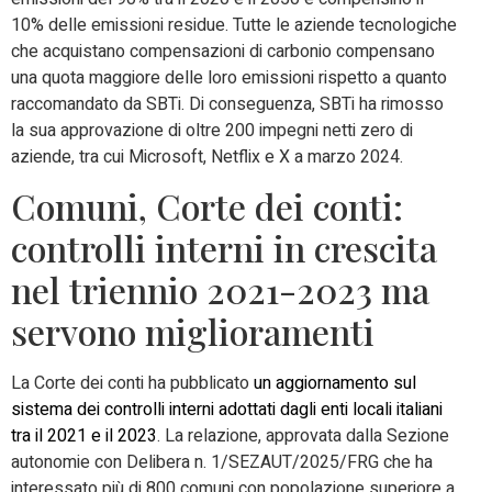
10% delle emissioni residue. Tutte le aziende tecnologiche
che acquistano compensazioni di carbonio compensano
una quota maggiore delle loro emissioni rispetto a quanto
raccomandato da SBTi. Di conseguenza, SBTi ha rimosso
la sua approvazione di oltre 200 impegni netti zero di
aziende, tra cui Microsoft, Netflix e X a marzo 2024.
Comuni, Corte dei conti:
controlli interni in crescita
nel triennio 2021-2023 ma
servono miglioramenti
La Corte dei conti ha pubblicato
un aggiornamento sul
sistema dei controlli interni adottati dagli enti locali italiani
tra il 2021 e il 2023
. La relazione, approvata dalla Sezione
autonomie con Delibera n. 1/SEZAUT/2025/FRG che ha
interessato più di 800 comuni con popolazione superiore a