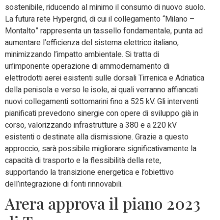
sostenibile, riducendo al minimo il consumo di nuovo suolo.
La futura rete Hypergrid, di cui il collegamento “Milano –
Montalto” rappresenta un tassello fondamentale, punta ad
aumentare l’efficienza del sistema elettrico italiano,
minimizzando l’impatto ambientale. Si tratta di
un’imponente operazione di ammodernamento di
elettrodotti aerei esistenti sulle dorsali Tirrenica e Adriatica
della penisola e verso le isole, ai quali verranno affiancati
nuovi collegamenti sottomarini fino a 525 kV. Gli interventi
pianificati prevedono sinergie con opere di sviluppo già in
corso, valorizzando infrastrutture a 380 e a 220 kV
esistenti o destinate alla dismissione. Grazie a questo
approccio, sarà possibile migliorare significativamente la
capacità di trasporto e la flessibilità della rete,
supportando la transizione energetica e l’obiettivo
dell’integrazione di fonti rinnovabili.
Arera approva il piano 2023