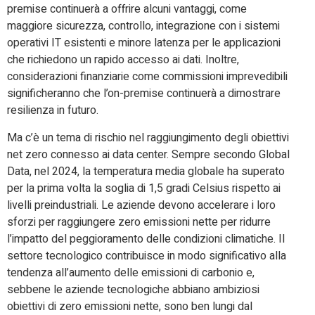
premise continuerà a offrire alcuni vantaggi, come
maggiore sicurezza, controllo, integrazione con i sistemi
operativi IT esistenti e minore latenza per le applicazioni
che richiedono un rapido accesso ai dati. Inoltre,
considerazioni finanziarie come commissioni imprevedibili
significheranno che l’on-premise continuerà a dimostrare
resilienza in futuro.
Ma c’è un tema di rischio nel raggiungimento degli obiettivi
net zero connesso ai data center. Sempre secondo Global
Data, nel 2024, la temperatura media globale ha superato
per la prima volta la soglia di 1,5 gradi Celsius rispetto ai
livelli preindustriali. Le aziende devono accelerare i loro
sforzi per raggiungere zero emissioni nette per ridurre
l’impatto del peggioramento delle condizioni climatiche. Il
settore tecnologico contribuisce in modo significativo alla
tendenza all’aumento delle emissioni di carbonio e,
sebbene le aziende tecnologiche abbiano ambiziosi
obiettivi di zero emissioni nette, sono ben lungi dal