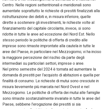
Centro. Nelle regioni settentrionali e meridionali sono
aumentate soprattutto le richieste di prestiti finalizzati alla
ristrutturazione dei debiti e, in misura inferiore, quelle
dirette a sostenere gli investimenti; le richieste volte al
finanziamento del capitale circolante, invece, si sono
ridotte in tutte le aree ad eccezione del Nord Est. Nello
stesso periodo le politiche di offerta di credito alle
imprese sono rimaste improntate alla cautela in tutte le
aree del Paese, in particolare nel Mezzogiorno; vi ha inciso
la maggiore percezione del rischio da parte degli
intermediari su particolari settori, imprese o aree.
Nel primo semestre del 2024 è tornata ad aumentare la
domanda di prestiti per l’acquisto di abitazioni e quella per
finalità di consumo. Le richieste di mutui sono cresciute in
misura lievemente più marcata nel Nord Ovest e nel
Mezzogiorno. Le politiche di offerta dei mutui alle famiglie
sono rimaste sostanzialmente invariate in tutte le aree del
Paese, sebbene l’erogazione dei prestiti si sia