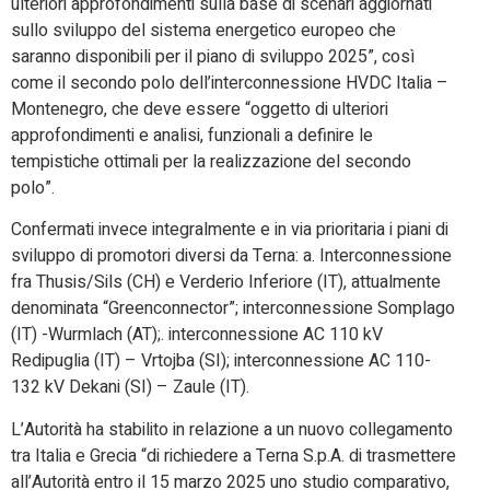
ulteriori approfondimenti sulla base di scenari aggiornati
sullo sviluppo del sistema energetico europeo che
saranno disponibili per il piano di sviluppo 2025”, così
come il secondo polo dell’interconnessione HVDC Italia –
Montenegro, che deve essere “oggetto di ulteriori
approfondimenti e analisi, funzionali a definire le
tempistiche ottimali per la realizzazione del secondo
polo”.
Confermati invece integralmente e in via prioritaria i piani di
sviluppo di promotori diversi da Terna: a. Interconnessione
fra Thusis/Sils (CH) e Verderio Inferiore (IT), attualmente
denominata “Greenconnector”; interconnessione Somplago
(IT) -Wurmlach (AT);. interconnessione AC 110 kV
Redipuglia (IT) – Vrtojba (SI); interconnessione AC 110-
132 kV Dekani (SI) – Zaule (IT).
L’Autorità ha stabilito in relazione a un nuovo collegamento
tra Italia e Grecia “di richiedere a Terna S.p.A. di trasmettere
all’Autorità entro il 15 marzo 2025 uno studio comparativo,