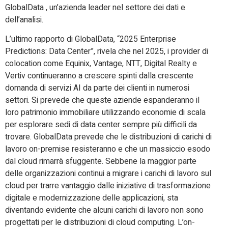
GlobalData , un’azienda leader nel settore dei dati e
dell’analisi.
L’ultimo rapporto di GlobalData, “2025 Enterprise
Predictions: Data Center”, rivela che nel 2025, i provider di
colocation come Equinix, Vantage, NTT, Digital Realty e
Vertiv continueranno a crescere spinti dalla crescente
domanda di servizi AI da parte dei clienti in numerosi
settori. Si prevede che queste aziende espanderanno il
loro patrimonio immobiliare utilizzando economie di scala
per esplorare sedi di data center sempre più difficili da
trovare. GlobalData prevede che le distribuzioni di carichi di
lavoro on-premise resisteranno e che un massiccio esodo
dal cloud rimarrà sfuggente. Sebbene la maggior parte
delle organizzazioni continui a migrare i carichi di lavoro sul
cloud per trarre vantaggio dalle iniziative di trasformazione
digitale e modernizzazione delle applicazioni, sta
diventando evidente che alcuni carichi di lavoro non sono
progettati per le distribuzioni di cloud computing. L’on-