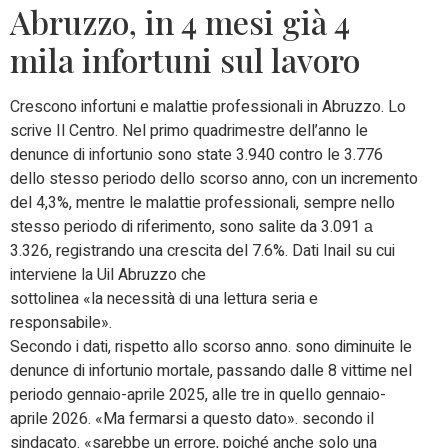
Abruzzo, in 4 mesi già 4
mila infortuni sul lavoro
Crescono infortuni e malattie professionali in Abruzzo. Lo
scrive Il Centro. Nel primo quadrimestre dell’anno le
denunce di infortunio sono state 3.940 contro le 3.776
dello stesso periodo dello scorso anno, con un incremento
del 4,3%, mentre le malattie professionali, sempre nello
stesso periodo di riferimento, sono salite da 3.091 а
3.326, registrando una crescita del 7.6%. Dati Inail su cui
interviene la Uil Abruzzo che
sottolinea «la necessità di una lettura seria e
responsabile».
Secondo i dati, rispetto allo scorso anno. sono diminuite le
denunce di infortunio mortale, passando dalle 8 vittime nel
periodo gennaio-aprile 2025, alle tre in quello gennaio-
aprile 2026. «Ma fermarsi a questo dato». secondo il
sindacato. «sarebbe un errore, poiché anche solo una