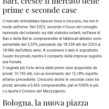
Bari, cresce il mercato delle
prime e seconde case
Il mercato immobiliare barese torna a crescere, ma non in
modo uniforme. Nel 2025, secondo il focus del consiglio
nazionale del notariato sui dati statistici notarili, nell’area di
Bari e della Bat le compravendite di fabbricati abitativi sono
aumentate del 3,53%, passando dai 18.338 atti del 2024 ai
18.986 dell’ultimo anno. A sostenere il dato è soprattutto
l’usato tra privati, mentre il comparto delle imprese registra
una frenata.
Il segnale più forte arriva dalle prime case acquistate da
privati: 10.745 atti, con un incremento del 15,18% rispetto
all’anno precedente. Crescono anche le seconde case tra
privati, arrivate a 6.426 compravendite, pari al 9,90% in più.
Lo riporta il Corriere del Mezzogiorno.
Bologna, la nuova piazza