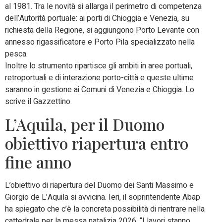
al 1981. Tra le novità si allarga il perimetro di competenza
dell’Autorità portuale: ai porti di Chioggia e Venezia, su
richiesta della Regione, si aggiungono Porto Levante con
annesso rigassificatore e Porto Pila specializzato nella
pesca.
Inoltre lo strumento ripartisce gli ambiti in aree portuali,
retroportuali e di interazione porto-città e queste ultime
saranno in gestione ai Comuni di Venezia e Chioggia. Lo
scrive il Gazzettino.
L’Aquila, per il Duomo
obiettivo riapertura entro
fine anno
L’obiettivo di riapertura del Duomo dei Santi Massimo e
Giorgio de L’Aquila si avvicina. Ieri, il soprintendente Abap
ha spiegato che c’è la concreta possibilità di rientrare nella
cattedrale per la messa natalizia 2026. “I lavori stanno