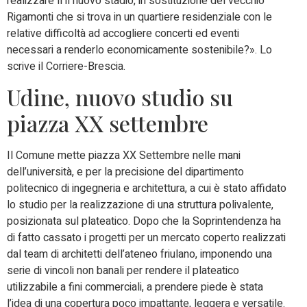
realizzare lì il nuovo stadio, in sostituzione del vecchio
Rigamonti che si trova in un quartiere residenziale con le
relative difficoltà ad accogliere concerti ed eventi
necessari a renderlo economicamente sostenibile?». Lo
scrive il Corriere-Brescia.
Udine, nuovo studio su
piazza XX settembre
Il Comune mette piazza XX Settembre nelle mani
dell’università, e per la precisione del dipartimento
politecnico di ingegneria e architettura, a cui è stato affidato
lo studio per la realizzazione di una struttura polivalente,
posizionata sul plateatico. Dopo che la Soprintendenza ha
di fatto cassato i progetti per un mercato coperto realizzati
dal team di architetti dell’ateneo friulano, imponendo una
serie di vincoli non banali per rendere il plateatico
utilizzabile a fini commerciali, a prendere piede è stata
l’idea di una copertura poco impattante, leggera e versatile.