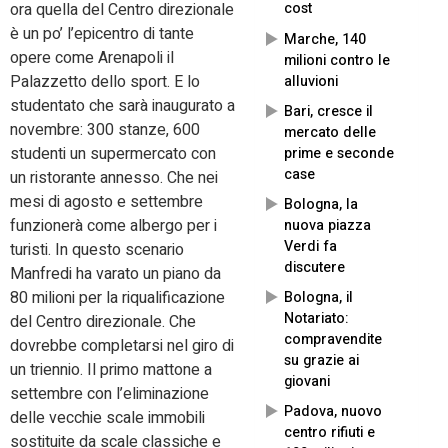
ora quella del Centro direzionale
cost
è un po’ l’epicentro di tante
Marche, 140
opere come Arenapoli il
milioni contro le
Palazzetto dello sport. E lo
alluvioni
studentato che sarà inaugurato a
Bari, cresce il
novembre: 300 stanze, 600
mercato delle
studenti un supermercato con
prime e seconde
case
un ristorante annesso. Che nei
mesi di agosto e settembre
Bologna, la
funzionerà come albergo per i
nuova piazza
Verdi fa
turisti. In questo scenario
discutere
Manfredi ha varato un piano da
80 milioni per la riqualificazione
Bologna, il
Notariato:
del Centro direzionale. Che
compravendite
dovrebbe completarsi nel giro di
su grazie ai
un triennio. Il primo mattone a
giovani
settembre con l’eliminazione
Padova, nuovo
delle vecchie scale immobili
centro rifiuti e
sostituite da scale classiche e