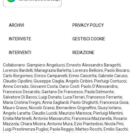
ARCHIVI
PRIVACY POLICY
INTERVISTE
GESTISCI COOKIE
INTERVENTI
REDAZIONE
Collaborano: Giampiero Angelucci; Ernesto Alessandro Baragetti;
Lorenzo Bardelli; Mariagrazia Barletta; Lorenzo Bellicini; Paolo Biscaro;
Carlo Borgomeo; Enrico Campanelli; Ennio Cascetta; Gabriele Caruso;
Claudio Cipollini; Giuseppe Ciaglia; Angelo Ciribini; Pierluigi Contucci;
Anna Corrado; Giovanni Costa; Dario Costi: Paolo D’Alessandris;
Francesco Decarolis; Gaetano De Francesco; Paola Delmonte;
Salvatore Di Bacco; Luigi Donato; Luca Ferrari; Francesco Ferrante;
Maria Cristina Fregni; Anna Gagliardi; Paolo Ghigliotti; Francesca Gioia;
Mauro Grassi; Niccolò Grassi; Bernardino Grignaffini; Giusy Iorlano;
Angelo Laratta; Claudio Lucidi; Maurizio Maresca; Pierluigi Mantini;
Emilia Martinelli; Antonio Massarutto; Francesca Mazzarella; Rosario
Mazzola; Chiara Micera; Antonio Mura; Ezio Piantedosi; Nicola Pini;
Luigi Prestinenza Puglisi; Paola Reggio; Matteo Rocchi; Emilio Sacchi;