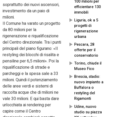
100 milioni per
soprattutto dei nuovi ascensori,
efficientare 130
investimento da un paio di
immobili
milioni.
Liguria, ok a 5
Il Comune ha varato un progetto
progetti di
da 80 milioni per la
rigenerazione
rigenerazione e riqualificazione
urbana
del Centro direzionale. Tra i punti
Pescara, 28
principali del piano figurano: «Il
offerte per il
restyling dei blocchi di risalita e
conservatorio
pensiline per 6,5 milioni». Poi la
Torino, chiude il
riqualificazione di strade e
Museo Fico
parcheggi e la spesa sale a 33
Brescia, stadio:
milioni. Quindi il potenziamento
nuovo impianto a
delle aree verdi e sistemi di
Buffalora o
raccolta acque che di milioni ne
restyling del
vale 30 milioni. E qui basta dare
Rigamonti
un’occhiata ai rendering per
Udine, nuovo
capire come il Centro
studio su piazza