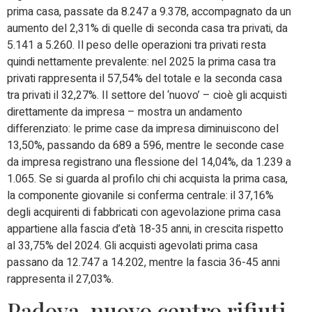
prima casa, passate da 8.247 a 9.378, accompagnato da un
aumento del 2,31% di quelle di seconda casa tra privati, da
5.141 a 5.260. Il peso delle operazioni tra privati resta
quindi nettamente prevalente: nel 2025 la prima casa tra
privati rappresenta il 57,54% del totale e la seconda casa
tra privati il 32,27%. Il settore del ‘nuovo’ – cioè gli acquisti
direttamente da impresa – mostra un andamento
differenziato: le prime case da impresa diminuiscono del
13,50%, passando da 689 a 596, mentre le seconde case
da impresa registrano una flessione del 14,04%, da 1.239 a
1.065. Se si guarda al profilo chi chi acquista la prima casa,
la componente giovanile si conferma centrale: il 37,16%
degli acquirenti di fabbricati con agevolazione prima casa
appartiene alla fascia d’età 18-35 anni, in crescita rispetto
al 33,75% del 2024. Gli acquisti agevolati prima casa
passano da 12.747 a 14.202, mentre la fascia 36-45 anni
rappresenta il 27,03%.
Padova, nuovo centro rifiuti