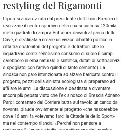
restyling del Rigamonti
L’ipotesi accarezzata dal presidente dell’Union Brescia di
realizzare il centro sportivo della sua società su 120mila
metri quadrati di campi a Buffalora, davanti al parco delle
Cave, è destinata a creare un vivace dibattito politico in
città tra sostenitori del progetto e detrattori, che lo
inquadrano come l’ennesimo consumo di suolo (i campi
sarebbero in erba naturale e sintetica, dotati di sottoservizi
e spogliatoi con l’arrivo quindi di tanto cemento). La
sindaca non pare intenzionata ad alzare barricate contro il
progetto, pezzi della sinistra ecologista si preparano ad
affilare le armi. La discussione è destinata a diventare
ancora più pepata visto che l’ex sindaco di Brescia Adriano
Paroli contattato dal Corriere butta sul tavolo un carico da
novanta: plaude ovviamente al progetto «che nascerebbe
dove 16 anni fa volevamo farci la Cittadella dello Sport»
ma nel contempo rilancia: «Perché non pensare a