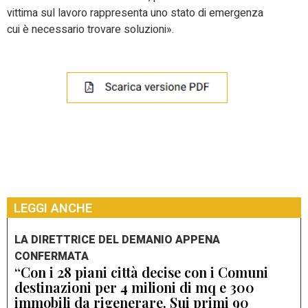
vittima sul lavoro rappresenta uno stato di emergenza
cui è necessario trovare soluzioni».
LEGGI ANCHE
LA DIRETTRICE DEL DEMANIO APPENA
CONFERMATA
“Con i 28 piani città decise con i Comuni
destinazioni per 4 milioni di mq e 300
immobili da rigenerare. Sui primi 90