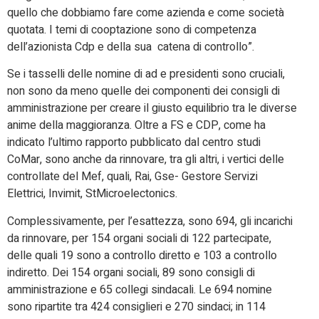
quello che dobbiamo fare come azienda e come società
quotata. I temi di cooptazione sono di competenza
dell’azionista Cdp e della sua catena di controllo”.
Se i tasselli delle nomine di ad e presidenti sono cruciali,
non sono da meno quelle dei componenti dei consigli di
amministrazione per creare il giusto equilibrio tra le diverse
anime della maggioranza. Oltre a FS e CDP, come ha
indicato l’ultimo rapporto pubblicato dal centro studi
CoMar, sono anche da rinnovare, tra gli altri, i vertici delle
controllate del Mef, quali, Rai, Gse- Gestore Servizi
Elettrici, Invimit, StMicroelectonics.
Complessivamente, per l’esattezza, sono 694, gli incarichi
da rinnovare, per 154 organi sociali di 122 partecipate,
delle quali 19 sono a controllo diretto e 103 a controllo
indiretto. Dei 154 organi sociali, 89 sono consigli di
amministrazione e 65 collegi sindacali. Le 694 nomine
sono ripartite tra 424 consiglieri e 270 sindaci; in 114