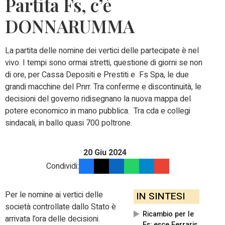
Partita Fs, c’è
DONNARUMMA
La partita delle nomine dei vertici delle partecipate è nel
vivo. I tempi sono ormai stretti, questione di giorni se non
di ore, per Cassa Depositi e Prestiti e Fs Spa, le due
grandi macchine del Pnrr. Tra conferme e discontinuità, le
decisioni del governo ridisegnano la nuova mappa del
potere economico in mano pubblica. Tra cda e collegi
sindacali, in ballo quasi 700 poltrone.
20 Giu 2024
Condividi:
Per le nomine ai vertici delle
IN SINTESI
società controllate dallo Stato è
Ricambio per le
arrivata l’ora delle decisioni.
Fs: esce Ferraris