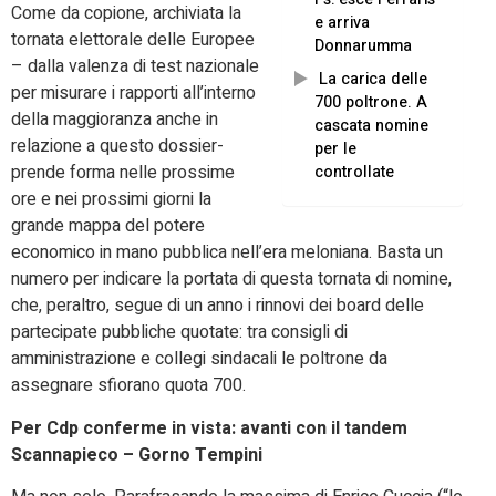
Come da copione, archiviata la
e arriva
tornata elettorale delle Europee
Donnarumma
– dalla valenza di test nazionale
La carica delle
per misurare i rapporti all’interno
700 poltrone. A
della maggioranza anche in
cascata nomine
relazione a questo dossier-
per le
prende forma nelle prossime
controllate
ore e nei prossimi giorni la
grande mappa del potere
economico in mano pubblica nell’era meloniana. Basta un
numero per indicare la portata di questa tornata di nomine,
che, peraltro, segue di un anno i rinnovi dei board delle
partecipate pubbliche quotate: tra consigli di
amministrazione e collegi sindacali le poltrone da
assegnare sfiorano quota 700.
Per Cdp conferme in vista: avanti con il tandem
Scannapieco – Gorno Tempini