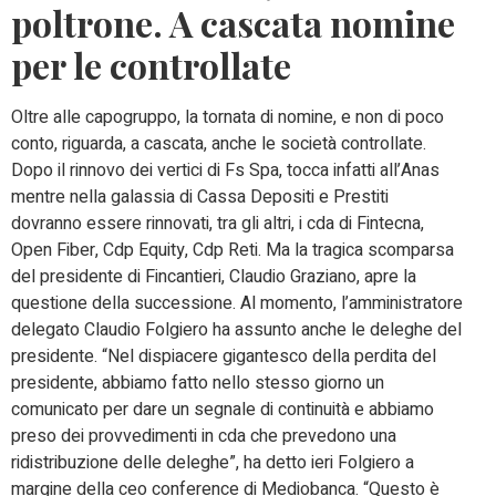
poltrone. A cascata nomine
per le controllate
Oltre alle capogruppo, la tornata di nomine, e non di poco
conto, riguarda, a cascata, anche le società controllate.
Dopo il rinnovo dei vertici di Fs Spa, tocca infatti all’Anas
mentre nella galassia di Cassa Depositi e Prestiti
dovranno essere rinnovati, tra gli altri, i cda di Fintecna,
Open Fiber, Cdp Equity, Cdp Reti. Ma la tragica scomparsa
del presidente di Fincantieri, Claudio Graziano, apre la
questione della successione. Al momento, l’amministratore
delegato Claudio Folgiero ha assunto anche le deleghe del
presidente. “Nel dispiacere gigantesco della perdita del
presidente, abbiamo fatto nello stesso giorno un
comunicato per dare un segnale di continuità e abbiamo
preso dei provvedimenti in cda che prevedono una
ridistribuzione delle deleghe”, ha detto ieri Folgiero a
margine della ceo conference di Mediobanca. “Questo è