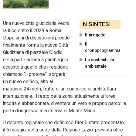
Una nuova città giudiziaria vedrà
IN SINTESI
la luce entro il 2029 a Roma.
Il progetto
Dopo anni di discussioni prende
Il
finalmente forma la nuova Città
cronoprogramma
Giudiziaria di piazzale Clodio:
nella parte adibita a parcheggio
La sostenibilità
ambientale
accanto a quello che i residenti
chiamano “il pratone”, sorgerà
un nuovo edificio, alto al
massimo 24 metri, frutto di un concorso di architettura
internazionale. Il resto della zona, attualmente un’area
incolta e abbandonata, diventerà un vero e proprio parco: la
porta di ingresso alla riserva di Monte Mario.
Il decreto regionale che definisce l’iter è stato presentato,
il 6 maggio, nella sede della Regione Lazio: prevista oltre