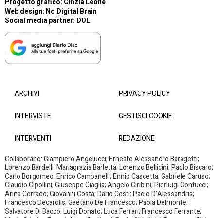
Progetto grafico: Cinzia Leone
Web design:
No Digital Brain
Social media partner:
DOL
ARCHIVI
PRIVACY POLICY
INTERVISTE
GESTISCI COOKIE
INTERVENTI
REDAZIONE
Collaborano: Giampiero Angelucci; Ernesto Alessandro Baragetti;
Lorenzo Bardelli; Mariagrazia Barletta; Lorenzo Bellicini; Paolo Biscaro;
Carlo Borgomeo; Enrico Campanelli; Ennio Cascetta; Gabriele Caruso;
Claudio Cipollini; Giuseppe Ciaglia; Angelo Ciribini; Pierluigi Contucci;
Anna Corrado; Giovanni Costa; Dario Costi: Paolo D’Alessandris;
Francesco Decarolis; Gaetano De Francesco; Paola Delmonte;
Salvatore Di Bacco; Luigi Donato; Luca Ferrari; Francesco Ferrante;