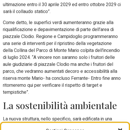
ultimazione entro il 30 aprile 2029 ed entro ottobre 2029 ci
sarà il collaudo statico”.
Come detto, le superfici verdi aumenteranno grazie alla
riqualificazione e depavimentazione di parte dell’area di
piazzale Clodio. Regione e Campidoglio programmeranno
una serie di interventi per il ripristino della vegetazione
della Collina del Parco di Monte Mario colpita dell’incendio
di luglio 2024. “A vincere non saranno solo i fruitori delle
aule giudiziarie di piazzale Clodio ma anche i fruitori del
parco, che vedranno aumentati decoro e accessibilità alla
riserva monte Mario- ha concluso Ferrante- Entro fine anno
ritorneremo qui per verificare il rispetto di target e
tempistiche”.
La sostenibilità ambientale
La nuova struttura, nello specifico, sarà edificata in una
porzione di largo Livatino e davanti a Clodio spazio al