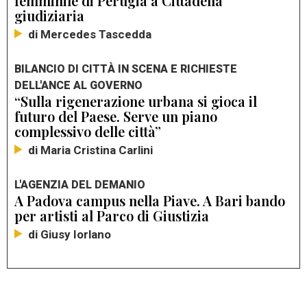
femminile di Perugia a Cittadella
giudiziaria
di Mercedes Tascedda
BILANCIO DI CITTÀ IN SCENA E RICHIESTE
DELL'ANCE AL GOVERNO
“Sulla rigenerazione urbana si gioca il
futuro del Paese. Serve un piano
complessivo delle città”
di Maria Cristina Carlini
L'AGENZIA DEL DEMANIO
A Padova campus nella Piave. A Bari bando
per artisti al Parco di Giustizia
di Giusy Iorlano