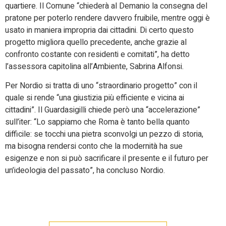
quartiere. Il Comune “chiederà al Demanio la consegna del
pratone per poterlo rendere davvero fruibile, mentre oggi è
usato in maniera impropria dai cittadini. Di certo questo
progetto migliora quello precedente, anche grazie al
confronto costante con residenti e comitati”, ha detto
l’assessora capitolina all’Ambiente, Sabrina Alfonsi.
Per Nordio si tratta di uno “straordinario progetto” con il
quale si rende “una giustizia più efficiente e vicina ai
cittadini”. Il Guardasigilli chiede però una “accelerazione”
sull’iter: “Lo sappiamo che Roma è tanto bella quanto
difficile: se tocchi una pietra sconvolgi un pezzo di storia,
ma bisogna rendersi conto che la modernità ha sue
esigenze e non si può sacrificare il presente e il futuro per
un’ideologia del passato”, ha concluso Nordio.