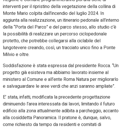
interventi per il ripristino della vegetazione della collina di
Monte Mario colpita dall’incendio del luglio 2024. In
aggiunta alla realizzazione, un itinerario pedonale all’interno
della “Porta del Parco” e del parco stesso, allo studio c’è
la possibilità di realizzare un percorso ciclopedonale
protetto, che potrebbe collegarsi alla ciclabile del
lungotevere creando, così, un tracciato unico fino a Ponte
Milvio e oltre.
Soddisfazione è stata espressa dal presidente Rocca. “Un
progetto già esisteva ma abbiamo lavorato insieme al
ministero al Comune e all’ente Roma Natura per migliorarlo
e salvaguardare le aree verdi che anzi saranno ampliate”.
E’ stata, infatti, modificata la precedente progettazione
diminuendo l’area interessata dai lavori, limitando il futuro
edificio alla zona attualmente adibita a parcheggio, accanto
alla cosiddetta Panoramica. Il pratone è, dunque, salvo,
come richiesto da tempo da residenti e comitati di