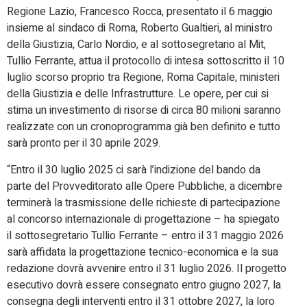
Regione Lazio, Francesco Rocca, presentato il 6 maggio
insieme al sindaco di Roma, Roberto Gualtieri, al ministro
della Giustizia, Carlo Nordio, e al sottosegretario al Mit,
Tullio Ferrante, attua il protocollo di intesa sottoscritto il 10
luglio scorso proprio tra Regione, Roma Capitale, ministeri
della Giustizia e delle Infrastrutture. Le opere, per cui si
stima un investimento di risorse di circa 80 milioni saranno
realizzate con un cronoprogramma già ben definito e tutto
sarà pronto per il 30 aprile 2029.
“Entro il 30 luglio 2025 ci sarà l’indizione del bando da
parte del Provveditorato alle Opere Pubbliche, a dicembre
terminerà la trasmissione delle richieste di partecipazione
al concorso internazionale di progettazione – ha spiegato
il sottosegretario Tullio Ferrante – entro il 31 maggio 2026
sarà affidata la progettazione tecnico-economica e la sua
redazione dovrà avvenire entro il 31 luglio 2026. Il progetto
esecutivo dovrà essere consegnato entro giugno 2027, la
consegna degli interventi entro il 31 ottobre 2027, la loro