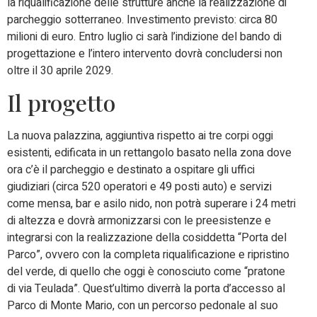
la riqualificazione delle strutture anche la realizzazione di
parcheggio sotterraneo. Investimento previsto: circa 80
milioni di euro. Entro luglio ci sarà l’indizione del bando di
progettazione e l’intero intervento dovrà concludersi non
oltre il 30 aprile 2029.
Il progetto
La nuova palazzina, aggiuntiva rispetto ai tre corpi oggi
esistenti, edificata in un rettangolo basato nella zona dove
ora c’è il parcheggio e destinato a ospitare gli uffici
giudiziari (circa 520 operatori e 49 posti auto) e servizi
come mensa, bar e asilo nido, non potrà superare i 24 metri
di altezza e dovrà armonizzarsi con le preesistenze e
integrarsi con la realizzazione della cosiddetta “Porta del
Parco”, ovvero con la completa riqualificazione e ripristino
del verde, di quello che oggi è conosciuto come “pratone
di via Teulada”. Quest’ultimo diverrà la porta d’accesso al
Parco di Monte Mario, con un percorso pedonale al suo