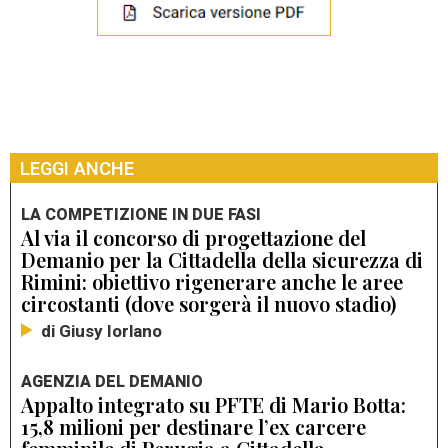
LEGGI ANCHE
LA COMPETIZIONE IN DUE FASI
Al via il concorso di progettazione del
Demanio per la Cittadella della sicurezza di
Rimini: obiettivo rigenerare anche le aree
circostanti (dove sorgerà il nuovo stadio)
di Giusy Iorlano
AGENZIA DEL DEMANIO
Appalto integrato su PFTE di Mario Botta:
15,8 milioni per destinare l’ex carcere