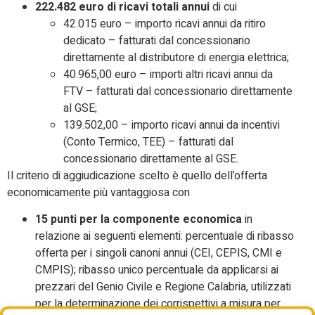
222.482 euro di ricavi totali annui
di cui
42.015 euro – importo ricavi annui da ritiro
dedicato – fatturati dal concessionario
direttamente al distributore di energia elettrica;
40.965,00 euro – importi altri ricavi annui da
FTV – fatturati dal concessionario direttamente
al GSE;
139.502,00 – importo ricavi annui da incentivi
(Conto Termico, TEE) – fatturati dal
concessionario direttamente al GSE.
Il criterio di aggiudicazione scelto è quello dell’offerta
economicamente più vantaggiosa con
15 punti per la componente economica
in
relazione ai seguenti elementi: percentuale di ribasso
offerta per i singoli canoni annui (CEI, CEPIS, CMI e
CMPIS); ribasso unico percentuale da applicarsi ai
prezzari del Genio Civile e Regione Calabria, utilizzati
per la determinazione dei corrispettivi a misura per