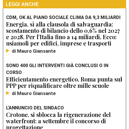
LEGGI ANCHE
CDM, OK AL PIANO SOCIALE CLIMA DA 9,3 MILIARDI
Energia, sì alla clausola di salvaguardia:
scostamento di bilancio dello 0,6% nel 2027
e 2028. Per l’Italia fino a 14 miliardi, Ecco:
usiamoli per edifici, imprese e trasporti
di Mauro Giansante
SONO 400 GLI INTERVENTI GIÀ CONCLUSI O IN
CORSO
Efficientamento energetico, Roma punta sul
PPP per riqualificare oltre mille scuole
di Mauro Giansante
L'ANNUNCIO DEL SINDACO
Crotone, si sblocca la rigenerazione del
waterfront: a settembre il concorso di
progettazione