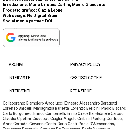
In redazione: Maria Cristina Carlini, Mauro Giansante
Progetto grafico: Cinzia Leone
Web design:
No Digital Brain
Social media partner:
DOL
ARCHIVI
PRIVACY POLICY
INTERVISTE
GESTISCI COOKIE
INTERVENTI
REDAZIONE
Collaborano: Giampiero Angelucci; Ernesto Alessandro Baragetti;
Lorenzo Bardelli; Mariagrazia Barletta; Lorenzo Bellicini; Paolo Biscaro;
Carlo Borgomeo; Enrico Campanelli; Ennio Cascetta; Gabriele Caruso;
Claudio Cipollini; Giuseppe Ciaglia; Angelo Ciribini; Pierluigi Contucci;
Anna Corrado; Giovanni Costa; Dario Costi: Paolo D’Alessandris;