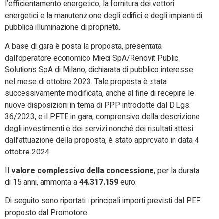
l’efficientamento energetico, la fornitura dei vettori
energetici e la manutenzione degli edifici e degli impianti di
pubblica illuminazione di proprietà.
A base di gara è posta la proposta, presentata
dall’operatore economico Mieci SpA/Renovit Public
Solutions SpA di Milano, dichiarata di pubblico interesse
nel mese di ottobre 2023. Tale proposta è stata
successivamente modificata, anche al fine di recepire le
nuove disposizioni in tema di PPP introdotte dal D.Lgs.
36/2023, e il PFTE in gara, comprensivo della descrizione
degli investimenti e dei servizi nonché dei risultati attesi
dall’attuazione della proposta, è stato approvato in data 4
ottobre 2024.
Il
valore complessivo della concessione
, per la durata
di 15 anni, ammonta a
44.317.159
euro.
Di seguito sono riportati i principali importi previsti dal PEF
proposto dal Promotore: