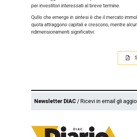
per investitori interessati al breve termine.
Qullo che emerge in sintesi è che il mercato immob
quota attraggono capitali e crescono, mentre alcun
ridimensionamenti significativi.
Newsletter DIAC
/ Ricevi in email gli aggi