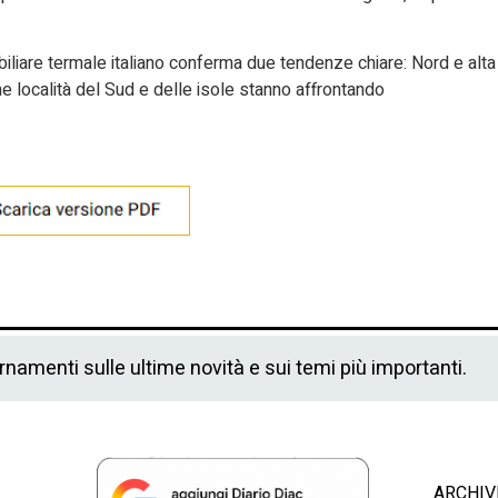
iliare termale italiano conferma due tendenze chiare: Nord e alta
e località del Sud e delle isole stanno affrontando
ornamenti sulle ultime novità e sui temi più importanti.
ARCHIV