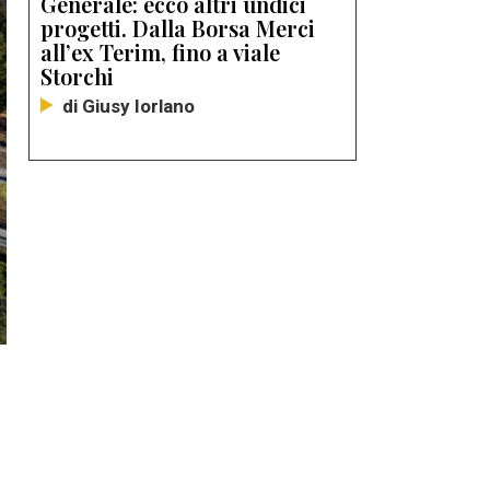
Generale: ecco altri undici
progetti. Dalla Borsa Merci
all’ex Terim, fino a viale
Storchi
di Giusy Iorlano