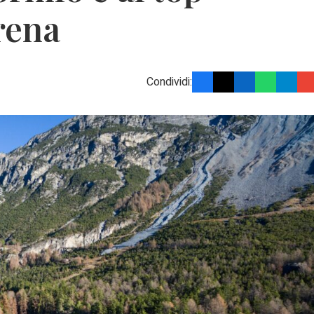
rena
Condividi: