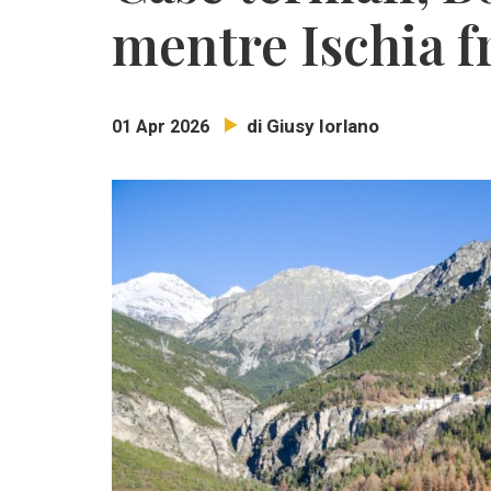
mentre Ischia f
di Giusy Iorlano
01 Apr 2026