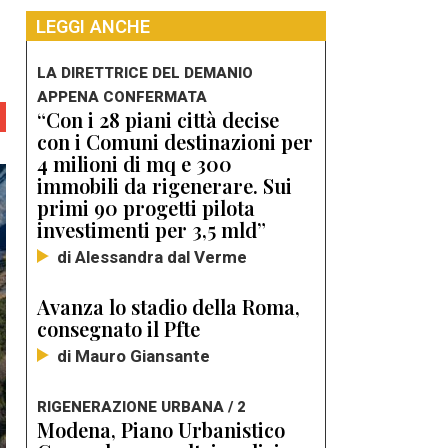
LEGGI ANCHE
LA DIRETTRICE DEL DEMANIO
APPENA CONFERMATA
“Con i 28 piani città decise
con i Comuni destinazioni per
4 milioni di mq e 300
immobili da rigenerare. Sui
primi 90 progetti pilota
investimenti per 3,5 mld”
di Alessandra dal Verme
Avanza lo stadio della Roma,
consegnato il Pfte
di Mauro Giansante
RIGENERAZIONE URBANA / 2
Modena, Piano Urbanistico