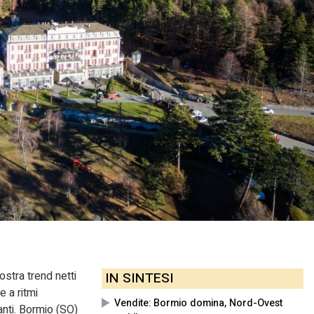
ostra trend netti
IN SINTESI
e a ritmi
Vendite: Bormio domina, Nord-Ovest
anti. Bormio (SO)