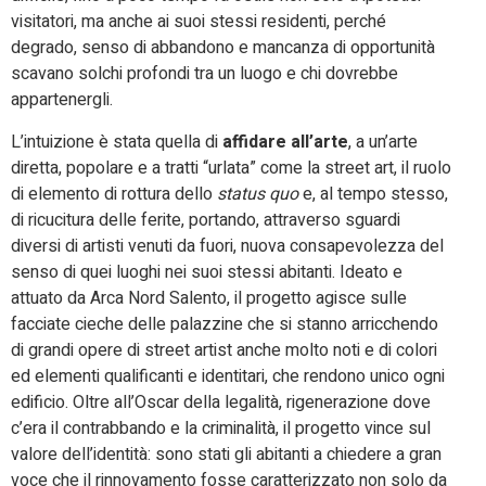
visitatori, ma anche ai suoi stessi residenti, perché
degrado, senso di abbandono e mancanza di opportunità
scavano solchi profondi tra un luogo e chi dovrebbe
appartenergli.
L’intuizione è stata quella di
affidare all’arte
, a un’arte
diretta, popolare e a tratti “urlata” come la street art, il ruolo
di elemento di rottura dello
status quo
e, al tempo stesso,
di ricucitura delle ferite, portando, attraverso sguardi
diversi di artisti venuti da fuori, nuova consapevolezza del
senso di quei luoghi nei suoi stessi abitanti. Ideato e
attuato da Arca Nord Salento, il progetto agisce sulle
facciate cieche delle palazzine che si stanno arricchendo
di grandi opere di street artist anche molto noti e di colori
ed elementi qualificanti e identitari, che rendono unico ogni
edificio. Oltre all’Oscar della legalità, rigenerazione dove
c’era il contrabbando e la criminalità, il progetto vince sul
valore dell’identità: sono stati gli abitanti a chiedere a gran
voce che il rinnovamento fosse caratterizzato non solo da