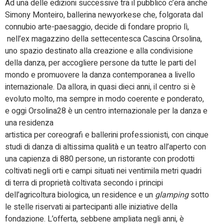
Ad una delle edizioni successive tra il pubblico c’era anche
Simony Monteiro, ballerina newyorkese che, folgorata dal
connubio arte-paesaggio, decide di fondare proprio lì,
nell’ex magazzino della settecentesca Cascina Orsolina,
uno spazio destinato alla creazione e alla condivisione
della danza, per accogliere persone da tutte le parti del
mondo e promuovere la danza contemporanea a livello
internazionale. Da allora, in quasi dieci anni, il centro si è
evoluto molto, ma sempre in modo coerente e ponderato,
e oggi Orsolina28 è un centro internazionale per la danza e
una residenza
artistica per coreografi e ballerini professionisti, con cinque
studi di danza di altissima qualità e un teatro all’aperto con
una capienza di 880 persone, un ristorante con prodotti
coltivati negli orti e campi situati nei ventimila metri quadri
di terra di proprietà coltivata secondo i principi
dell’agricoltura biologica, un residence e un
glamping
sotto
le stelle riservati ai partecipanti alle iniziative della
fondazione. L’offerta, sebbene ampliata negli anni, è