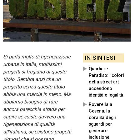
Si parla molto di rigenerazione
IN SINTESI
urbana in Italia, moltissimi
Quartiere
progetti si fregiano di questo
Paradiso: i colori
titolo. Sembra anzi che un
della street art
progetto senza questo titolo
accendono
abbia una marcia in meno. Ma
identità e legalità
abbiamo bisogno di fare
Roverella a
ancora parecchia strada per
Cesena: la
capire se esiste davvero una
coralità degli
rigenerazione di qualità
sguardi per
generare
all’italiana, se esistono progetti
inclusione
virtuosi che si possano