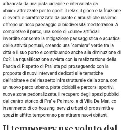
affiancata da una pista ciclabile e intervallata da
«baie» attrezzate per lo sport, il relax, il gioco e la fruizione
di eventi, e caratterizzate da piante e arbusti che insieme
offrono un ricco paesaggio di biodiversità mediterranea. A
completare il parco, una serie di «dune» artificiali
inverdite consente la mitigazione paesaggistica e acustica
delle attività portuali, creando una “cerniera” verde tra la
città e il suo porto e contribuendo anche alla diminuzione di
Co2. La riqualificazione avviata con la realizzazione della
Fascia di Rispetto di Pra’ sta poi proseguendo con la
proposta di nuovi interventi dedicati alle tematiche
dell’abitare e del riassetto infrastrutturale della zona, con
un nuovo parco urbano, piste ciclabili e percorsi sportivi,
nuove zone pedonalizzate, il recupero degli spazi pubblici
del centro storico di Pra’ e Palmaro, e di Villa De Mari, co
inserimento di co-housing, servizi urbani di prossimità e
spazi in affitto temporaneo per attrarre nuovi abitanti.
Il temporary use voluto dal