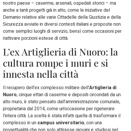
nostro paese – caserme, arsenali, ospedali storici – ma
anche a tanti progetti già in atto, come le iniziative del
Demanio relative alle varie Cittadelle della Giustizia e della
Sicurezza avviate in diversi contesti italiani e proposte non
come semplici luoghi di servizio, bensì come occasioni per
riattivare porzioni estese di città.
L’ex Artiglieria di Nuoro: la
cultura rompe i muri e si
innesta nella città
Il recupero dell’ex complesso militare dell’
Artiglieria di
Nuoro
, cinque ettari di caserme e depositi circondati da un
alto muro, è stato pensato dall’amministrazione comunale,
proprietaria dal 2014, come un’occasione per rigenerare
l’intera città. La scelta è stata infatti quella di trasformare il
complesso in un
campus universitario
, con una
progettualità che non solo attirasse giovani e studiosi nel