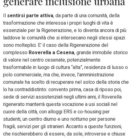
generare inclusione urbana
Il
sentirsi parte attiva
, da parte di una comunità, della
trasformazione che interessa i propri luoghi di vita è
essenziale per la Rigenerazione, e lo diventa ancora di più
laddove le comunità che si intersecano negli stessi spazi
sono molteplici. E’ il caso della Rigenerazione del
complesso
Roverella a Cesena
, grande immobile storico
di valore nel centro cesenate, potenzialmente
trasformabile in luogo di cultura “alta”, residenza di lusso o
polo commerciale, ma che, invece, l’amministrazione
comunale ha scelto di recuperare nel solco della storia che
lo ha contraddistinto: convento prima, casa di riposo poi,
sede di servizi assistenziali negli ultimi anni, il Roverella
rigenerato manterrà questa vocazione a usi sociali nel
cuore della città, con alloggi ERS e co-housing per
studenti, un centro diurno e uno notturno per persone
fragili, servizi per gli stranieri. Accanto a queste funzioni,
che rischierebbero di essere, da sole, introverse e chiuse