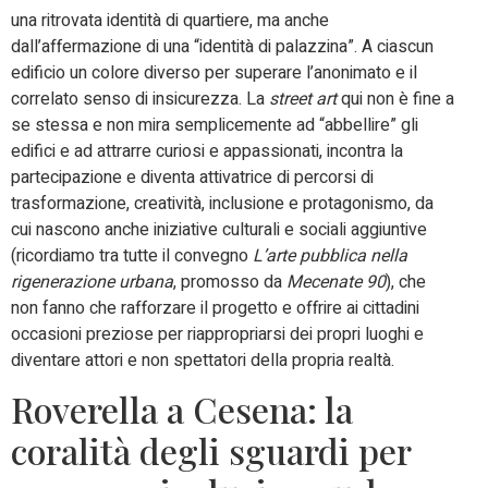
una ritrovata identità di quartiere, ma anche
dall’affermazione di una “identità di palazzina”. A ciascun
edificio un colore diverso per superare l’anonimato e il
correlato senso di insicurezza. La
street art
qui non è fine a
se stessa e non mira semplicemente ad “abbellire” gli
edifici e ad attrarre curiosi e appassionati, incontra la
partecipazione e diventa attivatrice di percorsi di
trasformazione, creatività, inclusione e protagonismo, da
cui nascono anche iniziative culturali e sociali aggiuntive
(ricordiamo tra tutte il convegno
L’arte pubblica nella
rigenerazione urbana
, promosso da
Mecenate 90
), che
non fanno che rafforzare il progetto e offrire ai cittadini
occasioni preziose per riappropriarsi dei propri luoghi e
diventare attori e non spettatori della propria realtà.
Roverella a Cesena: la
coralità degli sguardi per