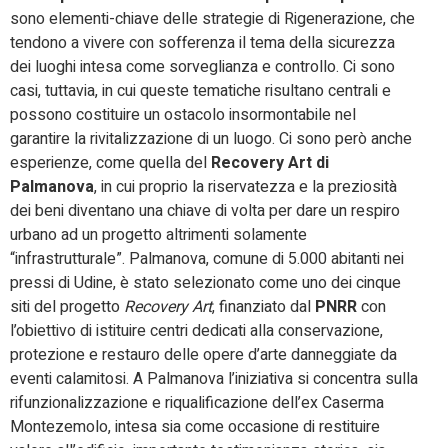
sono elementi-chiave delle strategie di Rigenerazione, che
tendono a vivere con sofferenza il tema della sicurezza
dei luoghi intesa come sorveglianza e controllo. Ci sono
casi, tuttavia, in cui queste tematiche risultano centrali e
possono costituire un ostacolo insormontabile nel
garantire la rivitalizzazione di un luogo. Ci sono però anche
esperienze, come quella del
Recovery Art di
Palmanova
, in cui proprio la riservatezza e la preziosità
dei beni diventano una chiave di volta per dare un respiro
urbano ad un progetto altrimenti solamente
“infrastrutturale”. Palmanova, comune di 5.000 abitanti nei
pressi di Udine, è stato selezionato come uno dei cinque
siti del progetto
Recovery Art
, finanziato dal
PNRR
con
l’obiettivo di istituire centri dedicati alla conservazione,
protezione e restauro delle opere d’arte danneggiate da
eventi calamitosi. A Palmanova l’iniziativa si concentra sulla
rifunzionalizzazione e riqualificazione dell’ex Caserma
Montezemolo, intesa sia come occasione di restituire