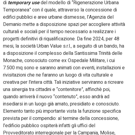
di
temporary use
del modello di “Rigenerazione Urbana
Temporanea” con il quale, attraverso la concessione di
edifici pubblici e aree urbane dismesse, l’Agenzia del
Demanio mette a disposizione spazi per accogliere attività
culturali e sociali per il tempo necessario a realizzare i
progetti definitivi di riqualificazione. Da fine 2024, per 48
mesi, la società Urban Value s.r.l., a seguito di un bando, ha
a disposizione il complesso della Santissima Trinità delle
Monache, conosciuto come ex Ospedale Militare, i cui
7.500 mq sono e saranno animati con eventi, installazioni e
rivisitazioni che ne faranno un luogo di vita culturale e
creativa per l’intera città. Tali iniziative serviranno a ricreare
una sinergia tra cittadini e “contenitore”, affinchè poi,
quando arriverà il nuovo “contenuto”, esso andrà ad
insediarsi in un luogo già amato, presidiato e conosciuto.
Elemento tanto più importante vista la funzione specifica
prevista per il compendio: al termine della concessione,
l’edificio pubblico ospiterà infatti gli uffici del
Provveditorato interregionale per la Campania, Molise,