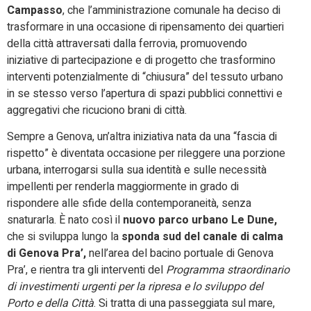
Campasso
, che l’amministrazione comunale ha deciso di
trasformare in una occasione di ripensamento dei quartieri
della città attraversati dalla ferrovia, promuovendo
iniziative di partecipazione e di progetto che trasformino
interventi potenzialmente di “chiusura” del tessuto urbano
in se stesso verso l’apertura di spazi pubblici connettivi e
aggregativi che ricuciono brani di città.
Sempre a Genova, un’altra iniziativa nata da una “fascia di
rispetto” è diventata occasione per rileggere una porzione
urbana, interrogarsi sulla sua identità e sulle necessità
impellenti per renderla maggiormente in grado di
rispondere alle sfide della contemporaneità, senza
snaturarla. È nato così il
nuovo parco urbano Le Dune,
che si sviluppa lungo la
sponda sud del canale di calma
di Genova Pra’,
nell’area del bacino portuale di Genova
Pra’, e rientra tra gli interventi del
Programma straordinario
di investimenti urgenti per la ripresa e lo sviluppo del
Porto e della Città
. Si tratta di una passeggiata sul mare,