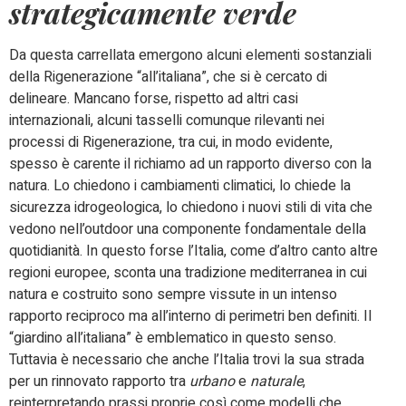
strategicamente verde
Da questa carrellata emergono alcuni elementi sostanziali
della Rigenerazione “all’italiana”, che si è cercato di
delineare. Mancano forse, rispetto ad altri casi
internazionali, alcuni tasselli comunque rilevanti nei
processi di Rigenerazione, tra cui, in modo evidente,
spesso è carente il richiamo ad un rapporto diverso con la
natura. Lo chiedono i cambiamenti climatici, lo chiede la
sicurezza idrogeologica, lo chiedono i nuovi stili di vita che
vedono nell’outdoor una componente fondamentale della
quotidianità. In questo forse l’Italia, come d’altro canto altre
regioni europee, sconta una tradizione mediterranea in cui
natura e costruito sono sempre vissute in un intenso
rapporto reciproco ma all’interno di perimetri ben definiti. Il
“giardino all’italiana” è emblematico in questo senso.
Tuttavia è necessario che anche l’Italia trovi la sua strada
per un rinnovato rapporto tra
urbano
e
naturale
,
reinterpretando prassi proprie così come modelli che