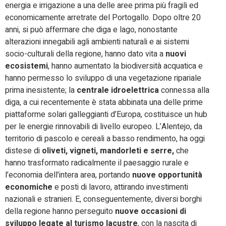
energia e irrigazione a una delle aree prima più fragili ed
economicamente arretrate del Portogallo. Dopo oltre 20
anni, si può affermare che diga e lago, nonostante
alterazioni innegabili agli ambienti naturali e ai sistemi
socio-culturali della regione, hanno dato vita a
nuovi
ecosistemi
, hanno aumentato la biodiversità acquatica e
hanno permesso lo sviluppo di una vegetazione ripariale
prima inesistente; la
centrale idroelettrica
connessa alla
diga, a cui recentemente è stata abbinata una delle prime
piattaforme solari galleggianti d’Europa, costituisce un hub
per le energie rinnovabili di livello europeo. L’Alentejo, da
territorio di pascolo e cereali a basso rendimento, ha oggi
distese di
oliveti, vigneti, mandorleti e serre,
che
hanno trasformato radicalmente il paesaggio rurale e
l’economia dell’intera area, portando
nuove opportunità
economiche
e posti di lavoro, attirando investimenti
nazionali e stranieri. E, conseguentemente, diversi borghi
della regione hanno perseguito
nuove occasioni di
sviluppo legate al turismo lacustre
, con la nascita di