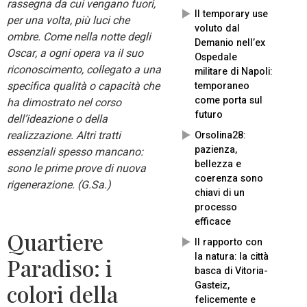
rassegna da cui vengano fuori,
Il temporary use
per una volta, più luci che
voluto dal
ombre. Come nella notte degli
Demanio nell’ex
Oscar, a ogni opera va il suo
Ospedale
riconoscimento, collegato a una
militare di Napoli:
specifica qualità o capacità che
temporaneo
come porta sul
ha dimostrato nel corso
futuro
dell’ideazione o della
realizzazione. Altri tratti
Orsolina28:
pazienza,
essenziali spesso mancano:
bellezza e
sono le prime prove di nuova
coerenza sono
rigenerazione. (G.Sa.)
chiavi di un
processo
efficace
Quartiere
Il rapporto con
la natura: la città
Paradiso: i
basca di Vitoria-
Gasteiz,
colori della
felicemente e