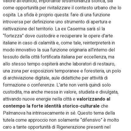
valore all’edificio, importante testimonianza storica, sia
come opportunità per rivitalizzare il contesto urbano che lo
ospita. La sfida è proprio questa: fare di una funzione
introversa per definizione uno strumento di apertura e
riattivazione del territorio. La ex Caserma sarà sì la
“fortezza” dove custodire e recuperare le opere d’arte
italiane in caso di calamità e, come tale, reinterpreterà in
modo innovativo la sua funzione originaria all’interno del
tessuto della città fortificata italiana per eccellenza, ma
allo stesso tempo ospiterà anche laboratori di restauro,
una zona per esposizioni temporanee e foresteria, un polo
di archiviazione digitale, aule didattiche per attività di
formazione o conferenze. L’arte non verrà quindi solo
custodita, ma anche messa in valore, studiata e divulgata,
attivando nuove energie nella città e
valorizzando al
contempo la forte identità storico-culturale
che
Palmanova ha intrinsecamente in sé. Questo tema della
tutela come approccio non solamente “difensivo” è molto
caro a tante opportunità di Rigenerazione presenti nel