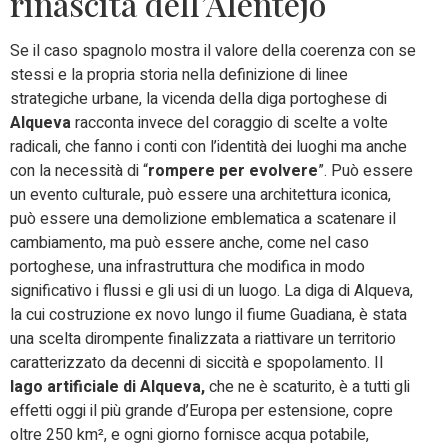
rinascita dell’Alentejo
Se il caso spagnolo mostra il valore della coerenza con se
stessi e la propria storia nella definizione di linee
strategiche urbane, la vicenda della diga portoghese di
Alqueva
racconta invece del coraggio di scelte a volte
radicali, che fanno i conti con l’identità dei luoghi ma anche
con la necessità di “
rompere per evolvere
”. Può essere
un evento culturale, può essere una architettura iconica,
può essere una demolizione emblematica a scatenare il
cambiamento, ma può essere anche, come nel caso
portoghese, una infrastruttura che modifica in modo
significativo i flussi e gli usi di un luogo. La diga di Alqueva,
la cui costruzione ex novo lungo il fiume Guadiana, è stata
una scelta dirompente finalizzata a riattivare un territorio
caratterizzato da decenni di siccità e spopolamento. Il
lago artificiale di Alqueva,
che ne è scaturito, è a tutti gli
effetti oggi il più grande d’Europa per estensione, copre
oltre 250 km², e ogni giorno fornisce acqua potabile,