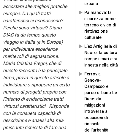
urbana
accostare alle migliori pratiche
Palmanova: la
europee. Da quali tratti
sicurezza come
caratteristici si riconoscono?
terreno civico di
Perché sono virtuosi? Diario
riattivazione
DIAC fa da tempo questo
culturale
viaggio in Italia (e in Europa)
L’ex Artiglieria di
per individuare esperienze
Nuoro: la cultura
meritevoli di segnalazione.
rompe i muri e si
Maria Cristina Fregni, che di
innesta nella città
questo racconto è la principale
Ferrovia
firma, prova in questo articolo a
Genova-
individuare o riproporre un certo
Campasso e
numero di progetti proprio con
parco urbano Le
l’intento di evidenziarne tratti
Dune: da
mitigazioni
virtuosi caratteristici. Risponde
introverse a
con la consueta capacità di
occasioni di
descrizione e analisi alla mia
rinascita
pressante richiesta di fare una
dell’urbanità