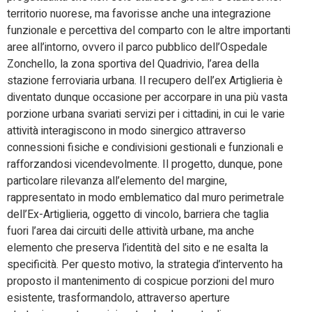
territorio nuorese, ma favorisse anche una integrazione
funzionale e percettiva del comparto con le altre importanti
aree all’intorno, ovvero il parco pubblico dell’Ospedale
Zonchello, la zona sportiva del Quadrivio, l’area della
stazione ferroviaria urbana. Il recupero dell’ex Artiglieria è
diventato dunque occasione per accorpare in una più vasta
porzione urbana svariati servizi per i cittadini, in cui le varie
attività interagiscono in modo sinergico attraverso
connessioni fisiche e condivisioni gestionali e funzionali e
rafforzandosi vicendevolmente. Il progetto, dunque, pone
particolare rilevanza all’elemento del margine,
rappresentato in modo emblematico dal muro perimetrale
dell’Ex-Artiglieria, oggetto di vincolo, barriera che taglia
fuori l’area dai circuiti delle attività urbane, ma anche
elemento che preserva l’identità del sito e ne esalta la
specificità. Per questo motivo, la strategia d’intervento ha
proposto il mantenimento di cospicue porzioni del muro
esistente, trasformandolo, attraverso aperture