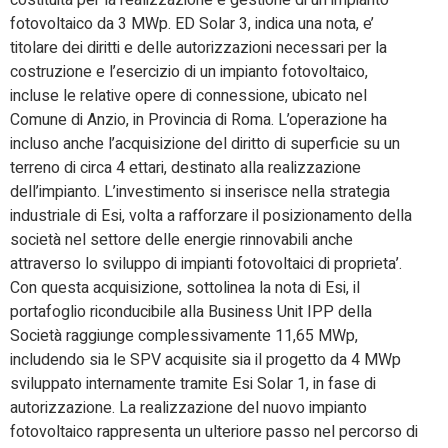
costituita per la realizzazione e gestione di un impianto
fotovoltaico da 3 MWp. ED Solar 3, indica una nota, e’
titolare dei diritti e delle autorizzazioni necessari per la
costruzione e l’esercizio di un impianto fotovoltaico,
incluse le relative opere di connessione, ubicato nel
Comune di Anzio, in Provincia di Roma. L’operazione ha
incluso anche l’acquisizione del diritto di superficie su un
terreno di circa 4 ettari, destinato alla realizzazione
dell’impianto. L’investimento si inserisce nella strategia
industriale di Esi, volta a rafforzare il posizionamento della
società nel settore delle energie rinnovabili anche
attraverso lo sviluppo di impianti fotovoltaici di proprieta’.
Con questa acquisizione, sottolinea la nota di Esi, il
portafoglio riconducibile alla Business Unit IPP della
Società raggiunge complessivamente 11,65 MWp,
includendo sia le SPV acquisite sia il progetto da 4 MWp
sviluppato internamente tramite Esi Solar 1, in fase di
autorizzazione. La realizzazione del nuovo impianto
fotovoltaico rappresenta un ulteriore passo nel percorso di