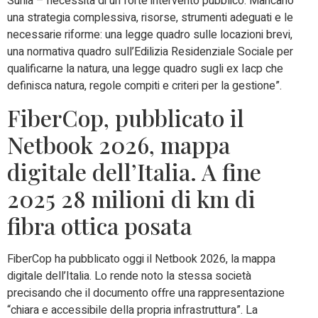
Sunia – necessita di un forte intervento pubblico. Mancano
una strategia complessiva, risorse, strumenti adeguati e le
necessarie riforme: una legge quadro sulle locazioni brevi,
una normativa quadro sull’Edilizia Residenziale Sociale per
qualificarne la natura, una legge quadro sugli ex Iacp che
definisca natura, regole compiti e criteri per la gestione”.
FiberCop, pubblicato il
Netbook 2026, mappa
digitale dell’Italia. A fine
2025 28 milioni di km di
fibra ottica posata
FiberCop ha pubblicato oggi il Netbook 2026, la mappa
digitale dell’Italia. Lo rende noto la stessa società
precisando che il documento offre una rappresentazione
“chiara e accessibile della propria infrastruttura”. La