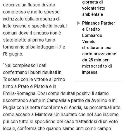
giornata di
descrive un flusso di voto
volontariato
complesso e molto spesso
ambientale
indirizzato dalla presenza di
Phinance Partner
liste civiche e specificità locali. I
e Credito
comuni dove il sindaco non è
Lombardo
stato eletto al primo turno
Veneto
torneranno al ballottaggio il 7 e
strutturano una
l’8 giugno.
cartolarizzazione
da 25 mln per
“Nel complesso i dati
microcredito di
confermano i buoni risultati in
impresa
Toscana con le vittorie al primo
turno a Prato e Pistoia e in
Emilia-Romagna. Così come risultati positivi li stiamo
riscontrando anche in Campania a partire da Avellino e in
Puglia con la netta riconferma di Andria, su percentuali alte
come accade a Mantova. Un risultato che nel suo insieme,
pur con tutte le specifiche del caso trattandosi di un voto
locale, conferma che quando siamo uniti come campo