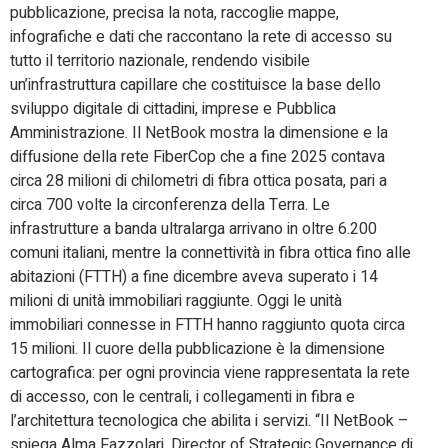
pubblicazione, precisa la nota, raccoglie mappe,
infografiche e dati che raccontano la rete di accesso su
tutto il territorio nazionale, rendendo visibile
un’infrastruttura capillare che costituisce la base dello
sviluppo digitale di cittadini, imprese e Pubblica
Amministrazione. Il NetBook mostra la dimensione e la
diffusione della rete FiberCop che a fine 2025 contava
circa 28 milioni di chilometri di fibra ottica posata, pari a
circa 700 volte la circonferenza della Terra. Le
infrastrutture a banda ultralarga arrivano in oltre 6.200
comuni italiani, mentre la connettività in fibra ottica fino alle
abitazioni (FTTH) a fine dicembre aveva superato i 14
milioni di unità immobiliari raggiunte. Oggi le unità
immobiliari connesse in FTTH hanno raggiunto quota circa
15 milioni. Il cuore della pubblicazione è la dimensione
cartografica: per ogni provincia viene rappresentata la rete
di accesso, con le centrali, i collegamenti in fibra e
l’architettura tecnologica che abilita i servizi. “Il NetBook –
spiega Alma Fazzolari, Director of Strategic Governance di