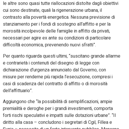
le altre sono quasi tutte riallocazioni distolte dagli obiettivi
cui sono destinate, quali la rigenerazione urbana, il
contrasto alla povertà energetica. Nessuna previsione di
stanziamento per i fondi di sostegno all’affitto e per la
morosità incolpevole delle famiglie in affitto da privati,
necessari per agire ex ante su condizioni di particolare
difficoltà economica, prevenendo nuovi sfratti”.
Per quanto riguarda questi ultimi, “suscitano grande allarme
e contrarietà i contenuti del disegno di legge con
dichiarazione d’urgenza annunciato dal Governo, con
misure per renderne più rapida l’esecuzione, compresi i
casi di scadenza del contratto di affitto o di morosità
dell’affittuario”.
Aggiungono che “la possibilità di semplificazioni, ampie
premialità e deroghe per i grandi investimenti, comporta
forti rischi speculativi e impatti sulle dotazioni urbane”. “Il
diritto alla casa – concludono i segretari di Cgil, Fillea e