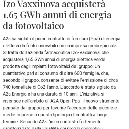
Izo Vaxxinova acquisterà
1,65 GWh annui di energia
da fotovoltaico
A2a ha siglato il primo contratto di fornitura (Ppa) di energia
elettrica da fonti rinnovabili con un impresa medio-piccola.
Si tratta dell’azienda farmaceutica Izo-Vaxxinova, che
acquisterà 1,65 GWh annui di energia elettrica verde
prodotta dagli impianti fotovoltaici del gruppo. Un
quantitativo pari al consumo di oltre 600 famiglie, che,
secondo il gruppo, consente di evitare l’emissione di circa
740 tonnellate di Co2 l’anno. L’accordo è stato siglato da
A2a Energia e ha una durata di 10 anni. L’iniziativa si
inserisce nell’ambito di ‘A2A Open Ppa’: il nuovo strumento
pensato dal gruppo per favorire l’accesso delle piccole e
medie Imprese a questa tipologia di contratti a lungo
termine. Secondo A2a, “in un contesto fortemente
caratterizzato dalla volatilità dei prezzi energetici, i