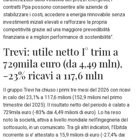
contratti Ppa possono consentire alle aziende di
stabilizzare i costi, accedere a energia rinnovabile senza
investimenti iniziali elevati e rafforzare la propria
competitività grazie ad una maggiore prevedibilità
finanziaria e a migliori performance di sostenibilità”.
Trevi: utile netto I° trim a
729mila euro (da 4,49 mln),
-23% ricavi a 117,6 mln
Il gruppo Trevi ha chiuso i primi tre mesi del 2026 con ricavi
in calo del 23,1% a 117,6 milioni (152,9 milioni nel primo
trimestre del 2025). Il risultato netto del periodo è calato a
729mila euro (-83% dai 4,49 milioni di euro). Lo ha reso
noto la società, attiva a livello mondiale nell’ingegneria del
sottosuolo, in un comunicato. Tra gli altri indicatori, l’Ebitda
ricorrente si e’ attestato a 15,9 milioni di euro (-27,4% dai