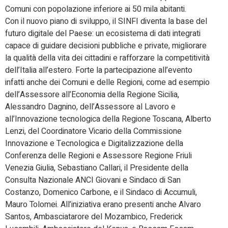
Comuni con popolazione inferiore ai 50 mila abitanti.
Con il nuovo piano di sviluppo, il SINFI diventa la base del
futuro digitale del Paese: un ecosistema di dati integrati
capace di guidare decisioni pubbliche e private, migliorare
la qualità della vita dei cittadini e rafforzare la competitività
dell’Italia all’estero. Forte la partecipazione all’evento
infatti anche dei Comuni e delle Regioni, come ad esempio
dell’Assessore all’Economia della Regione Sicilia,
Alessandro Dagnino, dell’Assessore al Lavoro e
all’Innovazione tecnologica della Regione Toscana, Alberto
Lenzi, del Coordinatore Vicario della Commissione
Innovazione e Tecnologica e Digitalizzazione della
Conferenza delle Regioni e Assessore Regione Friuli
Venezia Giulia, Sebastiano Callari, il Presidente della
Consulta Nazionale ANCI Giovani e Sindaco di San
Costanzo, Domenico Carbone, e il Sindaco di Accumuli,
Mauro Tolomei. All’iniziativa erano presenti anche Alvaro
Santos, Ambasciatarore del Mozambico, Frederick