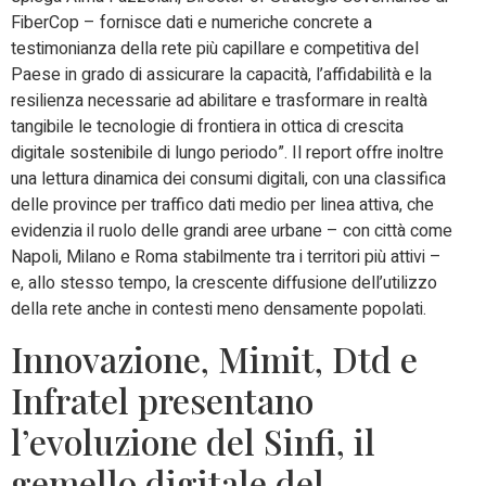
FiberCop – fornisce dati e numeriche concrete a
testimonianza della rete più capillare e competitiva del
Paese in grado di assicurare la capacità, l’affidabilità e la
resilienza necessarie ad abilitare e trasformare in realtà
tangibile le tecnologie di frontiera in ottica di crescita
digitale sostenibile di lungo periodo”. Il report offre inoltre
una lettura dinamica dei consumi digitali, con una classifica
delle province per traffico dati medio per linea attiva, che
evidenzia il ruolo delle grandi aree urbane – con città come
Napoli, Milano e Roma stabilmente tra i territori più attivi –
e, allo stesso tempo, la crescente diffusione dell’utilizzo
della rete anche in contesti meno densamente popolati.
Innovazione, Mimit, Dtd e
Infratel presentano
l’evoluzione del Sinfi, il
gemello digitale del