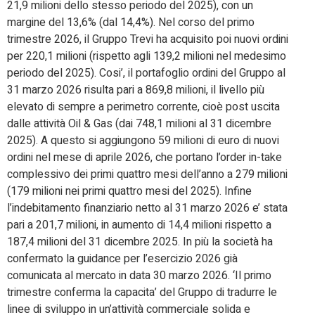
21,9 milioni dello stesso periodo del 2025), con un
margine del 13,6% (dal 14,4%). Nel corso del primo
trimestre 2026, il Gruppo Trevi ha acquisito poi nuovi ordini
per 220,1 milioni (rispetto agli 139,2 milioni nel medesimo
periodo del 2025). Cosi’, il portafoglio ordini del Gruppo al
31 marzo 2026 risulta pari a 869,8 milioni, il livello più
elevato di sempre a perimetro corrente, cioè post uscita
dalle attività Oil & Gas (dai 748,1 milioni al 31 dicembre
2025). A questo si aggiungono 59 milioni di euro di nuovi
ordini nel mese di aprile 2026, che portano l’order in-take
complessivo dei primi quattro mesi dell’anno a 279 milioni
(179 milioni nei primi quattro mesi del 2025). Infine
l’indebitamento finanziario netto al 31 marzo 2026 e’ stata
pari a 201,7 milioni, in aumento di 14,4 milioni rispetto a
187,4 milioni del 31 dicembre 2025. In più la società ha
confermato la guidance per l’esercizio 2026 già
comunicata al mercato in data 30 marzo 2026. ‘Il primo
trimestre conferma la capacita’ del Gruppo di tradurre le
linee di sviluppo in un’attività commerciale solida e