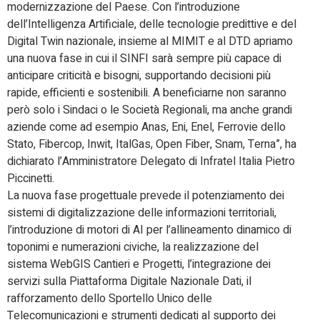
modernizzazione del Paese. Con l’introduzione
dell’Intelligenza Artificiale, delle tecnologie predittive e del
Digital Twin nazionale, insieme al MIMIT e al DTD apriamo
una nuova fase in cui il SINFI sarà sempre più capace di
anticipare criticità e bisogni, supportando decisioni più
rapide, efficienti e sostenibili. A beneficiarne non saranno
però solo i Sindaci o le Società Regionali, ma anche grandi
aziende come ad esempio Anas, Eni, Enel, Ferrovie dello
Stato, Fibercop, Inwit, ItalGas, Open Fiber, Snam, Terna”, ha
dichiarato l’Amministratore Delegato di Infratel Italia Pietro
Piccinetti.
La nuova fase progettuale prevede il potenziamento dei
sistemi di digitalizzazione delle informazioni territoriali,
l’introduzione di motori di AI per l’allineamento dinamico di
toponimi e numerazioni civiche, la realizzazione del
sistema WebGIS Cantieri e Progetti, l’integrazione dei
servizi sulla Piattaforma Digitale Nazionale Dati, il
rafforzamento dello Sportello Unico delle
Telecomunicazioni e strumenti dedicati al supporto dei