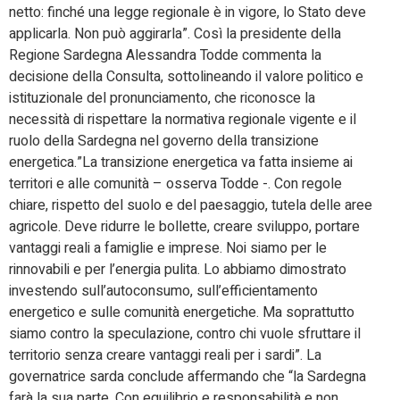
netto: finché una legge regionale è in vigore, lo Stato deve
applicarla. Non può aggirarla”. Così la presidente della
Regione Sardegna Alessandra Todde commenta la
decisione della Consulta, sottolineando il valore politico e
istituzionale del pronunciamento, che riconosce la
necessità di rispettare la normativa regionale vigente e il
ruolo della Sardegna nel governo della transizione
energetica.”La transizione energetica va fatta insieme ai
territori e alle comunità – osserva Todde -. Con regole
chiare, rispetto del suolo e del paesaggio, tutela delle aree
agricole. Deve ridurre le bollette, creare sviluppo, portare
vantaggi reali a famiglie e imprese. Noi siamo per le
rinnovabili e per l’energia pulita. Lo abbiamo dimostrato
investendo sull’autoconsumo, sull’efficientamento
energetico e sulle comunità energetiche. Ma soprattutto
siamo contro la speculazione, contro chi vuole sfruttare il
territorio senza creare vantaggi reali per i sardi”. La
governatrice sarda conclude affermando che “la Sardegna
farà la sua parte. Con equilibrio e responsabilità e non