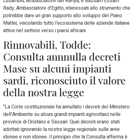
Lusambili, Ambasciatore del Kenya, e Bassam Essam
Rady, Ambasciatore d’Egitto, interessati allo strumento che
potrebbe dare un gran supporto allo sviluppo del Piano
Mattei, veicolando tutto l’ecosistema delle aziende italiane
attive nel settore verso i paesi africani.
Rinnovabili, Todde:
Consulta annnulla decreti
Mase su alcuni impianti
sardi, riconosciuto il valore
della nostra legge
“La Corte costituzionale ha annullato i decreti del Ministero
dell’Ambiente su alcuni grandi impianti agrivoltaici nelle
province di Oristano e Sassari. Quei decreti erano stati
adottati ignorando la nostra legge regionale sulle aree
idonee e non idonee. Il principio che la Consulta afferma è