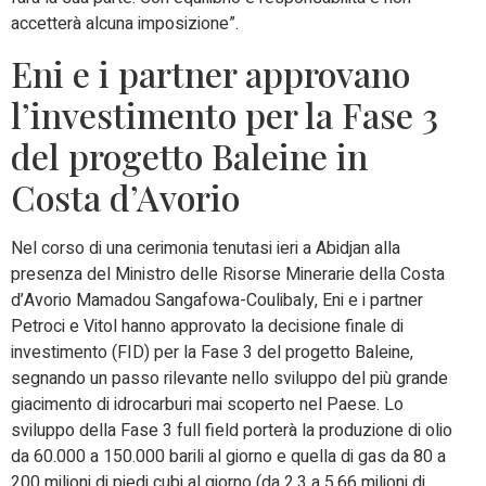
accetterà alcuna imposizione”.
Eni e i partner approvano
l’investimento per la Fase 3
del progetto Baleine in
Costa d’Avorio
Nel corso di una cerimonia tenutasi ieri a Abidjan alla
presenza del Ministro delle Risorse Minerarie della Costa
d’Avorio Mamadou Sangafowa-Coulibaly, Eni e i partner
Petroci e Vitol hanno approvato la decisione finale di
investimento (FID) per la Fase 3 del progetto Baleine,
segnando un passo rilevante nello sviluppo del più grande
giacimento di idrocarburi mai scoperto nel Paese. Lo
sviluppo della Fase 3 full field porterà la produzione di olio
da 60.000 a 150.000 barili al giorno e quella di gas da 80 a
200 milioni di piedi cubi al giorno (da 2.3 a 5.66 milioni di