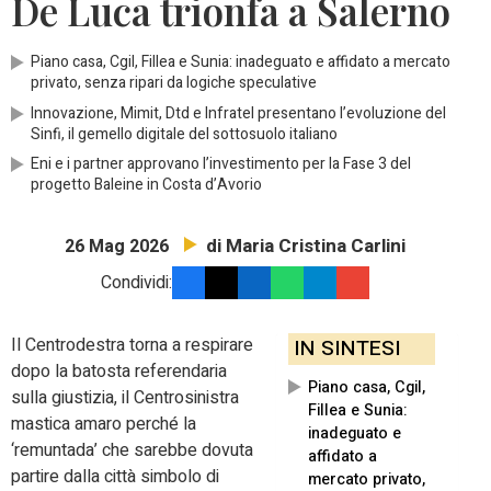
De Luca trionfa a Salerno
Piano casa, Cgil, Fillea e Sunia: inadeguato e affidato a mercato
privato, senza ripari da logiche speculative
Innovazione, Mimit, Dtd e Infratel presentano l’evoluzione del
Sinfi, il gemello digitale del sottosuolo italiano
Eni e i partner approvano l’investimento per la Fase 3 del
progetto Baleine in Costa d’Avorio
di Maria Cristina Carlini
26 Mag 2026
Condividi:
Il Centrodestra torna a respirare
IN SINTESI
dopo la batosta referendaria
Piano casa, Cgil,
sulla giustizia, il Centrosinistra
Fillea e Sunia:
mastica amaro perché la
inadeguato e
‘remuntada’ che sarebbe dovuta
affidato a
partire dalla città simbolo di
mercato privato,