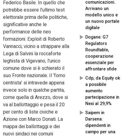
comunicazioni.
Federico Basile. In quello che
Arrivano un
potrebbe essere l’ultimo test
modello unico e
elettorale prima delle politiche,
un nuovo portale
significative anche le
digitale
performance delle neo
Dogane: G7
formazioni. Exploit di Roberto
Regulators
Vannacci, vicino a strappare alla
Roundtable,
Lega di Salvini la roccaforte
cooperazione
leghista di Vigevano, l’unico
essenziale per
comune dove si è schierato il
affrontare sfide
suo Fronte nazionale. Il ‘forno
Cdp, da Equity ok
centrista’ si intravede appena
a possibile
invece solo in qualche partita,
aumento
come quella di Arezzo, dove si
partecipazione in
Nexi al 29,9%
va al ballottaggio e pesa il 20
per cento di liste civiche e
Saipem in
Azione con Marco Donati. La
Darsena:
dipendenti in
mappa dei ballottaggi e dei
campo per una
nuovi sindaci nei comuni