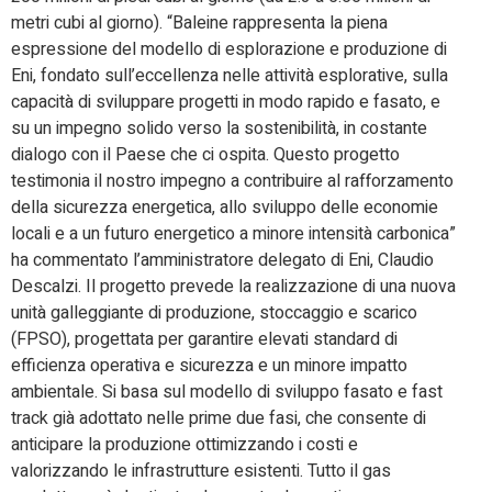
metri cubi al giorno). “Baleine rappresenta la piena
espressione del modello di esplorazione e produzione di
Eni, fondato sull’eccellenza nelle attività esplorative, sulla
capacità di sviluppare progetti in modo rapido e fasato, e
su un impegno solido verso la sostenibilità, in costante
dialogo con il Paese che ci ospita. Questo progetto
testimonia il nostro impegno a contribuire al rafforzamento
della sicurezza energetica, allo sviluppo delle economie
locali e a un futuro energetico a minore intensità carbonica”
ha commentato l’amministratore delegato di Eni, Claudio
Descalzi. Il progetto prevede la realizzazione di una nuova
unità galleggiante di produzione, stoccaggio e scarico
(FPSO), progettata per garantire elevati standard di
efficienza operativa e sicurezza e un minore impatto
ambientale. Si basa sul modello di sviluppo fasato e fast
track già adottato nelle prime due fasi, che consente di
anticipare la produzione ottimizzando i costi e
valorizzando le infrastrutture esistenti. Tutto il gas