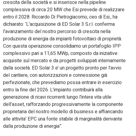
crescita della società e si inserisce nella pipeline
complessiva di circa 20 MW che Esi prevede di realizzare
entro il 2028. Riccardo Di Pietrogiacomo, ceo di Esi., ha
dichiarato: ‘L’acquisizione di ED Solar 3 S.r.l. conferma
l’avanzamento del nostro percorso di crescita nella
produzione di energia da impianti fotovoltaici di proprietà.
Con questa operazione consolidiamo un portafoglio IPP
complessivo pari a 11,65 MWp, composto da iniziative
acquisite sul mercato e da progetti sviluppati internamente
dalla società. ED Solar 3 e’ un progetto pronto per l’avvio
del cantiere, con autorizzazioni e connessione già
perfezionate, che prevediamo possa entrare in esercizio
entro la fine del 2026. L’impianto contribuirà alla
generazione di ricavi ricorrenti lungo l’intera vita utile
dell’asset, rafforzando progressivamente la componente
proprietaria del nostro modello di business e affiancando
alle attivita’ EPC una fonte stabile di marginalità derivante
dalla produzione di energia”.