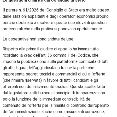
Le questioni chiarite dal Consiglio di Stato
Il parere n. 61/2026 del Consiglio di Stato era molto atteso
dalle stazioni appaltanti e dagli operatori economici proprio
perché destinato a risolvere queste due rilevanti questioni
procedurali che nella pratica si ponevano ripetutamente.
Le aspettative non sono andate deluse.
Rispetto alla prima il giudice di appello ha innanzitutto
ricordato la
ratio
dell’art. 36 comma 1 del Codice, che
impone la pubblicazione sulla piattaforma certificata di tutti
gli atti di gara dell’aggiudicatario tranne la parte che
rappresenta segreti tecnici e commerciali di cui all’offerta
(che rimarrà riservata) in favore di tutti i candidati e gli
offerenti non definitivamente esclusi. Questa scelta fatta
dal legislatore
«
attribuisce al principio di trasparenza non
solo la funzione della immediata conoscibilità del
contenuto dell’offerta per la finalità di controllo dell’operato
dell’amministrazione, anche come misura anti corruzione,