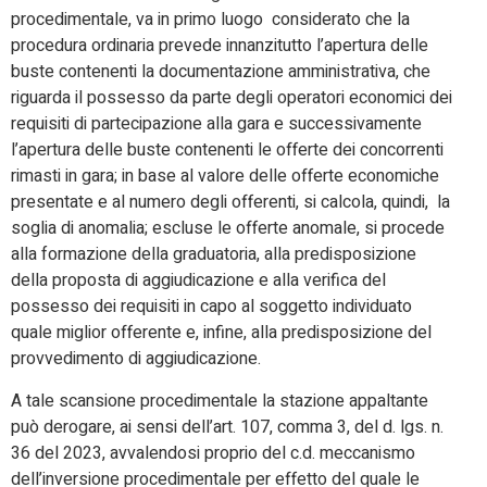
procedimentale, va in primo luogo considerato che la
procedura ordinaria prevede innanzitutto l’apertura delle
buste contenenti la documentazione amministrativa, che
riguarda il possesso da parte degli operatori economici dei
requisiti di partecipazione alla gara e successivamente
l’apertura delle buste contenenti le offerte dei concorrenti
rimasti in gara; in base al valore delle offerte economiche
presentate e al numero degli offerenti, si calcola, quindi, la
soglia di anomalia; escluse le offerte anomale, si procede
alla formazione della graduatoria, alla predisposizione
della proposta di aggiudicazione e alla verifica del
possesso dei requisiti in capo al soggetto individuato
quale miglior offerente e, infine, alla predisposizione del
provvedimento di aggiudicazione.
A tale scansione procedimentale la stazione appaltante
può derogare, ai sensi dell’art. 107, comma 3, del d. lgs. n.
36 del 2023, avvalendosi proprio del c.d. meccanismo
dell’inversione procedimentale per effetto del quale le