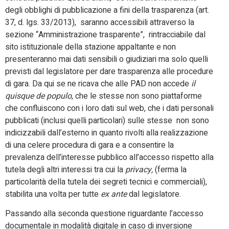
degli obblighi di pubblicazione a fini della trasparenza (art.
37, d. lgs. 33/2013), saranno accessibili attraverso la
sezione “Amministrazione trasparente”, rintracciabile dal
sito istituzionale della stazione appaltante e non
presenteranno mai dati sensibili o giudiziari ma solo quelli
previsti dal legislatore per dare trasparenza alle procedure
di gara. Da qui se ne ricava che alle PAD non accede
il
quisque de populo
, che le stesse non sono piattaforme
che confluiscono con i loro dati sul web, che i dati personali
pubblicati (inclusi quelli particolari) sulle stesse non sono
indicizzabili dall’esterno in quanto rivolti alla realizzazione
di una celere procedura di gara e a consentire la
prevalenza dell’interesse pubblico all’accesso rispetto alla
tutela degli altri interessi tra cui la
privacy,
(ferma la
particolarità della tutela dei segreti tecnici e commerciali),
stabilita una volta per tutte
ex ante
dal legislatore.
Passando alla seconda questione riguardante l’accesso
documentale in modalità digitale in caso di inversione