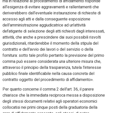
ma in relazione al procedimento di affidamento risponde
all’esigenza di evitare aggravamenti e rallentamenti che
deriverebbero dall’eventuale instaurazione di richieste di
accesso agli atti e dalla conseguente esposizione
dell’amministrazione aggiudicatrice ad un’attività
defatigante di selezione degli atti richiesti dagli interessati,
attività, che anche a prescindere dai suoi possibili risvolti
giurisdizionali, ritarderebbe il momento della stipula del
contratto e dell’avvio dei lavori o del servizio o della
fornitura: sotto tale profilo pertanto la previsione del primo
comma può essere considerata una ulteriore misura che,
attraverso il principio della trasparenza, tutela l’interesse
pubblico finale identificabile nella causa concreta del
contratto oggetto del procedimento di affidamento
»
.
Per quanto concerne il comma 2 dell’art. 36, il parere
chiarisce che la immediata reciproca messa a disposizione
degli stessi documenti relativi agli operatori economici
collocatisi nei primi cinque posti della graduatoria della