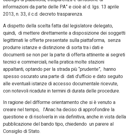
informazioni da parte delle PA” e cioè al d. lgs. 13 aprile
2013, n. 33, il c.d. decreto trasparenza.
A dispetto della scelta fatta dal legislatore delegato,
quindi, di mettere direttamente a disposizione dei soggetti
legittimati le offerte presentate sulla piattaforma, senza
produrre istanze e distinzione di sorta tra i dati e
documenti se non per la parte di offerta attinente ai segreti
tecnici e commerciali, nella pratica molte stazioni
appaltanti, optando per la strada più “prudente”, hanno
spesso oscurato una parte di dati d’ufficio e dato seguito
alle eventuali istanze di accesso documentale ricevute,
con notevoli ricadute in termini di durata delle procedure.
In ragione del difforme orientamento che si è venuto a
creare nel tempo, l’Anac ha deciso di approfondire la
questione e di risolverla in via definitiva, anche in vista della
pubblicazione del bando tipo, chiedendo un parere al
Consiglio di Stato.