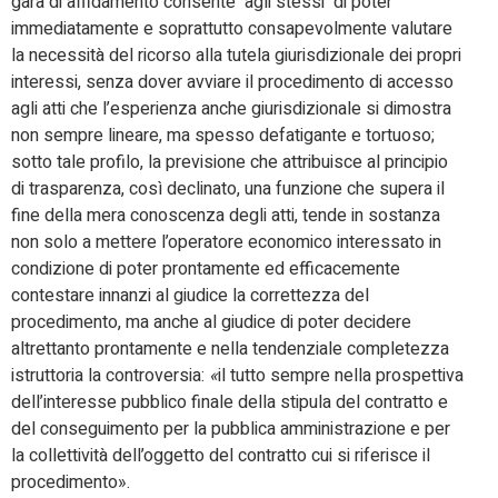
gara di affidamento consente agli stessi di poter
immediatamente e soprattutto consapevolmente valutare
la necessità del ricorso alla tutela giurisdizionale dei propri
interessi, senza dover avviare il procedimento di accesso
agli atti che l’esperienza anche giurisdizionale si dimostra
non sempre lineare, ma spesso defatigante e tortuoso;
sotto tale profilo, la previsione che attribuisce al principio
di trasparenza, così declinato, una funzione che supera il
fine della mera conoscenza degli atti, tende in sostanza
non solo a mettere l’operatore economico interessato in
condizione di poter prontamente ed efficacemente
contestare innanzi al giudice la correttezza del
procedimento, ma anche al giudice di poter decidere
altrettanto prontamente e nella tendenziale completezza
istruttoria la controversia:
«
il tutto sempre nella prospettiva
dell’interesse pubblico finale della stipula del contratto e
del conseguimento per la pubblica amministrazione e per
la collettività dell’oggetto del contratto cui si riferisce il
procedimento
»
.