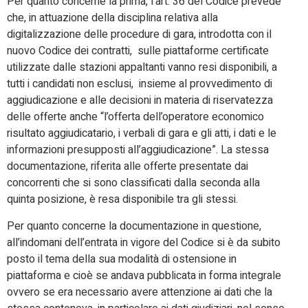
Per quanto concerne la prima, l’art. 36 del Codice prevede
che, in attuazione della disciplina relativa alla
digitalizzazione delle procedure di gara, introdotta con il
nuovo Codice dei contratti, sulle piattaforme certificate
utilizzate dalle stazioni appaltanti vanno resi disponibili, a
tutti i candidati non esclusi, insieme al provvedimento di
aggiudicazione e alle decisioni in materia di riservatezza
delle offerte anche “l’offerta dell’operatore economico
risultato aggiudicatario, i verbali di gara e gli atti, i dati e le
informazioni presupposti all’aggiudicazione”. La stessa
documentazione, riferita alle offerte presentate dai
concorrenti che si sono classificati dalla seconda alla
quinta posizione, è resa disponibile tra gli stessi.
Per quanto concerne la documentazione in questione,
all’indomani dell’entrata in vigore del Codice si è da subito
posto il tema della sua modalità di ostensione in
piattaforma e cioè se andava pubblicata in forma integrale
ovvero se era necessario avere attenzione ai dati che la