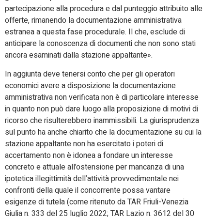
partecipazione alla procedura e dal punteggio attribuito alle
offerte, rimanendo la documentazione amministrativa
estranea a questa fase procedurale. Il che, esclude di
anticipare la conoscenza di documenti che non sono stati
ancora esaminati dalla stazione appaltante
»
.
In aggiunta deve tenersi conto che per gli operatori
economici avere a disposizione la documentazione
amministrativa non verificata non è di particolare interesse
in quanto non può dare luogo alla proposizione di motivi di
ricorso che risulterebbero inammissibili. La giurisprudenza
sul punto ha anche chiarito che la documentazione su cui la
stazione appaltante non ha esercitato i poteri di
accertamento non è idonea a fondare un interesse
concreto e attuale all’ostensione per mancanza di una
ipotetica illegittimità dell’attività provvedimentale nei
confronti della quale il concorrente possa vantare
esigenze di tutela (come ritenuto da TAR Friuli-Venezia
Giulia n. 333 del 25 luglio 2022; TAR Lazio n. 3612 del 30