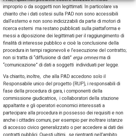
improprio o da soggetti non legittimati. In particolare va
chiarito che i dati ostesi sulla PAD non sono accessibili
dall’esterno e non sono indicizzabili da parte di motori di
ricerca esterni ma restano pubblicati sulla piattaforma e
messi a diposizione dei legittimati per il raggiungimento di
finalità di interesse pubblico e cioè la conclusione della
procedura in tempi ragionevoli e l’esecuzione del contratto;
non si tratta di “diffusione di dati”
erga omnes
ma di
“comunicazione” di dati a soggetti individuati per legge.
Va chiarito, inoltre, che alla PAD accedono solo il
Responsabile unico del progetto (RUP), i responsabili di
fase della procedura di gara, i componenti della
commissione giudicatrice, i collaboratori della stazione
appaltante e gli operatori economici interessati a
partecipare alla procedura in possesso dei requisiti e non
anche i cittadini comuni, per esempio per inoltrare istanze
di accesso civico generalizzato o per accedere ai dati dei
contratti pubblici. Questi ultimi, se rientranti nell’ambito