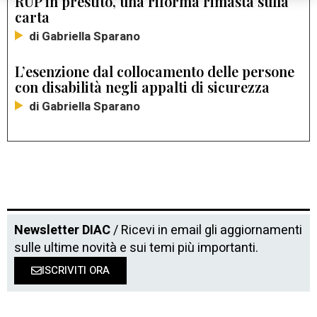
RUP in prestito, una riforma rimasta sulla
carta
di Gabriella Sparano
L’esenzione dal collocamento delle persone
con disabilità negli appalti di sicurezza
di Gabriella Sparano
Newsletter DIAC
/ Ricevi in email gli aggiornamenti
sulle ultime novità e sui temi più importanti.
ISCRIVITI ORA