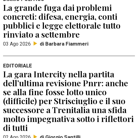
La grande fuga dai problemi
concreti: difesa, energia, conti
pubblici e legge elettorale tutto
rinviato a settembre
di Barbara Fiammeri
03 Ago 2026
EDITORIALE
La gara Intercity nella partita
dell’ultima revisione Pnrr: anche
se alla fine fosse lotto unico
(difficile) per Strisciuglio e il suo
successore a Trenitalia una sfida
molto impegnativa sotto i riflettori
di tutti
di Giorgio Santilli
02 Ago 2026