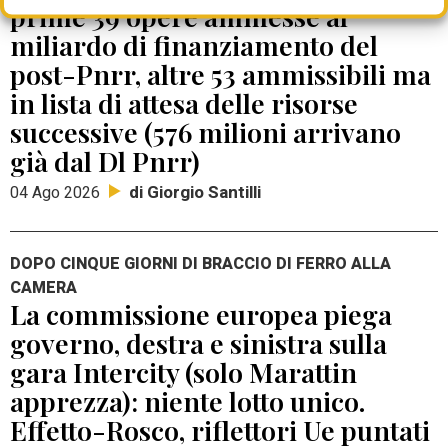
prime 39 opere ammesse al
miliardo di finanziamento del
post-Pnrr, altre 53 ammissibili ma
in lista di attesa delle risorse
successive (576 milioni arrivano
già dal Dl Pnrr)
di Giorgio Santilli
04 Ago 2026
DOPO CINQUE GIORNI DI BRACCIO DI FERRO ALLA
CAMERA
La commissione europea piega
governo, destra e sinistra sulla
gara Intercity (solo Marattin
apprezza): niente lotto unico.
Effetto-Rosco, riflettori Ue puntati