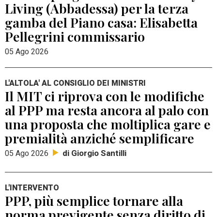
Living (Abbadessa) per la terza
gamba del Piano casa: Elisabetta
Pellegrini commissario
05 Ago 2026
L'ALTOLA' AL CONSIGLIO DEI MINISTRI
Il MIT ci riprova con le modifiche
al PPP ma resta ancora al palo con
una proposta che moltiplica gare e
premialità anziché semplificare
di Giorgio Santilli
05 Ago 2026
L'INTERVENTO
PPP, più semplice tornare alla
norma previgente senza diritto di