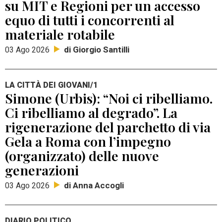
su MIT e Regioni per un accesso
equo di tutti i concorrenti al
materiale rotabile
di Giorgio Santilli
03 Ago 2026
LA CITTÀ DEI GIOVANI/1
Simone (Urbis): “Noi ci ribelliamo.
Ci ribelliamo al degrado”. La
rigenerazione del parchetto di via
Gela a Roma con l’impegno
(organizzato) delle nuove
generazioni
di Anna Accogli
03 Ago 2026
DIARIO POLITICO