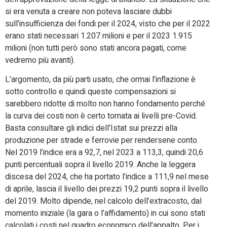
si era venuta a creare non poteva lasciare dubbi
sull’insufficienza dei fondi per il 2024, visto che per il 2022
erano stati necessari 1.207 milioni e per il 2023 1.915
milioni (non tutti però sono stati ancora pagati, come
vedremo più avanti).
L’argomento, da più parti usato, che ormai l’inflazione è
sotto controllo e quindi queste compensazioni si
sarebbero ridotte di molto non hanno fondamento perché
la curva dei costi non è certo tornata ai livelli pre-Covid.
Basta consultare gli indici dell’Istat sui prezzi alla
produzione per strade e ferrovie per rendersene conto.
Nel 2019 l’indice era a 92,7, nel 2023 a 113,3, quindi 20,6
punti percentuali sopra il livello 2019. Anche la leggera
discesa del 2024, che ha portato l’indice a 111,9 nel mese
di aprile, lascia il livello dei prezzi 19,2 punti sopra il livello
del 2019. Molto dipende, nel calcolo dell’extracosto, dal
momento iniziale (la gara o l’affidamento) in cui sono stati
calcolati i costi nel quadro economico dell’appalto. Per i