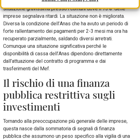
prima i Sal e poi le fatture. Il sondaggio evidenziava una
situazione gravissima presso i comuni dove il 73% delle
imprese segnalava ritardi. La situazione non è migliorata.
Diversa la condizione dell’Anas che ha avuto un periodo di
forte rallentamento dei pagamenti per 2-3 mesi ma ora ha
recuperato parzialmente, saldando diversi arretrati.
Comunque una situazione significativa perché le
disponibilità di cassa dell’Anas dipendono direttamente
dall’attuazione del contratto di programma e dai
trasferimenti del Mef.
Il rischio di una finanza
pubblica restrittiva sugli
investimenti
Tornando alla preoccupazione più generale delle imprese,
questa nasce dalla sommatoria di segnali di finanza
pubblica che assumono un peso specifico alla vigilia di una