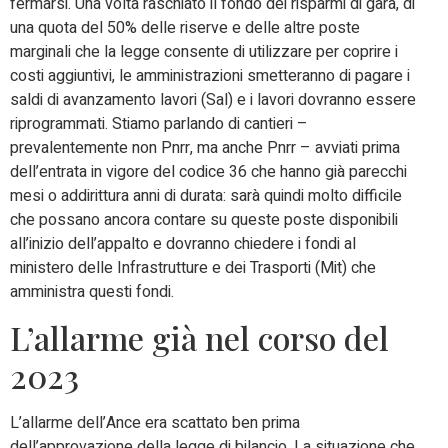
fermarsi. Una volta raschiato il fondo dei risparmi di gara, di
una quota del 50% delle riserve e delle altre poste
marginali che la legge consente di utilizzare per coprire i
costi aggiuntivi, le amministrazioni smetteranno di pagare i
saldi di avanzamento lavori (Sal) e i lavori dovranno essere
riprogrammati. Stiamo parlando di cantieri –
prevalentemente non Pnrr, ma anche Pnrr – avviati prima
dell’entrata in vigore del codice 36 che hanno già parecchi
mesi o addirittura anni di durata: sarà quindi molto difficile
che possano ancora contare su queste poste disponibili
all’inizio dell’appalto e dovranno chiedere i fondi al
ministero delle Infrastrutture e dei Trasporti (Mit) che
amministra questi fondi.
L’allarme già nel corso del
2023
L’allarme dell’Ance era scattato ben prima
dell’approvazione della legge di bilancio. La situazione che