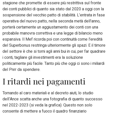
stagione che promette di essere più restrittiva sul fronte
dei conti pubblici di quanto sia stato dal 2020 a oggi con la
sospensione del vecchio patto di stabilità. L’entrata in fase
operativa del nuovo patto, nella seconda metà dell’anno,
porterà certamente un aggiustamento dei conti con una
probabile manovra correttiva e una legge di bilancio meno
espansiva. Il Mef ricorda poi con continuità come l’eredità
del Superbonus restringa ulteriormente gli spazi. E il timore
del settore è che si torni agli anni bui in cui, per far quadrare
i conti, tagliare gli investimenti era la soluzione
politicamente più facile. Tanto più che oggi ci sono i miliardi
del Pnrr da spendere.
I ritardi nei pagamenti
Tornando al caro materiali e al decreto aiuti, lo studio
dell’Ance scatta anche una fotografia di quanto successo
nel 2022-2023 (si veda la grafica). Questo non solo
consente di mettere a fuoco il quadro finanziario