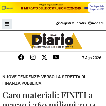
Registrati gratis
Accedi
7 Ago 2026
NUOVE TENDENZE: VERSO LA STRETTA DI
FINANZA PUBBLICA
Caro materiali: FINITI a
marzo i 260 milioni 2024,