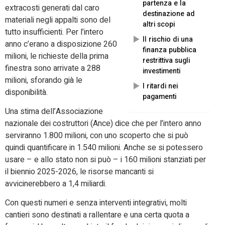
partenza e la
extracosti generati dal caro
destinazione ad
materiali negli appalti sono del
altri scopi
tutto insufficienti. Per l’intero
Il rischio di una
anno c’erano a disposizione 260
finanza pubblica
milioni, le richieste della prima
restrittiva sugli
finestra sono arrivate a 288
investimenti
milioni, sforando già le
I ritardi nei
disponibilità.
pagamenti
Una stima dell’Associazione
nazionale dei costruttori (Ance) dice che per l’intero anno
serviranno 1.800 milioni, con uno scoperto che si può
quindi quantificare in 1.540 milioni. Anche se si potessero
usare – e allo stato non si può – i 160 milioni stanziati per
il biennio 2025-2026, le risorse mancanti si
avvicinerebbero a 1,4 miliardi.
Con questi numeri e senza interventi integrativi, molti
cantieri sono destinati a rallentare e una certa quota a