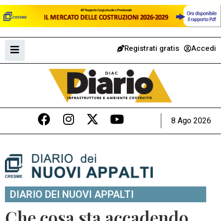
Registrati gratis
Accedi
8 Ago 2026
DIARIO DEI NUOVI APPALTI
Che cosa sta accadendo