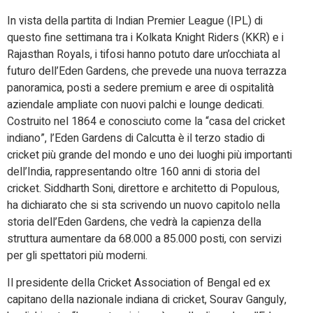
In vista della partita di Indian Premier League (IPL) di
questo fine settimana tra i Kolkata Knight Riders (KKR) e i
Rajasthan Royals, i tifosi hanno potuto dare un’occhiata al
futuro dell’Eden Gardens, che prevede una nuova terrazza
panoramica, posti a sedere premium e aree di ospitalità
aziendale ampliate con nuovi palchi e lounge dedicati.
Costruito nel 1864 e conosciuto come la “casa del cricket
indiano”, l’Eden Gardens di Calcutta è il terzo stadio di
cricket più grande del mondo e uno dei luoghi più importanti
dell’India, rappresentando oltre 160 anni di storia del
cricket. Siddharth Soni, direttore e architetto di Populous,
ha dichiarato che si sta scrivendo un nuovo capitolo nella
storia dell’Eden Gardens, che vedrà la capienza della
struttura aumentare da 68.000 a 85.000 posti, con servizi
per gli spettatori più moderni.
Il presidente della Cricket Association of Bengal ed ex
capitano della nazionale indiana di cricket, Sourav Ganguly,