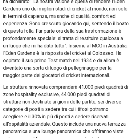
ha dichiarato: “La nostra visione è quella di rendere l’Eden
Gardens uno dei migliori stadi di cricket al mondo, non solo
in termini di capienza, ma anche di qualità, comfort ed
esperienza. Sono cresciuto giocando qui, sentendo il boato
di questa folla. Far parte ora della sua trasformazione è
profondamente speciale: si tratta di restituire qualcosa a
un luogo che mi ha dato tutto”. Insieme al MCG in Australia,
l’Eden Gardens è la risposta del cricket al Colosseo. Ha
ospitato il suo primo Test match nel 1934 e da allora è
diventato una sorta di luogo di pellegrinaggio per la
maggior parte dei giocatori di cricket internazionali.
La struttura rinnovata comprenderà 41.000 piedi quadrati di
zone hospitality esclusive, 44.000 piedi quadrati di
strutture non destinate ai giorni delle partite, sei diverse
categorie di posti a sedere tra cui i tifosi potranno
scegliere e il 30% in più di posti a sedere riservati
all’ospitalità aziendale. Questo include una nuova terrazza
panoramica e una lounge panoramica che offriranno viste