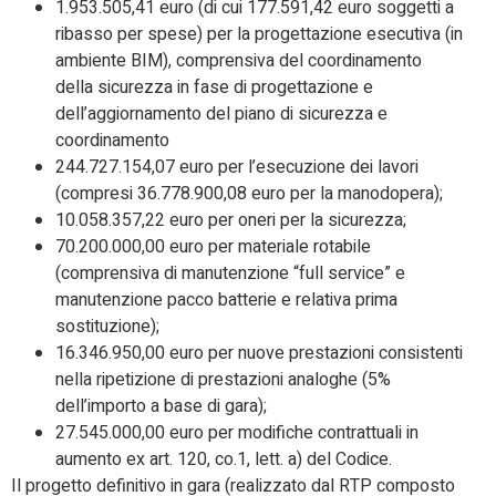
1.953.505,41 euro (di cui 177.591,42 euro soggetti a
ribasso per spese) per la progettazione esecutiva (in
ambiente BIM), comprensiva del coordinamento
della sicurezza in fase di progettazione e
dell’aggiornamento del piano di sicurezza e
coordinamento
244.727.154,07 euro per l’esecuzione dei lavori
(compresi 36.778.900,08 euro per la manodopera);
10.058.357,22 euro per oneri per la sicurezza;
70.200.000,00 euro per materiale rotabile
(comprensiva di manutenzione “full service” e
manutenzione pacco batterie e relativa prima
sostituzione);
16.346.950,00 euro per nuove prestazioni consistenti
nella ripetizione di prestazioni analoghe (5%
dell’importo a base di gara);
27.545.000,00 euro per modifiche contrattuali in
aumento ex art. 120, co.1, lett. a) del Codice.
Il progetto definitivo in gara (realizzato dal RTP composto