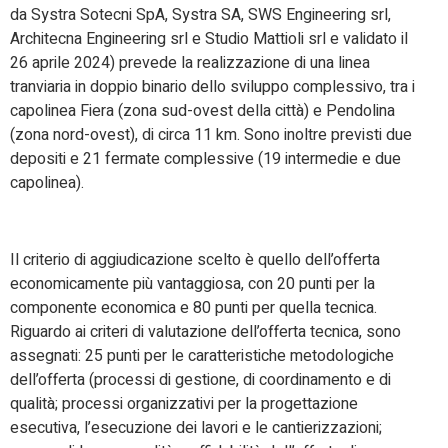
da Systra Sotecni SpA, Systra SA, SWS Engineering srl,
Architecna Engineering srl e Studio Mattioli srl e validato il
26 aprile 2024) prevede la realizzazione di una linea
tranviaria in doppio binario dello sviluppo complessivo, tra i
capolinea Fiera (zona sud-ovest della città) e Pendolina
(zona nord-ovest), di circa 11 km. Sono inoltre previsti due
depositi e 21 fermate complessive (19 intermedie e due
capolinea).
Il criterio di aggiudicazione scelto è quello dell’offerta
economicamente più vantaggiosa, con 20 punti per la
componente economica e 80 punti per quella tecnica.
Riguardo ai criteri di valutazione dell’offerta tecnica, sono
assegnati: 25 punti per le caratteristiche metodologiche
dell’offerta (processi di gestione, di coordinamento e di
qualità; processi organizzativi per la progettazione
esecutiva, l’esecuzione dei lavori e le cantierizzazioni;