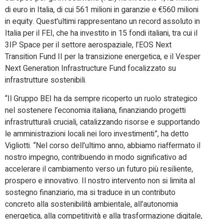
di euro in Italia, di cui 561 milioni in garanzie e €560 milioni
in equity. Quest’ultimi rappresentano un record assoluto in
Italia per il FEI, che ha investito in 15 fondi italiani, tra cui il
3IP Space per il settore aerospaziale, l’EOS Next
Transition Fund II per la transizione energetica, e il Vesper
Next Generation Infrastructure Fund focalizzato su
infrastrutture sostenibili.
“Il Gruppo BEI ha da sempre ricoperto un ruolo strategico
nel sostenere l’economia italiana, finanziando progetti
infrastrutturali cruciali, catalizzando risorse e supportando
le amministrazioni locali nei loro investimenti”, ha detto
Vigliotti. “Nel corso dell’ultimo anno, abbiamo riaffermato il
nostro impegno, contribuendo in modo significativo ad
accelerare il cambiamento verso un futuro più resiliente,
prospero e innovativo. Il nostro intervento non si limita al
sostegno finanziario, ma si traduce in un contributo
concreto alla sostenibilità ambientale, all’autonomia
energetica, alla competitività e alla trasformazione digitale,