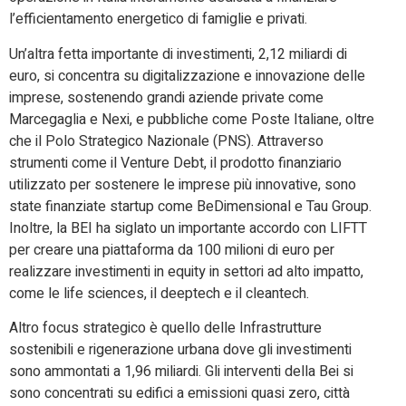
l’efficientamento energetico di famiglie e privati.
Un’altra fetta importante di investimenti, 2,12 miliardi di
euro, si concentra su digitalizzazione e innovazione delle
imprese, sostenendo grandi aziende private come
Marcegaglia e Nexi, e pubbliche come Poste Italiane, oltre
che il Polo Strategico Nazionale (PNS). Attraverso
strumenti come il Venture Debt, il prodotto finanziario
utilizzato per sostenere le imprese più innovative, sono
state finanziate startup come BeDimensional e Tau Group.
Inoltre, la BEI ha siglato un importante accordo con LIFTT
per creare una piattaforma da 100 milioni di euro per
realizzare investimenti in equity in settori ad alto impatto,
come le life sciences, il deeptech e il cleantech.
Altro focus strategico è quello delle Infrastrutture
sostenibili e rigenerazione urbana dove gli investimenti
sono ammontati a 1,96 miliardi. Gli interventi della Bei si
sono concentrati su edifici a emissioni quasi zero, città