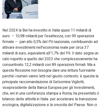
Nel 2024 la Bei ha investito in Italia quasi 11 miliardi di
euro – 10,98 miliardi per l’esattezza, con 99 operazioni
firmate – pari allo 0,5% del Pil nazionale, contribuendo ad
attivare investimenti nell’economia reale per circa 37
miliardi di euro, equivalenti all’1,7% del Pil. Il dato segna un
calo rispetto a quello del 2023 che complessivamente ha
consuntivato 12,2 miliardi con 89 operazioni firmati. Ma a
questa flessione non bisogna dare una lettura fuorviante
perché i numeri vanno letti nel giusto contesto: è questa la
principale raccomandazione di Gelsomina Vigliotti,
vicepresidente della Banca Europea per gli Investimenti,
che, ieri in una conferenza stampa a Roma, ha presentato il
bilancio delle attività in Italia per accelerare la transizione
ecologica, digitalizzazione e la crescita del Paese. Non ci