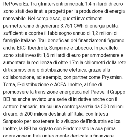
RePowerEu. Tra gli interventi principali, 1,4 miliardi di euro
sono stati destinati a progetti per la produzione di energia
rinnovabile. Nel complesso, questi investimenti
permetteranno di generare 3.751 GWh di energia pulita,
sufficienti a coprire il fabbisogno annuo di 1,2 milioni di
famiglie italiane. Tra i beneficiari dei finanziamenti figurano
anche ERG, Iberdrola, Sunprime e Libeccio. In parallelo,
sono stati investiti 1,6 miliardi di euro per ammodernare e
aumentare la resilienza di oltre 17mila chilometri della rete
di trasmissione e distribuzione elettrica, grazie alla
collaborazione, ad esempio, con partner come Prysmian,
Terna, E-distribuzione e ACEA. Inoltre, al fine di
promuovere la transizione energetica nel Paese, il Gruppo
BEI ha anche avviato una serie di iniziative anche con il
settore bancario, tra cui una controgaranzia da 500 milioni
di euro, di 200 milioni destinati all’Italia, con Intesa
Sanpaolo per sostenere lo sviluppo dell’industria eolica.
Inoltre, la BEI ha siglato con Findomestic la sua prima
operazione in Italia interamente dedicata a finanziare