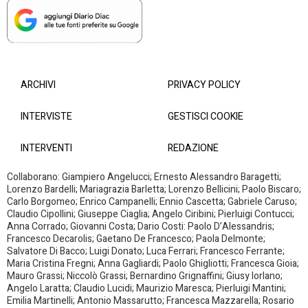
ARCHIVI
PRIVACY POLICY
INTERVISTE
GESTISCI COOKIE
INTERVENTI
REDAZIONE
Collaborano: Giampiero Angelucci; Ernesto Alessandro Baragetti;
Lorenzo Bardelli; Mariagrazia Barletta; Lorenzo Bellicini; Paolo Biscaro;
Carlo Borgomeo; Enrico Campanelli; Ennio Cascetta; Gabriele Caruso;
Claudio Cipollini; Giuseppe Ciaglia; Angelo Ciribini; Pierluigi Contucci;
Anna Corrado; Giovanni Costa; Dario Costi: Paolo D’Alessandris;
Francesco Decarolis; Gaetano De Francesco; Paola Delmonte;
Salvatore Di Bacco; Luigi Donato; Luca Ferrari; Francesco Ferrante;
Maria Cristina Fregni; Anna Gagliardi; Paolo Ghigliotti; Francesca Gioia;
Mauro Grassi; Niccolò Grassi; Bernardino Grignaffini; Giusy Iorlano;
Angelo Laratta; Claudio Lucidi; Maurizio Maresca; Pierluigi Mantini;
Emilia Martinelli; Antonio Massarutto; Francesca Mazzarella; Rosario