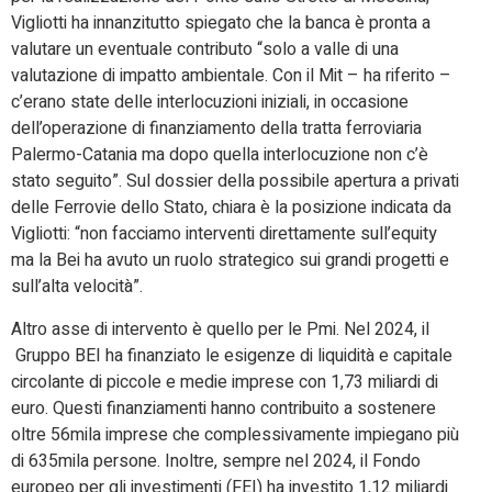
Vigliotti ha innanzitutto spiegato che la banca è pronta a
valutare un eventuale contributo “solo a valle di una
valutazione di impatto ambientale. Con il Mit – ha riferito –
c’erano state delle interlocuzioni iniziali, in occasione
dell’operazione di finanziamento della tratta ferroviaria
Palermo-Catania ma dopo quella interlocuzione non c’è
stato seguito”. Sul dossier della possibile apertura a privati
delle Ferrovie dello Stato, chiara è la posizione indicata da
Vigliotti: “non facciamo interventi direttamente sull’equity
ma la Bei ha avuto un ruolo strategico sui grandi progetti e
sull’alta velocità”.
Altro asse di intervento è quello per le Pmi. Nel 2024, il
Gruppo BEI ha finanziato le esigenze di liquidità e capitale
circolante di piccole e medie imprese con 1,73 miliardi di
euro. Questi finanziamenti hanno contribuito a sostenere
oltre 56mila imprese che complessivamente impiegano più
di 635mila persone. Inoltre, sempre nel 2024, il Fondo
europeo per gli investimenti (FEI) ha investito 1,12 miliardi