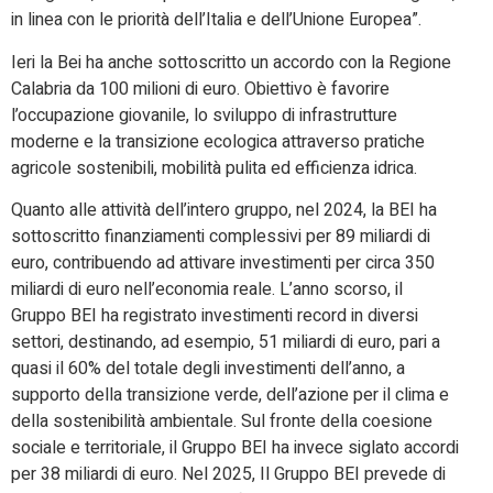
in linea con le priorità dell’Italia e dell’Unione Europea”.
Ieri la Bei ha anche sottoscritto un accordo con la Regione
Calabria da 100 milioni di euro. Obiettivo è favorire
l’occupazione giovanile, lo sviluppo di infrastrutture
moderne e la transizione ecologica attraverso pratiche
agricole sostenibili, mobilità pulita ed efficienza idrica.
Quanto alle attività dell’intero gruppo, nel 2024, la BEI ha
sottoscritto finanziamenti complessivi per 89 miliardi di
euro, contribuendo ad attivare investimenti per circa 350
miliardi di euro nell’economia reale. L’anno scorso, il
Gruppo BEI ha registrato investimenti record in diversi
settori, destinando, ad esempio, 51 miliardi di euro, pari a
quasi il 60% del totale degli investimenti dell’anno, a
supporto della transizione verde, dell’azione per il clima e
della sostenibilità ambientale. Sul fronte della coesione
sociale e territoriale, il Gruppo BEI ha invece siglato accordi
per 38 miliardi di euro. Nel 2025, Il Gruppo BEI prevede di