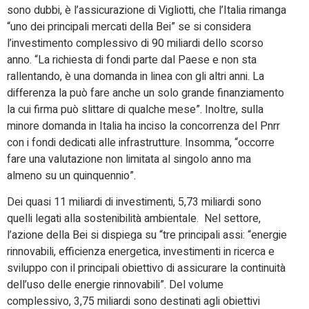
sono dubbi, è l’assicurazione di Vigliotti, che l’Italia rimanga
“uno dei principali mercati della Bei” se si considera
l’investimento complessivo di 90 miliardi dello scorso
anno. “La richiesta di fondi parte dal Paese e non sta
rallentando, è una domanda in linea con gli altri anni. La
differenza la può fare anche un solo grande finanziamento
la cui firma può slittare di qualche mese”. Inoltre, sulla
minore domanda in Italia ha inciso la concorrenza del Pnrr
con i fondi dedicati alle infrastrutture. Insomma, “occorre
fare una valutazione non limitata al singolo anno ma
almeno su un quinquennio”.
Dei quasi 11 miliardi di investimenti, 5,73 miliardi sono
quelli legati alla sostenibilità ambientale. Nel settore,
l’azione della Bei si dispiega su “tre principali assi: “energie
rinnovabili, efficienza energetica, investimenti in ricerca e
sviluppo con il principali obiettivo di assicurare la continuità
dell’uso delle energie rinnovabili”. Del volume
complessivo, 3,75 miliardi sono destinati agli obiettivi