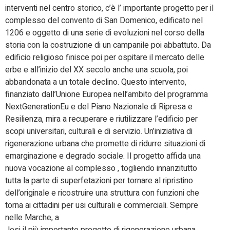
interventi nel centro storico, c’è l’ importante progetto per il
complesso del convento di San Domenico, edificato nel
1206 e oggetto di una serie di evoluzioni nel corso della
storia con la costruzione di un campanile poi abbattuto. Da
edificio religioso finisce poi per ospitare il mercato delle
erbe e all’inizio del XX secolo anche una scuola, poi
abbandonata a un totale declino. Questo intervento,
finanziato dall’Unione Europea nell’ambito del programma
NextGenerationEu e del Piano Nazionale di Ripresa e
Resilienza, mira a recuperare e riutilizzare l’edificio per
scopi universitari, culturali e di servizio. Un’iniziativa di
rigenerazione urbana che promette di ridurre situazioni di
emarginazione e degrado sociale. Il progetto affida una
nuova vocazione al complesso , togliendo innanzitutto
tutta la parte di superfetazioni per tornare al ripristino
dell’originale e ricostruire una struttura con funzioni che
torna ai cittadini per usi culturali e commerciali. Sempre
nelle Marche, a