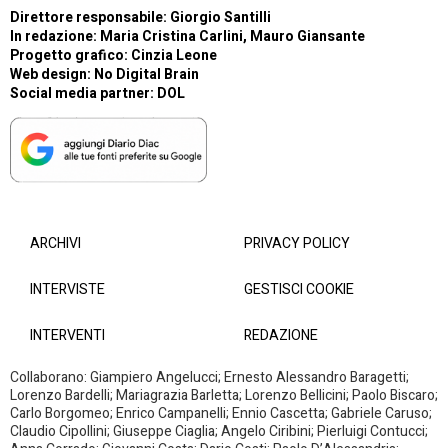
Direttore responsabile: Giorgio Santilli
In redazione: Maria Cristina Carlini, Mauro Giansante
Progetto grafico: Cinzia Leone
Web design:
No Digital Brain
Social media partner:
DOL
ARCHIVI
PRIVACY POLICY
INTERVISTE
GESTISCI COOKIE
INTERVENTI
REDAZIONE
Collaborano: Giampiero Angelucci; Ernesto Alessandro Baragetti;
Lorenzo Bardelli; Mariagrazia Barletta; Lorenzo Bellicini; Paolo Biscaro;
Carlo Borgomeo; Enrico Campanelli; Ennio Cascetta; Gabriele Caruso;
Claudio Cipollini; Giuseppe Ciaglia; Angelo Ciribini; Pierluigi Contucci;