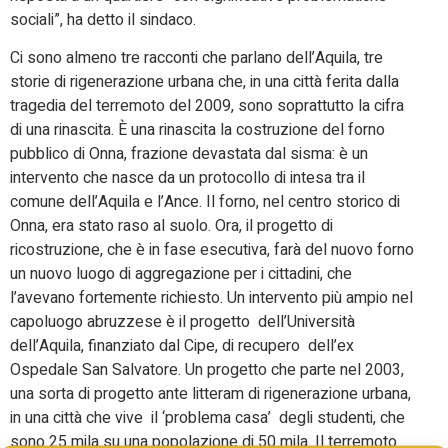
sociali”, ha detto il sindaco.
Ci sono almeno tre racconti che parlano dell’Aquila, tre
storie di rigenerazione urbana che, in una città ferita dalla
tragedia del terremoto del 2009, sono soprattutto la cifra
di una rinascita. È una rinascita la costruzione del forno
pubblico di Onna, frazione devastata dal sisma: è un
intervento che nasce da un protocollo di intesa tra il
comune dell’Aquila e l’Ance. Il forno, nel centro storico di
Onna, era stato raso al suolo. Ora, il progetto di
ricostruzione, che è in fase esecutiva, farà del nuovo forno
un nuovo luogo di aggregazione per i cittadini, che
l’avevano fortemente richiesto. Un intervento più ampio nel
capoluogo abruzzese è il progetto dell’Università
dell’Aquila, finanziato dal Cipe, di recupero dell’ex
Ospedale San Salvatore. Un progetto che parte nel 2003,
una sorta di progetto ante litteram di rigenerazione urbana,
in una città che vive il ‘problema casa’ degli studenti, che
sono 25 mila su una popolazione di 50 mila. Il terremoto