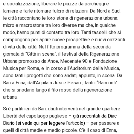
e socializzazione; liberare le piazze da parcheggi e
lamiere e farle ritornare fulcro di relazioni. Da Nord a Sud,
le città raccontano le loro storie di rigenerazione urbana:
micro e macrostorie tra loro diverse ma che, in qualche
modo, hanno punti di contatto tra loro. Tanti tasselli che si
compongono per aprire nuove prospettive e nuovi orizzonti
di vita delle città. Nel fitto programma della seconda
giornata di “Città in scena”, il festival della Rigenerazione
Urbana promosso da Ance, Mecenate 90 e Fondazione
Musica per Roma, e in corso all’Auditorium della Musica,
sono tanti i progetti che sono andati, appunto, in scena. Da
Bari a Enna, dall’Aquila a Jesi e Pesaro, tanti i “Racconti”
che si snodano lungo il filo rosso della rigenerazione
urbana.
Si è partiti ieri da Bari, dagli interventi nel grande quartiere
Libertà del capoluogo pugliese –
già raccontati da Diac
Diario (si veda qui per leggere l’articolo)
– per passare a
quelli di città medie e medio piccole. C’è il caso di Enna,