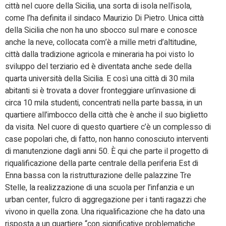
città nel cuore della Sicilia, una sorta di isola nell’isola,
come l’ha definita il sindaco Maurizio Di Pietro. Unica città
della Sicilia che non ha uno sbocco sul mare e conosce
anche la neve, collocata com’è a mille metri d’altitudine,
città dalla tradizione agricola e mineraria ha poi visto lo
sviluppo del terziario ed è diventata anche sede della
quarta università della Sicilia. E così una città di 30 mila
abitanti si è trovata a dover fronteggiare un’invasione di
circa 10 mila studenti, concentrati nella parte bassa, in un
quartiere all’imbocco della città che è anche il suo biglietto
da visita. Nel cuore di questo quartiere c’è un complesso di
case popolari che, di fatto, non hanno conosciuto interventi
di manutenzione dagli anni 50. È qui che parte il progetto di
riqualificazione della parte centrale della periferia Est di
Enna bassa con la ristrutturazione delle palazzine Tre
Stelle, la realizzazione di una scuola per l’infanzia e un
urban center, fulcro di aggregazione per i tanti ragazzi che
vivono in quella zona. Una riqualificazione che ha dato una
risposta a un quartiere “con significative problematiche