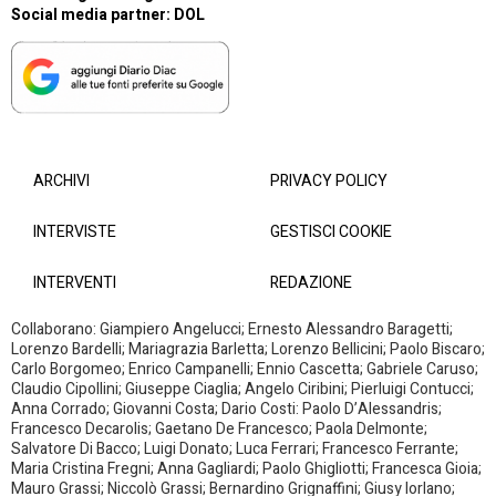
Social media partner:
DOL
ARCHIVI
PRIVACY POLICY
INTERVISTE
GESTISCI COOKIE
INTERVENTI
REDAZIONE
Collaborano: Giampiero Angelucci; Ernesto Alessandro Baragetti;
Lorenzo Bardelli; Mariagrazia Barletta; Lorenzo Bellicini; Paolo Biscaro;
Carlo Borgomeo; Enrico Campanelli; Ennio Cascetta; Gabriele Caruso;
Claudio Cipollini; Giuseppe Ciaglia; Angelo Ciribini; Pierluigi Contucci;
Anna Corrado; Giovanni Costa; Dario Costi: Paolo D’Alessandris;
Francesco Decarolis; Gaetano De Francesco; Paola Delmonte;
Salvatore Di Bacco; Luigi Donato; Luca Ferrari; Francesco Ferrante;
Maria Cristina Fregni; Anna Gagliardi; Paolo Ghigliotti; Francesca Gioia;
Mauro Grassi; Niccolò Grassi; Bernardino Grignaffini; Giusy Iorlano;