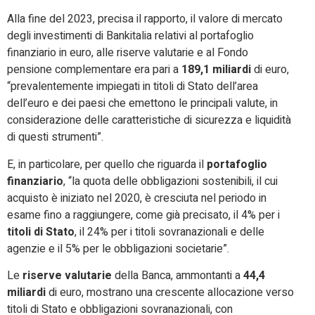
Alla fine del 2023, precisa il rapporto, il valore di mercato
degli investimenti di Bankitalia relativi al portafoglio
finanziario in euro, alle riserve valutarie e al Fondo
pensione complementare era pari a
189,1
miliardi
di euro,
“prevalentemente impiegati in titoli di Stato dell’area
dell’euro e dei paesi che emettono le principali valute, in
considerazione delle caratteristiche di sicurezza e liquidità
di questi strumenti”.
E, in particolare, per quello che riguarda il
portafoglio
finanziario
, “la quota delle obbligazioni sostenibili, il cui
acquisto è iniziato nel 2020, è cresciuta nel periodo in
esame fino a raggiungere, come già precisato, il 4% per i
titoli di Stato
, il 24% per i titoli sovranazionali e delle
agenzie e il 5% per le obbligazioni societarie”.
Le
riserve valutarie
della Banca, ammontanti a
44,4
miliardi
di euro, mostrano una crescente allocazione verso
titoli di Stato e obbligazioni sovranazionali, con