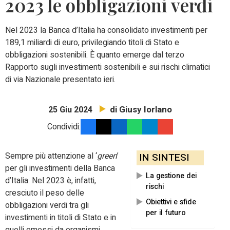
2023 le obbligazioni verdi
Nel 2023 la Banca d’Italia ha consolidato investimenti per
189,1 miliardi di euro, privilegiando titoli di Stato e
obbligazioni sostenibili. È quanto emerge dal terzo
Rapporto sugli investimenti sostenibili e sui rischi climatici
di via Nazionale presentato ieri.
di Giusy Iorlano
25 Giu 2024
Condividi:
Sempre più attenzione al ‘
green
’
IN SINTESI
per gli investimenti della Banca
La gestione dei
d’Italia. Nel 2023 è, infatti,
rischi
cresciuto il peso delle
Obiettivi e sfide
obbligazioni verdi tra gli
per il futuro
investimenti in titoli di Stato e in