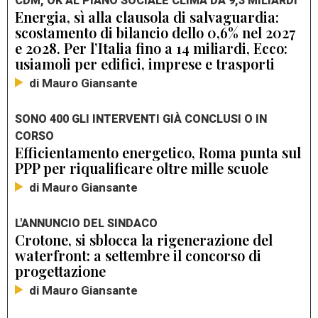
CDM, OK AL PIANO SOCIALE CLIMA DA 9,3 MILIARDI
Energia, sì alla clausola di salvaguardia:
scostamento di bilancio dello 0,6% nel 2027
e 2028. Per l’Italia fino a 14 miliardi, Ecco:
usiamoli per edifici, imprese e trasporti
di Mauro Giansante
SONO 400 GLI INTERVENTI GIÀ CONCLUSI O IN
CORSO
Efficientamento energetico, Roma punta sul
PPP per riqualificare oltre mille scuole
di Mauro Giansante
L'ANNUNCIO DEL SINDACO
Crotone, si sblocca la rigenerazione del
waterfront: a settembre il concorso di
progettazione
di Mauro Giansante