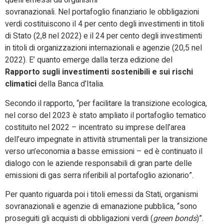
quelli emessi da organismi
sovranazionali. Nel portafoglio finanziario le obbligazioni
verdi costituiscono il 4 per cento degli investimenti in titoli
di Stato (2,8 nel 2022) e il 24 per cento degli investimenti
in titoli di organizzazioni internazionali e agenzie (20,5 nel
2022). E’ quanto emerge dalla terza edizione del
Rapporto sugli investimenti sostenibili e sui rischi
climatici
della Banca d’Italia.
Secondo il rapporto, “per facilitare la transizione ecologica,
nel corso del 2023 è stato ampliato il portafoglio tematico
costituito nel 2022 – incentrato su imprese dell’area
dell’euro impegnate in attività strumentali per la transizione
verso un’economia a basse emissioni – ed è continuato il
dialogo con le aziende responsabili di gran parte delle
emissioni di gas serra riferibili al portafoglio azionario”.
Per quanto riguarda poi i titoli emessi da Stati, organismi
sovranazionali e agenzie di emanazione pubblica, “sono
proseguiti gli acquisti di obbligazioni verdi (
green bonds
)”.