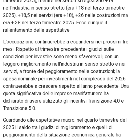
trimestre 2025), mentre nei settori si registrano +19
nell’industria in senso stretto (era +18 nel terzo trimestre
2025), +18,5 nei servizi (era +18), +26 nelle costruzioni ma
era + 38 nel terzo trimestre 2025. Ecco dunque il
rallentamento delle aspettative.
L’occupazione continuerebbe a espandersi nei prossimi tre
mesi. Rispetto al trimestre precedente i giudizi sulle
condizioni per investire sono meno sfavorevoli, con un
leggero miglioramento nell’industria in senso stretto e nei
servizi, a fronte del peggioramento nelle costruzioni; la
spesa nominale per investimenti nel complesso del 2026
continuerebbe a crescere rispetto all’anno precedente. Una
quota significativa delle imprese manifatturiere ha
dichiarato di avere utilizzato gli incentivi Transizione 4.0 e
Transizione 5.0.
Guardando alle aspettative macro, nel quarto trimestre del
2025 il saldo tra i giudizi di miglioramento e quelli di
peggioramento della situazione economica generale ha