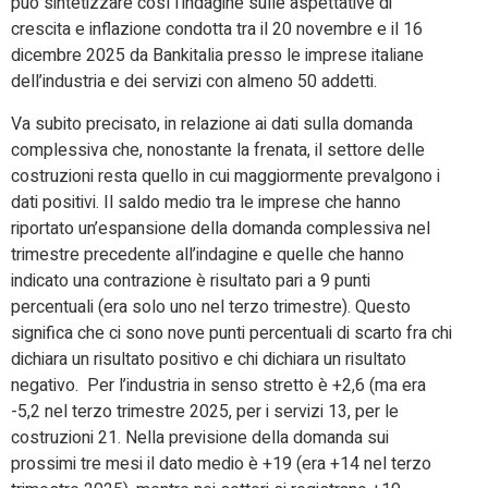
può sintetizzare così l’indagine sulle aspettative di
crescita e inflazione condotta tra il 20 novembre e il 16
dicembre 2025 da Bankitalia presso le imprese italiane
dell’industria e dei servizi con almeno 50 addetti.
Va subito precisato, in relazione ai dati sulla domanda
complessiva che, nonostante la frenata, il settore delle
costruzioni resta quello in cui maggiormente prevalgono i
dati positivi. Il saldo medio tra le imprese che hanno
riportato un’espansione della domanda complessiva nel
trimestre precedente all’indagine e quelle che hanno
indicato una contrazione è risultato pari a 9 punti
percentuali (era solo uno nel terzo trimestre). Questo
significa che ci sono nove punti percentuali di scarto fra chi
dichiara un risultato positivo e chi dichiara un risultato
negativo. Per l’industria in senso stretto è +2,6 (ma era
-5,2 nel terzo trimestre 2025, per i servizi 13, per le
costruzioni 21. Nella previsione della domanda sui
prossimi tre mesi il dato medio è +19 (era +14 nel terzo