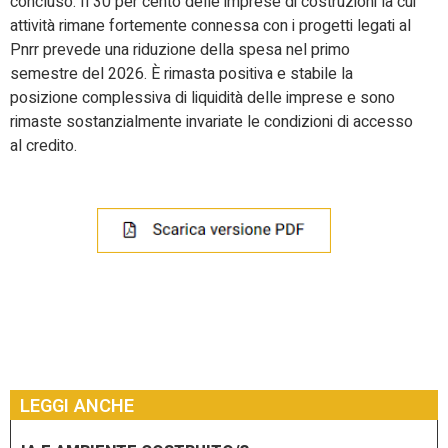
concluso. Il 30 per cento delle imprese di costruzioni la cui
attività rimane fortemente connessa con i progetti legati al
Pnrr prevede una riduzione della spesa nel primo
semestre del 2026. È rimasta positiva e stabile la
posizione complessiva di liquidità delle imprese e sono
rimaste sostanzialmente invariate le condizioni di accesso
al credito.
LEGGI ANCHE