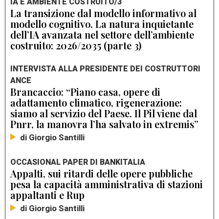
IA E AMBIENTE COSTRUITO/3
La transizione dal modello informativo al
modello cognitivo. La natura inquietante
dell’IA avanzata nel settore dell’ambiente
costruito: 2026/2035 (parte 3)
INTERVISTA ALLA PRESIDENTE DEI COSTRUTTORI
ANCE
Brancaccio: “Piano casa, opere di
adattamento climatico, rigenerazione:
siamo al servizio del Paese. Il Pil viene dal
Pnrr, la manovra l’ha salvato in extremis”
di Giorgio Santilli
OCCASIONAL PAPER DI BANKITALIA
Appalti, sui ritardi delle opere pubbliche
pesa la capacità amministrativa di stazioni
appaltanti e Rup
di Giorgio Santilli