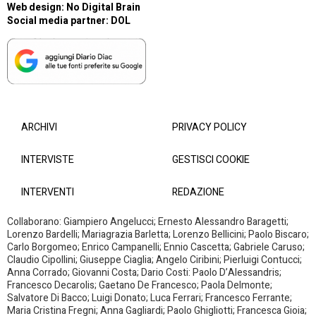
Web design:
No Digital Brain
Social media partner:
DOL
ARCHIVI
PRIVACY POLICY
INTERVISTE
GESTISCI COOKIE
INTERVENTI
REDAZIONE
Collaborano: Giampiero Angelucci; Ernesto Alessandro Baragetti;
Lorenzo Bardelli; Mariagrazia Barletta; Lorenzo Bellicini; Paolo Biscaro;
Carlo Borgomeo; Enrico Campanelli; Ennio Cascetta; Gabriele Caruso;
Claudio Cipollini; Giuseppe Ciaglia; Angelo Ciribini; Pierluigi Contucci;
Anna Corrado; Giovanni Costa; Dario Costi: Paolo D’Alessandris;
Francesco Decarolis; Gaetano De Francesco; Paola Delmonte;
Salvatore Di Bacco; Luigi Donato; Luca Ferrari; Francesco Ferrante;
Maria Cristina Fregni; Anna Gagliardi; Paolo Ghigliotti; Francesca Gioia;