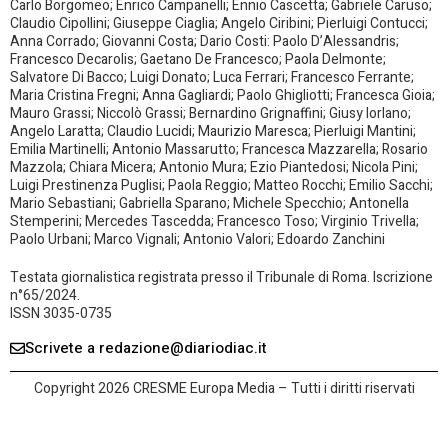
Carlo Borgomeo; Enrico Campanelli; Ennio Cascetta; Gabriele Caruso;
Claudio Cipollini; Giuseppe Ciaglia; Angelo Ciribini; Pierluigi Contucci;
Anna Corrado; Giovanni Costa; Dario Costi: Paolo D’Alessandris;
Francesco Decarolis; Gaetano De Francesco; Paola Delmonte;
Salvatore Di Bacco; Luigi Donato; Luca Ferrari; Francesco Ferrante;
Maria Cristina Fregni; Anna Gagliardi; Paolo Ghigliotti; Francesca Gioia;
Mauro Grassi; Niccolò Grassi; Bernardino Grignaffini; Giusy Iorlano;
Angelo Laratta; Claudio Lucidi; Maurizio Maresca; Pierluigi Mantini;
Emilia Martinelli; Antonio Massarutto; Francesca Mazzarella; Rosario
Mazzola; Chiara Micera; Antonio Mura; Ezio Piantedosi; Nicola Pini;
Luigi Prestinenza Puglisi; Paola Reggio; Matteo Rocchi; Emilio Sacchi;
Mario Sebastiani; Gabriella Sparano; Michele Specchio; Antonella
Stemperini; Mercedes Tascedda; Francesco Toso; Virginio Trivella;
Paolo Urbani; Marco Vignali; Antonio Valori; Edoardo Zanchini
Testata giornalistica registrata presso il Tribunale di Roma. Iscrizione
n°65/2024.
ISSN 3035-0735
Scrivete a redazione@diariodiac.it
Copyright 2026 CRESME Europa Media – Tutti i diritti riservati