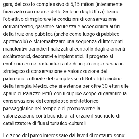
gara, del costo complessivo di 5,15 milioni (interamente
finanziato con risorse delle Gallerie degli Uffizi), hanno
l’obiettivo di migliorare le condizioni di conservazione
dell’Anfiteatro, garantire sicurezza e accessibilità ai fini
della fruizione pubblica (anche come luogo di pubblico
spettacolo) e sistematizzare una sequenza di interventi
manutentivi periodici finalizzati al controllo degli elementi
architettonici, decorativi e impiantistici. Il progetto si
configura come parte integrante di un più ampio scenario
strategico di conservazione e valorizzazione del
patrimonio culturale del complesso di Boboli (il giardino
della famiglia Medici, che si estende per oltre 30 ettari alle
spalle di Palazzo Pitti), con il duplice scopo di garantire la
conservazione del complesso architettonico-
paesaggistico nel tempo e di promuoverne la
valorizzazione contribuendo a rafforzare il suo ruolo di
catalizzatore di flussi turistico-culturali.
Le zone del parco interessate dai lavori di restauro sono: